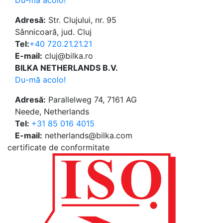
Adresă:
Str. Clujului, nr. 95
Sânnicoară, jud. Cluj
Tel:
+40 720.21.21.21
E-mail:
cluj@bilka.ro
BILKA NETHERLANDS B.V.
Du-mă acolo!
Adresă:
Parallelweg 74, 7161 AG
Neede, Netherlands
Tel:
+31 85 016 4015
E-mail:
netherlands@bilka.com
certificate de conformitate