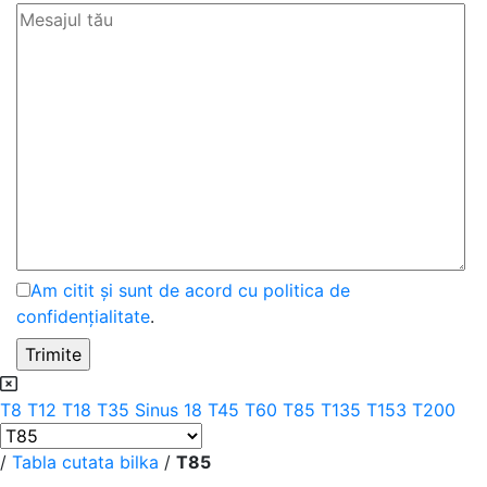
Am citit și sunt de acord cu politica de
confidențialitate
.
T8
T12
T18
T35
Sinus 18
T45
T60
T85
T135
T153
T200
/
Tabla cutata bilka
/
T85