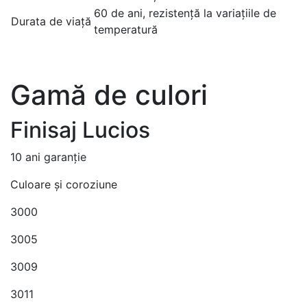
60 de ani, rezistență la variațiile de
Durata de viață
temperatură
Gamă de culori
Finisaj Lucios
10 ani garanție
Culoare și coroziune
3000
3005
3009
3011