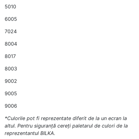
5010
6005
7024
8004
8017
8003
9002
9005
9006
*Culorile pot fi reprezentate diferit de la un ecran la
altul. Pentru siguranţă cereţi paletarul de culori de la
reprezentantul BILKA.