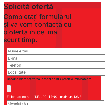
Solicită ofertă
Completați formularul
și va vom contacta cu
o oferta in cel mai
scurt timp.
Recomandăm activarea locației pentru precizie îmbunătățită.
Fișiere acceptate: PDF, JPG și PNG, maximum 10MB