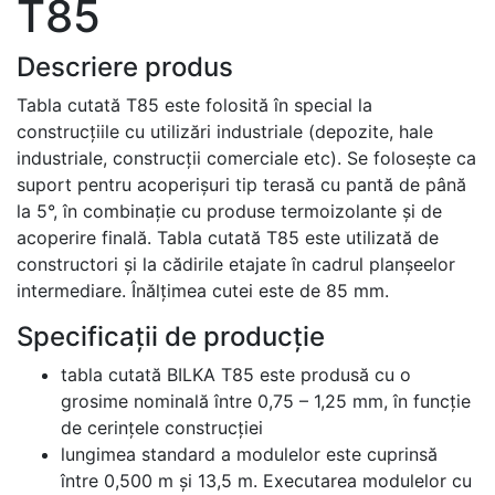
T85
Descriere produs
Tabla cutată T85 este folosită în special la
construcțiile cu utilizări industriale (depozite, hale
industriale, construcții comerciale etc). Se folosește ca
suport pentru acoperișuri tip terasă cu pantă de până
la 5°, în combinație cu produse termoizolante și de
acoperire finală. Tabla cutată T85 este utilizată de
constructori și la cădirile etajate în cadrul planșeelor
intermediare. Înălțimea cutei este de 85 mm.
Specificații de producție
tabla cutată BILKA T85 este produsă cu o
grosime nominală între 0,75 – 1,25 mm, în funcție
de cerințele construcției
lungimea standard a modulelor este cuprinsă
între 0,500 m și 13,5 m. Executarea modulelor cu