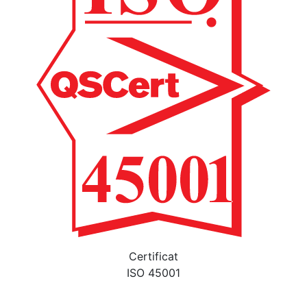
Certificat
ISO 45001