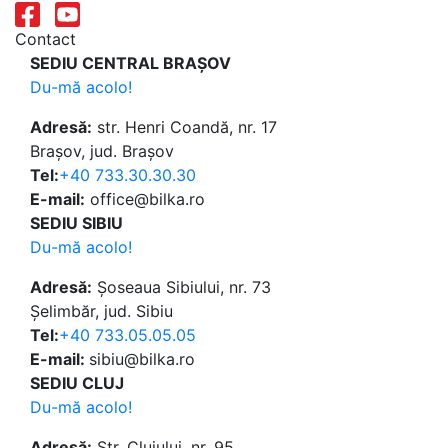
Contact
SEDIU CENTRAL BRAȘOV
Du-mă acolo!
Adresă:
str. Henri Coandă, nr. 17
Brașov, jud. Brașov
Tel:
+40 733.30.30.30
E-mail:
office@bilka.ro
SEDIU SIBIU
Du-mă acolo!
Adresă:
Șoseaua Sibiului, nr. 73
Șelimbăr, jud. Sibiu
Tel:
+40 733.05.05.05
E-mail:
sibiu@bilka.ro
SEDIU CLUJ
Du-mă acolo!
Adresă:
Str. Clujului, nr. 95