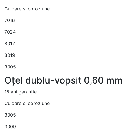
Culoare și coroziune
7016
7024
8017
8019
9005
Oțel dublu-vopsit 0,60 mm
15 ani garanție
Culoare și coroziune
3005
3009