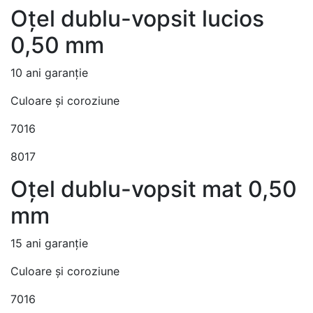
Oțel dublu-vopsit lucios
0,50 mm
10 ani garanție
Culoare și coroziune
7016
8017
Oțel dublu-vopsit mat 0,50
mm
15 ani garanție
Culoare și coroziune
7016