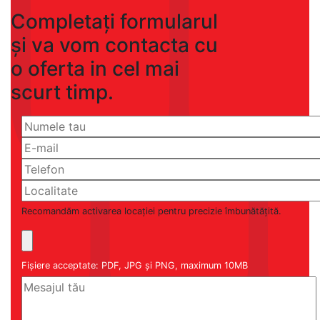
Completați formularul
și va vom contacta cu
o oferta in cel mai
scurt timp.
Recomandăm activarea locației pentru precizie îmbunătățită.
Fișiere acceptate: PDF, JPG și PNG, maximum 10MB