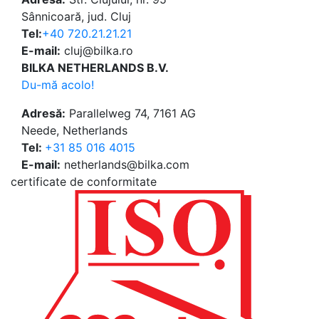
Sânnicoară, jud. Cluj
Tel:
+40 720.21.21.21
E-mail:
cluj@bilka.ro
BILKA NETHERLANDS B.V.
Du-mă acolo!
Adresă:
Parallelweg 74, 7161 AG
Neede, Netherlands
Tel:
+31 85 016 4015
E-mail:
netherlands@bilka.com
certificate de conformitate