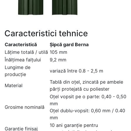
Caracteristici tehnice
Caracteristică
Șipcă gard Berna
Lățime totală / utilă
105 mm
Înălțimea falțului
9,2 mm
Lungime de
variază între 0.8 - 2,5 m
producție
Tablă din oțel, zincată pe ambele
Material
părți protejată cu poliester
Oțel vopsit pe o parte: 0,40 - 0,50
mm
Grosime nominală
Oțel dublu-vopsit: 0,60 mm / 0.40
mm
10 ani garanție pentru
Garanție finisaj