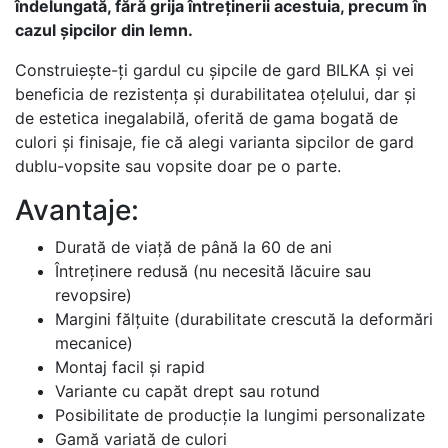
îndelungată, fără grija întreținerii acestuia, precum în
cazul șipcilor din lemn.
Construiește-ți gardul cu șipcile de gard BILKA și vei
beneficia de rezistența și durabilitatea oțelului, dar și
de estetica inegalabilă, oferită de gama bogată de
culori și finisaje, fie că alegi varianta sipcilor de gard
dublu-vopsite sau vopsite doar pe o parte.
Avantaje:
Durată de viaţă de până la 60 de ani
Întreținere redusă (nu necesită lăcuire sau
revopsire)
Margini fălţuite (durabilitate crescută la deformări
mecanice)
Montaj facil şi rapid
Variante cu capăt drept sau rotund
Posibilitate de producție la lungimi personalizate
Gamă variată de culori