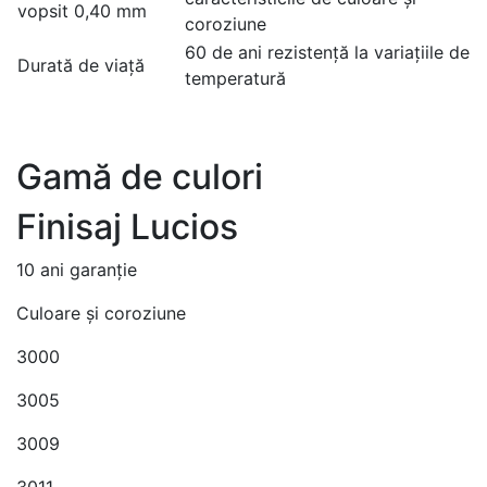
vopsit 0,40 mm
coroziune
60 de ani rezistență la variațiile de
Durată de viață
temperatură
Gamă de culori
Finisaj Lucios
10 ani garanție
Culoare și coroziune
3000
3005
3009
3011