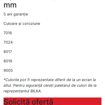
mm
5 ani garanție
Culoare și coroziune
7016
7024
8017
8019
9005
*Culorile pot fi reprezentate diferit de la un ecran la
altul. Pentru siguranţă cereţi paletarul de culori de la
reprezentantul BILKA.
Solicită ofertă