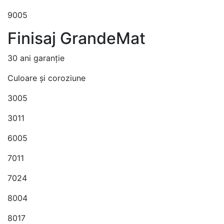
9005
Finisaj GrandeMat
30 ani garanție
Culoare și coroziune
3005
3011
6005
7011
7024
8004
8017