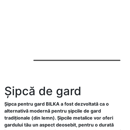
Șipcă de gard
Şipca pentru gard BILKA a fost dezvoltată ca o
alternativă modernă pentru şipcile de gard
tradiţionale (din lemn). Șipcile metalice vor oferi
gardului tău un aspect deosebit, pentru o durată