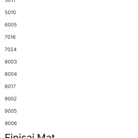
5010
6005
7016
7024
8003
8004
8017
9002
9005
9006
Finisaj Mat