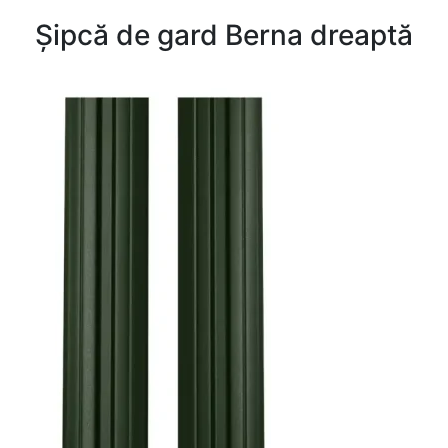
Șipcă de gard Berna dreaptă