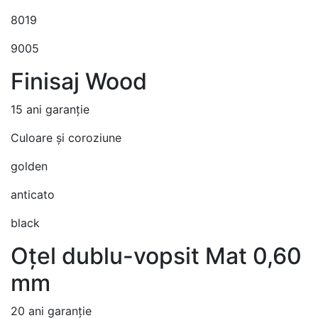
8019
9005
Finisaj Wood
15 ani garanție
Culoare și coroziune
golden
anticato
black
Oțel dublu-vopsit Mat 0,60
mm
20 ani garanție