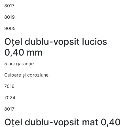
8017
8019
9005
Oțel dublu-vopsit lucios
0,40 mm
5 ani garanție
Culoare și coroziune
7016
7024
8017
Oțel dublu-vopsit mat 0,40