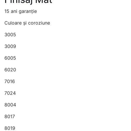
15 ani garanție
Culoare și coroziune
3005
3009
6005
6020
7016
7024
8004
8017
8019