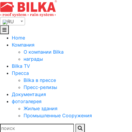
Skip
to
content
RU
Home
Компания
О компании Bilka
награды
Bilka TV
Пресса
Bilka в прессе
Пресс-релизы
Документация
фотогалерея
Жилые здания
Промышленные Сооружения
Найти: