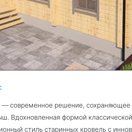
c
c — современное решение, сохраняющее
ыш. Вдохновленная формой классической
ионный стиль старинных кровель с инно