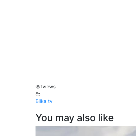
1
views
Bilka tv
You may also like