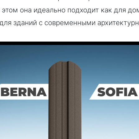
 этом она идеально подходит как для до
 для зданий с современными архитектур