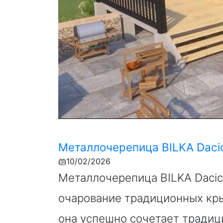
Металлочерепица BILKA Daci
10/02/2026
Металлочерепица BILKA Daci
очарование традиционных кр
она успешно сочетает традиц