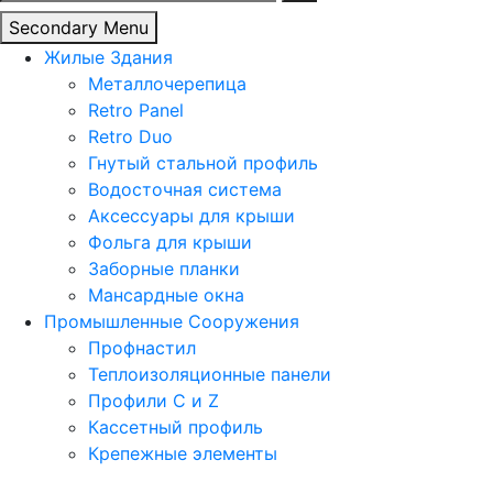
Secondary Menu
Жилые Здания
Металлочерепица
Retro Panel
Retro Duo
Гнутый стальной профиль
Водосточная система
Аксессуары для крыши
Фольга для крыши
Заборные планки
Мансардные окна
Промышленные Сооружения
Профнастил
Теплоизоляционные панели
Профили C и Z
Кассетный профиль
Крепежные элементы