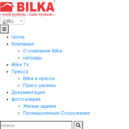
Skip
to
content
RU
Home
Компания
О компании Bilka
награды
Bilka TV
Пресса
Bilka в прессе
Пресс-релизы
Документация
фотогалерея
Жилые здания
Промышленные Сооружения
Найти: