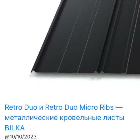
Retro Duo и Retro Duo Micro Ribs —
металлические кровельные листы
BILKA
10/10/2023