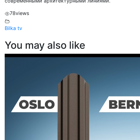
современными архитектурными линиями.
78
views
Bilka tv
You may also like