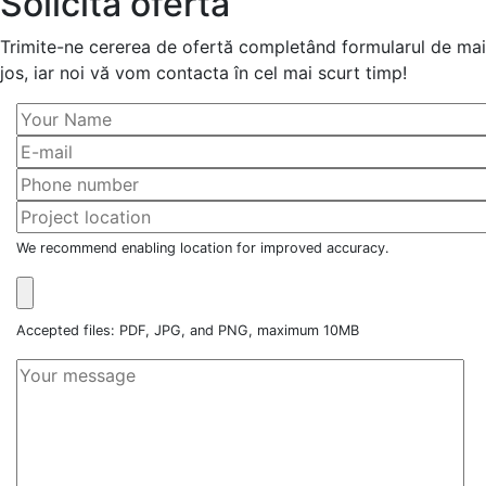
Solicită ofertă
Trimite-ne cererea de ofertă completând formularul de mai
jos, iar noi vă vom contacta în cel mai scurt timp!
We recommend enabling location for improved accuracy.
Accepted files: PDF, JPG, and PNG, maximum 10MB