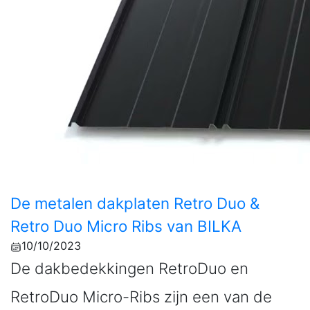
De metalen dakplaten Retro Duo &
Retro Duo Micro Ribs van BILKA
10/10/2023
De dakbedekkingen RetroDuo en
RetroDuo Micro-Ribs zijn een van de