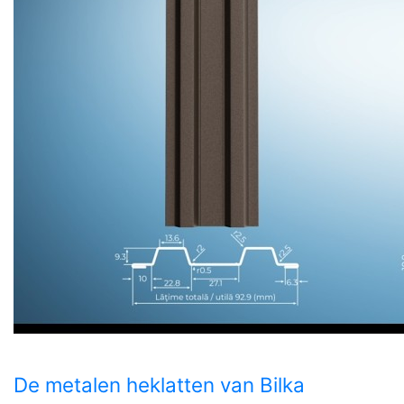
De metalen heklatten van Bilka