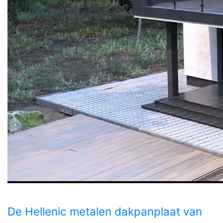
De Hellenic metalen dakpanplaat van