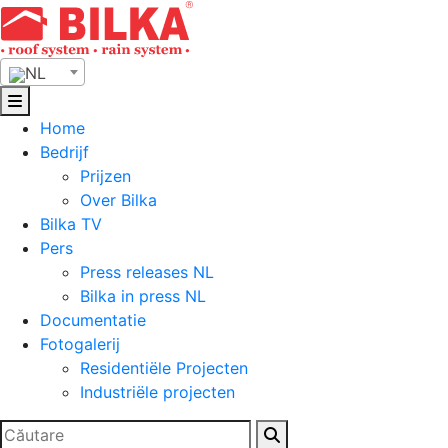
Skip
to
content
NL
Home
Bedrijf
Prijzen
Over Bilka
Bilka TV
Pers
Press releases NL
Bilka in press NL
Documentatie
Fotogalerij
Residentiële Projecten
Industriële projecten
Zoeken