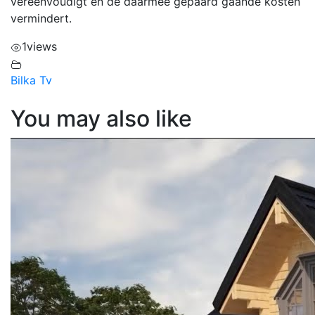
vereenvoudigt en de daarmee gepaard gaande kosten
vermindert.
1
views
Bilka Tv
You may also like