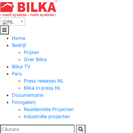
Skip
to
content
NL
Home
Bedrijf
Prijzen
Over Bilka
Bilka TV
Pers
Press releases NL
Bilka in press NL
Documentatie
Fotogalerij
Residentiële Projecten
Industriële projecten
Zoeken