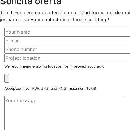
Solicită ofertă
Trimite-ne cererea de ofertă completând formularul de mai
jos, iar noi vă vom contacta în cel mai scurt timp!
We recommend enabling location for improved accuracy.
Accepted files: PDF, JPG, and PNG, maximum 10MB