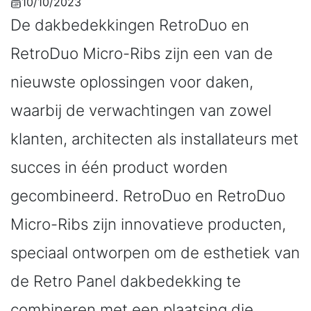
10/10/2023
De dakbedekkingen RetroDuo en
RetroDuo Micro-Ribs zijn een van de
nieuwste oplossingen voor daken,
waarbij de verwachtingen van zowel
klanten, architecten als installateurs met
succes in één product worden
gecombineerd. RetroDuo en RetroDuo
Micro-Ribs zijn innovatieve producten,
speciaal ontworpen om de esthetiek van
de Retro Panel dakbedekking te
combineren met een plaatsing die