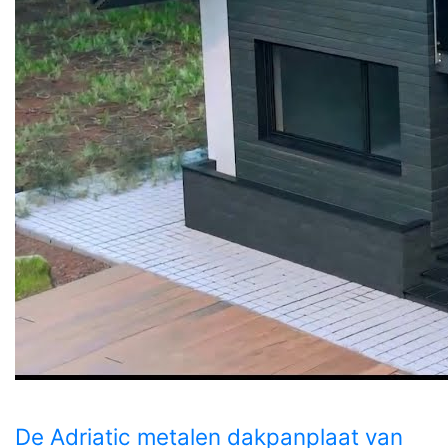
De Adriatic metalen dakpanplaat van