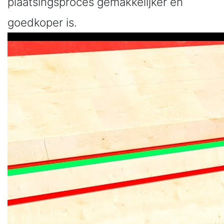
plaatsingsproces gemakkelijker en
goedkoper is.