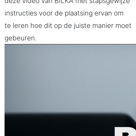
deze video van BILKA met stapsgewijze
instructies voor de plaatsing ervan om
te leren hoe dit op de juiste manier moet
gebeuren.