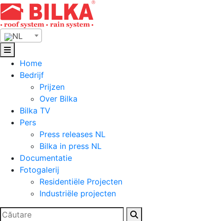
Skip
to
content
NL
Home
Bedrijf
Prijzen
Over Bilka
Bilka TV
Pers
Press releases NL
Bilka in press NL
Documentatie
Fotogalerij
Residentiële Projecten
Industriële projecten
Zoeken