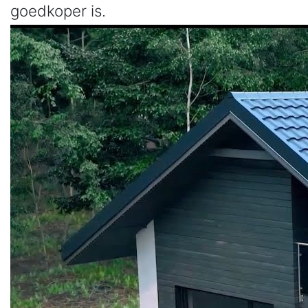
goedkoper is.