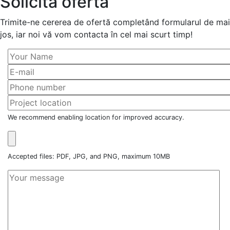
Solicită ofertă
Trimite-ne cererea de ofertă completând formularul de mai
jos, iar noi vă vom contacta în cel mai scurt timp!
We recommend enabling location for improved accuracy.
Accepted files: PDF, JPG, and PNG, maximum 10MB