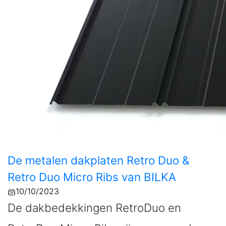
De metalen dakplaten Retro Duo &
Retro Duo Micro Ribs van BILKA
10/10/2023
De dakbedekkingen RetroDuo en