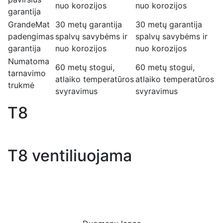
nuo korozijos
nuo korozijos
garantija
GrandeMat
30 metų garantija
30 metų garantija
padengimas
spalvų savybėms ir
spalvų savybėms ir
garantija
nuo korozijos
nuo korozijos
Numatoma
60 metų stogui,
60 metų stogui,
tarnavimo
atlaiko temperatūros
atlaiko temperatūros
trukmė
svyravimus
svyravimus
T8
T8 ventiliuojama