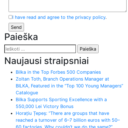
I have read and agree to the privacy policy
.
Paieška
Ieškoti:
Naujausi straipsniai
Bilka in the Top Forbes 500 Companies
Zoltan Toth, Branch Operations Manager at
BILKA, Featured in the “Top 100 Young Managers”
Catalogue
Bilka Supports Sporting Excellence with a
550,000 Lei Victory Bonus
Horațiu Țepeș: “There are groups that have
reached a turnover of 6–7 billion euros with 50–
60 factories. Why couldn’t we do the same?”