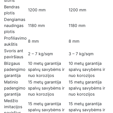
storis
Bendras
1200 mm
1200 mm
plotis
Dengiamas
naudingas
1180 mm
1180 mm
plotis
Profiliavimo
8 mm
8 mm
aukštis
Svoris ant
2 – 7 kg/sqm
3 – 7 kg/sqm
paviršiaus
Blizgaus
10 metų garantija
10 metų garantija
padengimo
spalvų savybėms ir
spalvų savybėms ir
garantija
nuo korozijos
nuo korozijos
Matinio
15 metų garantija
15 metų garantija
padengimo
spalvų savybėms ir
spalvų savybėms ir
garantija
nuo korozijos
nuo korozijos
Medžio
15 metų garantija
15 metų garantija
imitacijos
spalvų savybėms ir
spalvų savybėms ir
paviršius