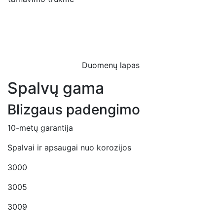
Duomenų lapas
Spalvų gama
Blizgaus padengimo
10-metų garantija
Spalvai ir apsaugai nuo korozijos
3000
3005
3009