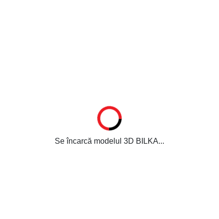
Se încarcă modelul 3D BILKA...