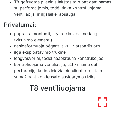
T8 gofruotas plieninis lakštas taip pat gaminamas
su perforacijomis, todėl tinka kontroliuojamai
ventiliacijai ir ilgalaikei apsaugai
Privalumai:
paprasta montuoti, t. y. reikia labai nedaug
tvirtinimo elementų
nesideformuoja bėgant laikui ir atsparūs oro
ilga eksploatavimo trukmė
lengvasvoriai, todėl neapkrauna konstrukcijos
kontroliuojama ventiliacija, užtikrinama dėl
perforacijų, kurios leidžia cirkuliuoti orui, taip
sumažinant kondensato susidarymo riziką
T8 ventiliuojama