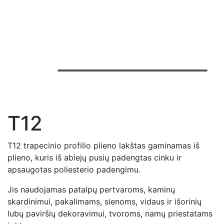
T12
T12 trapecinio profilio plieno lakštas gaminamas iš
plieno, kuris iš abiejų pusių padengtas cinku ir
apsaugotas poliesterio padengimu.
Jis naudojamas patalpų pertvaroms, kaminų
skardinimui, pakalimams, sienoms, vidaus ir išorinių
lubų paviršių dekoravimui, tvoroms, namų priestatams