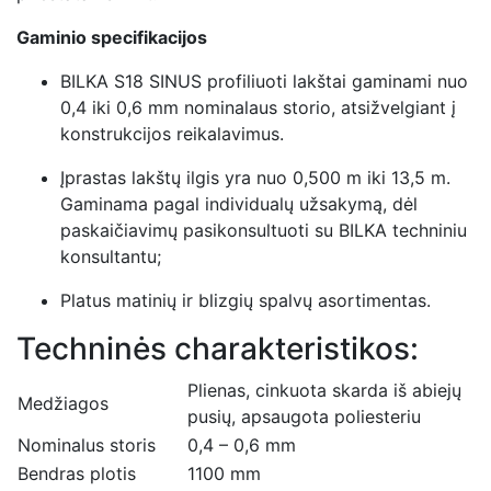
Gaminio specifikacijos
BILKA S18 SINUS profiliuoti lakštai gaminami nuo
0,4 iki 0,6 mm nominalaus storio, atsižvelgiant į
konstrukcijos reikalavimus.
Įprastas lakštų ilgis yra nuo 0,500 m iki 13,5 m.
Gaminama pagal individualų užsakymą, dėl
paskaičiavimų pasikonsultuoti su BILKA techniniu
konsultantu;
Platus matinių ir blizgių spalvų asortimentas.
Techninės charakteristikos:
Plienas, cinkuota skarda iš abiejų
Medžiagos
pusių, apsaugota poliesteriu
Nominalus storis
0,4 – 0,6 mm
Bendras plotis
1100 mm