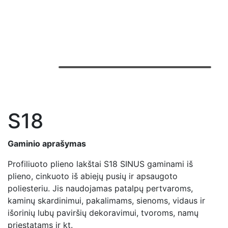
S18
Gaminio aprašymas
Profiliuoto plieno lakštai S18 SINUS gaminami iš
plieno, cinkuoto iš abiejų pusių ir apsaugoto
poliesteriu. Jis naudojamas patalpų pertvaroms,
kaminų skardinimui, pakalimams, sienoms, vidaus ir
išorinių lubų paviršių dekoravimui, tvoroms, namų
priestatams ir kt.