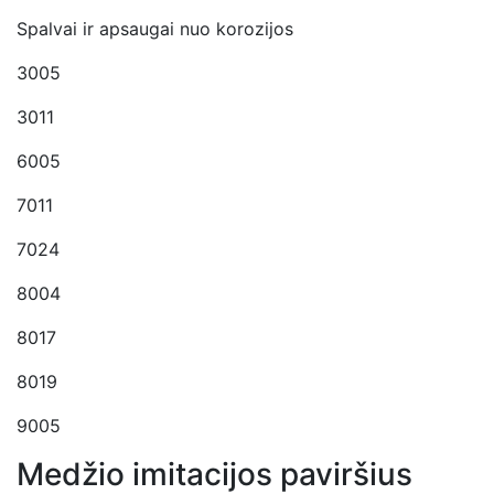
Spalvai ir apsaugai nuo korozijos
3005
3011
6005
7011
7024
8004
8017
8019
9005
Medžio imitacijos paviršius