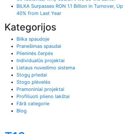
BILKA Surpasses RON 1.1 Billion in Turnover, Up
40% from Last Year
Kategorijos
Bilka spaudoje
Pranešimas spaudai
Plieninės čerpės
Individualūs projektai
Lietaus nuvedimo sistema
Stogų priedai
Stogo plėvelės
Pramoniniai projektai
Profiliuoti plieno lakštai
Fără categorie
Blog