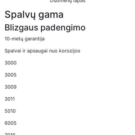
Duomenų lapas
Spalvų gama
Blizgaus padengimo
10-metų garantija
Spalvai ir apsaugai nuo korozijos
3000
3005
3009
3011
5010
6005
7016