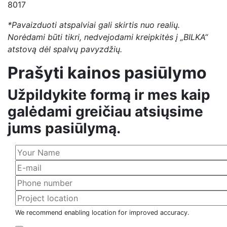
8017
*Pavaizduoti atspalviai gali skirtis nuo realių.
Norėdami būti tikri, nedvejodami kreipkitės į „BILKA“
atstovą dėl spalvų pavyzdžių.
Prašyti kainos pasiūlymo
Užpildykite formą ir mes kaip
galėdami greičiau atsiųsime
jums pasiūlymą.
We recommend enabling location for improved accuracy.