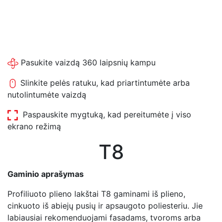
Pasukite vaizdą 360 laipsnių kampu
Slinkite pelės ratuku, kad priartintumėte arba
nutolintumėte vaizdą
Paspauskite mygtuką, kad pereitumėte į viso
ekrano režimą
T8
Gaminio aprašymas
Profiliuoto plieno lakštai T8 gaminami iš plieno,
cinkuoto iš abiejų pusių ir apsaugoto poliesteriu. Jie
labiausiai rekomenduojami fasadams, tvoroms arba