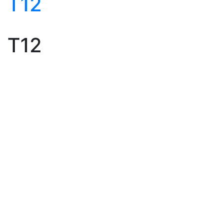
T12
T12