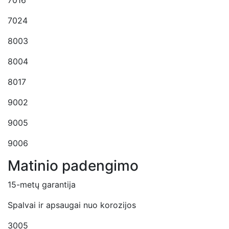
7024
8003
8004
8017
9002
9005
9006
Matinio padengimo
15-metų garantija
Spalvai ir apsaugai nuo korozijos
3005