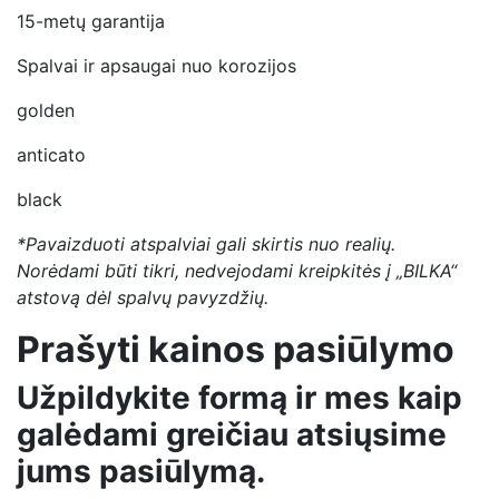
15-metų garantija
Spalvai ir apsaugai nuo korozijos
golden
anticato
black
*Pavaizduoti atspalviai gali skirtis nuo realių.
Norėdami būti tikri, nedvejodami kreipkitės į „BILKA“
atstovą dėl spalvų pavyzdžių.
Prašyti kainos pasiūlymo
Užpildykite formą ir mes kaip
galėdami greičiau atsiųsime
jums pasiūlymą.