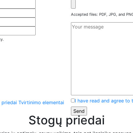
Accepted files: PDF, JPG, and P
cy.
I have read and agree to 
 priedai
Tvirtinimo elementai
Stogų priedai