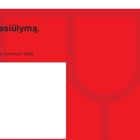
pasiūlymą.
NG, maximum 10MB