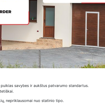
 puikias savybes ir aukštus patvarumo standartus.
etiškai.
ių, nepriklausomai nuo statinio tipo.