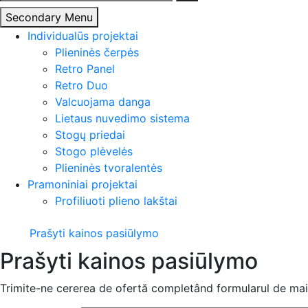
Secondary Menu
Individualūs projektai
Plieninės čerpės
Retro Panel
Retro Duo
Valcuojama danga
Lietaus nuvedimo sistema
Stogų priedai
Stogo plėvelės
Plieninės tvoralentės
Pramoniniai projektai
Profiliuoti plieno lakštai
Prašyti kainos pasiūlymo
Prašyti kainos pasiūlymo
Trimite-ne cererea de ofertă completând formularul de mai 