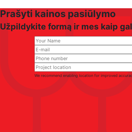
Prašyti kainos pasiūlymo
Užpildykite formą ir mes kaip g
We recommend enabling location for improved accura