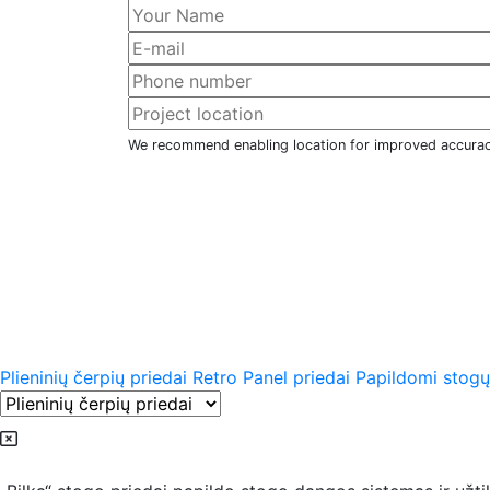
We recommend enabling location for improved accura
Plieninių čerpių priedai
Retro Panel priedai
Papildomi stogų