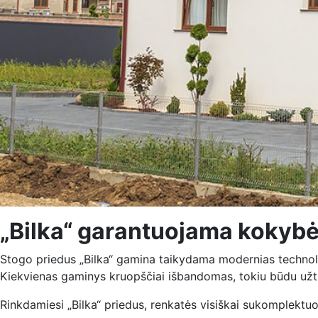
„Bilka“ garantuojama kokybė
Stogo priedus „Bilka“ gamina taikydama modernias technolog
Kiekvienas gaminys kruopščiai išbandomas, tokiu būdu užtikr
Rinkdamiesi „Bilka“ priedus, renkatės visiškai sukomplektuo