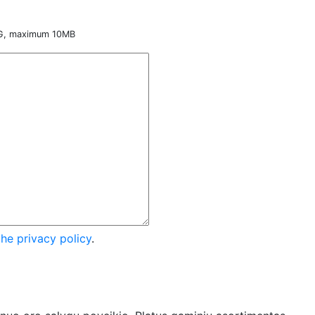
NG, maximum 10MB
the privacy policy
.