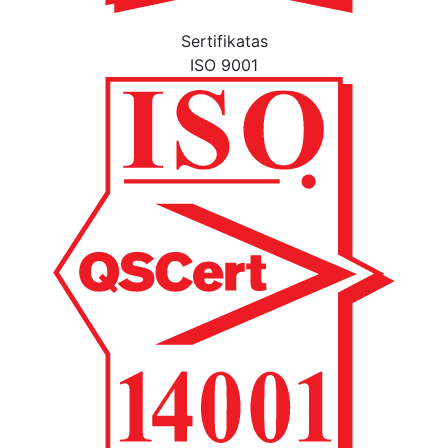
Sertifikatas
ISO 9001