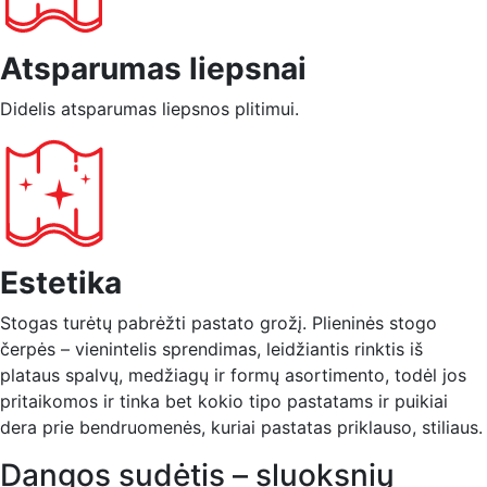
Atsparumas liepsnai
Didelis atsparumas liepsnos plitimui.
Estetika
Stogas turėtų pabrėžti pastato grožį. Plieninės stogo
čerpės – vienintelis sprendimas, leidžiantis rinktis iš
plataus spalvų, medžiagų ir formų asortimento, todėl jos
pritaikomos ir tinka bet kokio tipo pastatams ir puikiai
dera prie bendruomenės, kuriai pastatas priklauso, stiliaus.
Dangos sudėtis – sluoksnių