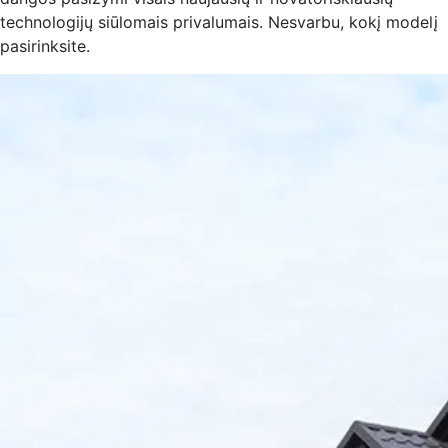
technologijų siūlomais privalumais. Nesvarbu, kokį modelį
pasirinksite.