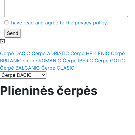
I have read and agree to the privacy policy
.
Čerpė DACIC
Čerpė ADRIATIC
Čerpė HELLENIC
Čerpė
BRITANIC
Čerpė ROMANIC
Čerpė IBERIC
Čerpė GOTIC
Čerpė BALCANIC
Čerpė CLASIC
Plieninės čerpės