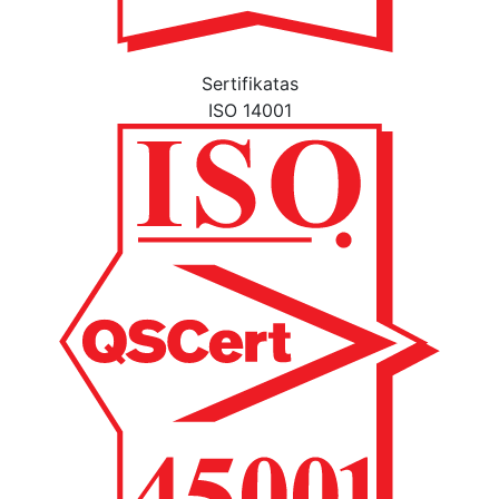
Sertifikatas
ISO 14001