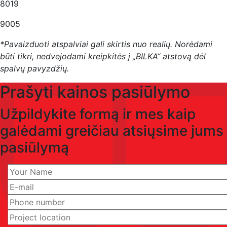
8019
9005
*Pavaizduoti atspalviai gali skirtis nuo realių. Norėdami
būti tikri, nedvejodami kreipkitės į „BILKA“ atstovą dėl
spalvų pavyzdžių.
Prašyti kainos pasiūlymo
Užpildykite formą ir mes kaip
galėdami greičiau atsiųsime jums
pasiūlymą