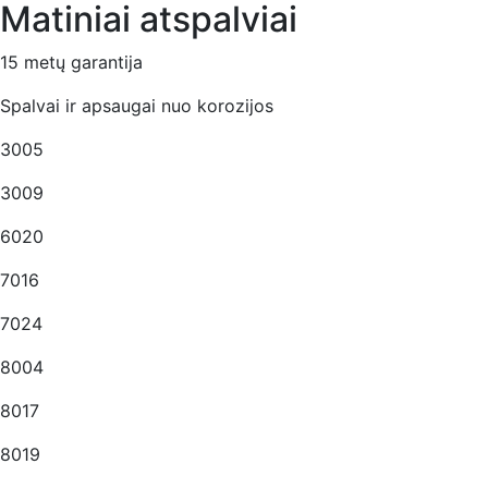
Matiniai atspalviai
15 metų garantija
Spalvai ir apsaugai nuo korozijos
3005
3009
6020
7016
7024
8004
8017
8019