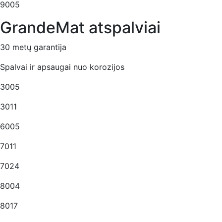
9005
GrandeMat atspalviai
30 metų garantija
Spalvai ir apsaugai nuo korozijos
3005
3011
6005
7011
7024
8004
8017