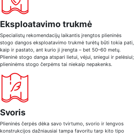
Eksploatavimo trukmė
Specialistų rekomendacijų laikantis įrengtos plieninės
stogo dangos eksploatavimo trukmė turėtų būti tokia pati,
kaip ir pastato, ant kurio ji įrengta – bet 50–60 metų.
Plieninė stogo danga atspari lietui, vėjui, sniegui ir pelėsiui;
plieninėms stogo čerpėms tai niekaip nepakenks.
Svoris
Plieninės čerpės dėka savo tvirtumo, svorio ir lengvos
konstrukcijos dažniausiai tampa favoritu tarp kito tipo