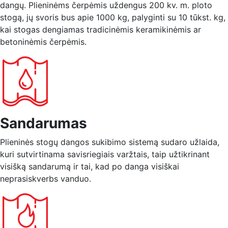
dangų. Plieninėms čerpėmis uždengus 200 kv. m. ploto
stogą, jų svoris bus apie 1000 kg, palyginti su 10 tūkst. kg,
kai stogas dengiamas tradicinėmis keramikinėmis ar
betoninėmis čerpėmis.
Sandarumas
Plieninės stogų dangos sukibimo sistemą sudaro užlaida,
kuri sutvirtinama savisriegiais varžtais, taip užtikrinant
visišką sandarumą ir tai, kad po danga visiškai
neprasiskverbs vanduo.