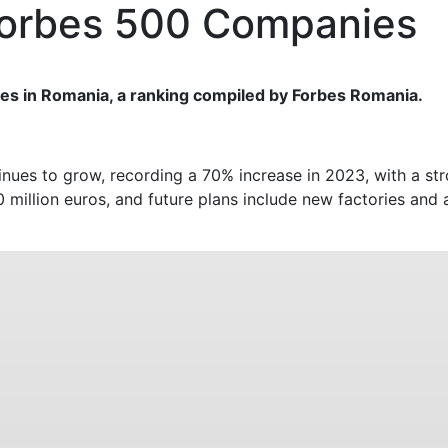
 Forbes 500 Companies
es in Romania, a ranking compiled by Forbes Romania.
inues to grow, recording a 70% increase in 2023, with a st
 million euros, and future plans include new factories and 