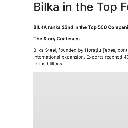
Bilka in the Top
BILKA ranks 22nd in the Top 500 Compani
The Story Continues
Bilka Steel, founded by Horațiu Țepeș, cont
international expansion. Exports reached 40
in the billions.