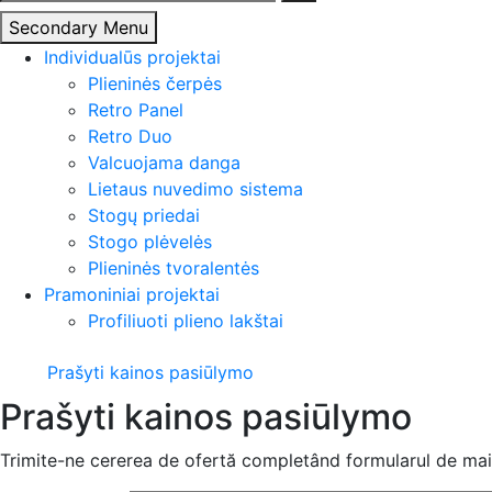
Secondary Menu
Individualūs projektai
Plieninės čerpės
Retro Panel
Retro Duo
Valcuojama danga
Lietaus nuvedimo sistema
Stogų priedai
Stogo plėvelės
Plieninės tvoralentės
Pramoniniai projektai
Profiliuoti plieno lakštai
Prašyti kainos pasiūlymo
Prašyti kainos pasiūlymo
Trimite-ne cererea de ofertă completând formularul de mai 