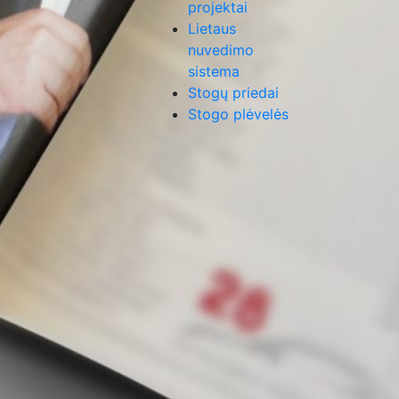
projektai
Lietaus
nuvedimo
sistema
Stogų priedai
Stogo plėvelės