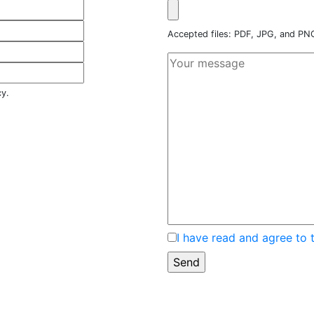
Accepted files: PDF, JPG, and P
cy.
I have read and agree to 