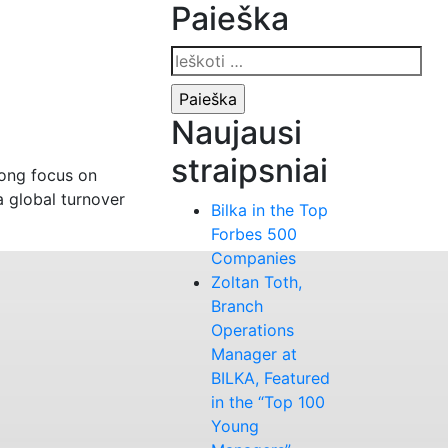
Paieška
Ieškoti:
Naujausi
straipsniai
rong focus on
a global turnover
Bilka in the Top
Forbes 500
Companies
Zoltan Toth,
Branch
Operations
Manager at
BILKA, Featured
in the “Top 100
Young