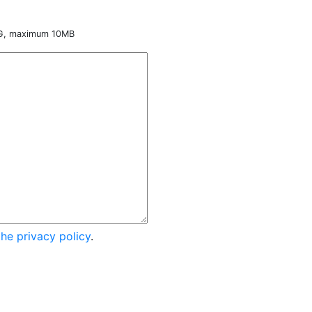
NG, maximum 10MB
the privacy policy
.