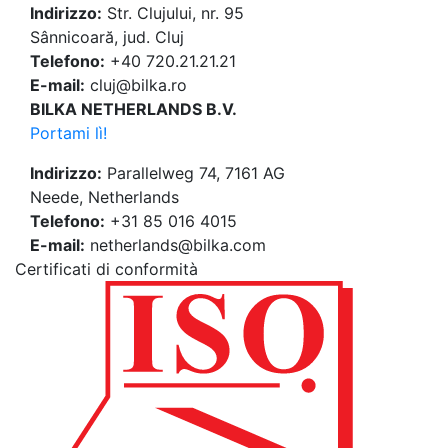
Indirizzo:
Str. Clujului, nr. 95
Sânnicoară, jud. Cluj
Telefono:
+40 720.21.21.21
E-mail:
cluj@bilka.ro
BILKA NETHERLANDS B.V.
Portami lì!
Indirizzo:
Parallelweg 74, 7161 AG
Neede, Netherlands
Telefono:
+31 85 016 4015
E-mail:
netherlands@bilka.com
Certificati di conformità