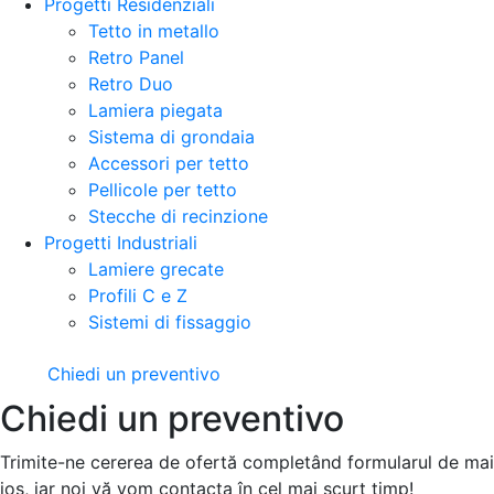
Progetti Residenziali
Tetto in metallo
Retro Panel
Retro Duo
Lamiera piegata
Sistema di grondaia
Accessori per tetto
Pellicole per tetto
Stecche di recinzione
Progetti Industriali
Lamiere grecate
Profili C e Z
Sistemi di fissaggio
Chiedi un preventivo
Chiedi un preventivo
Trimite-ne cererea de ofertă completând formularul de mai
jos, iar noi vă vom contacta în cel mai scurt timp!