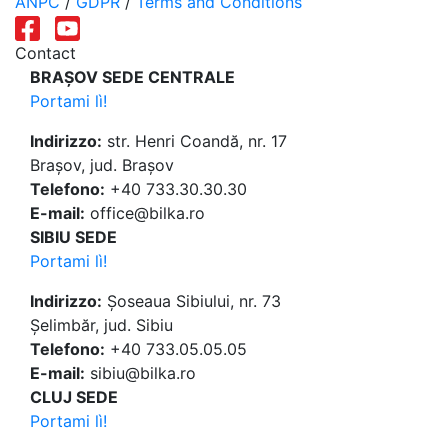
ANPC
/
GDPR
/
Terms and Conditions
Contact
BRAȘOV SEDE CENTRALE
Portami lì!
Indirizzo:
str. Henri Coandă, nr. 17
Brașov, jud. Brașov
Telefono:
+40 733.30.30.30
E-mail:
office@bilka.ro
SIBIU SEDE
Portami lì!
Indirizzo:
Șoseaua Sibiului, nr. 73
Șelimbăr, jud. Sibiu
Telefono:
+40 733.05.05.05
E-mail:
sibiu@bilka.ro
CLUJ SEDE
Portami lì!