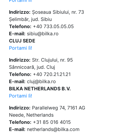
Portami lì!
Indirizzo:
Șoseaua Sibiului, nr. 73
Șelimbăr, jud. Sibiu
Telefono:
+40 733.05.05.05
E-mail:
sibiu@bilka.ro
CLUJ SEDE
Portami lì!
Indirizzo:
Str. Clujului, nr. 95
Sânnicoară, jud. Cluj
Telefono:
+40 720.21.21.21
E-mail:
cluj@bilka.ro
BILKA NETHERLANDS B.V.
Portami lì!
Indirizzo:
Parallelweg 74, 7161 AG
Neede, Netherlands
Telefono:
+31 85 016 4015
E-mail:
netherlands@bilka.com