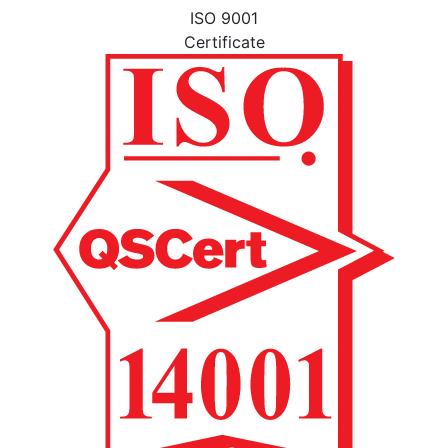
ISO 9001
Certificate