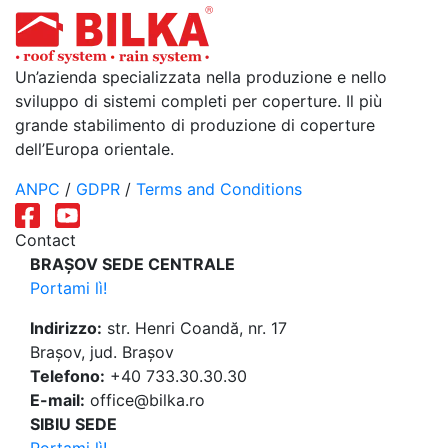
Un’azienda specializzata nella produzione e nello
sviluppo di sistemi completi per coperture. Il più
grande stabilimento di produzione di coperture
dell’Europa orientale.
ANPC
/
GDPR
/
Terms and Conditions
Contact
BRAȘOV SEDE CENTRALE
Portami lì!
Indirizzo:
str. Henri Coandă, nr. 17
Brașov, jud. Brașov
Telefono:
+40 733.30.30.30
E-mail:
office@bilka.ro
SIBIU SEDE