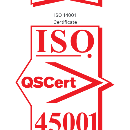
ISO 14001
Certificate