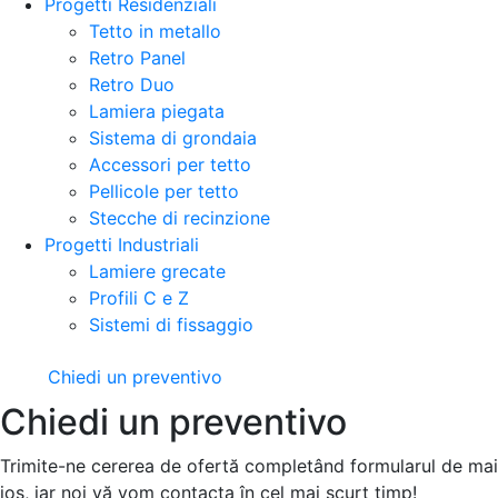
Progetti Residenziali
Tetto in metallo
Retro Panel
Retro Duo
Lamiera piegata
Sistema di grondaia
Accessori per tetto
Pellicole per tetto
Stecche di recinzione
Progetti Industriali
Lamiere grecate
Profili C e Z
Sistemi di fissaggio
Chiedi un preventivo
Chiedi un preventivo
Trimite-ne cererea de ofertă completând formularul de mai
jos, iar noi vă vom contacta în cel mai scurt timp!