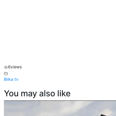
6
views
Bilka tv
You may also like