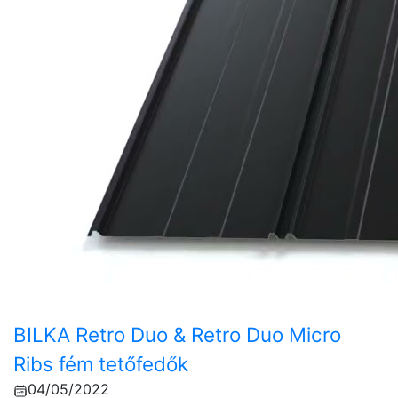
BILKA Retro Duo & Retro Duo Micro
Ribs fém tetőfedők
04/05/2022