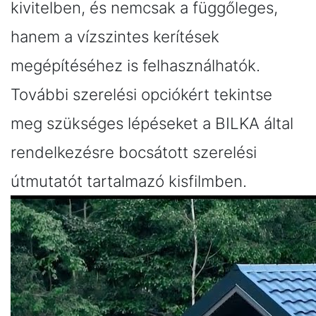
kivitelben, és nemcsak a függőleges,
hanem a vízszintes kerítések
megépítéséhez is felhasználhatók.
További szerelési opciókért tekintse
meg szükséges lépéseket a BILKA által
rendelkezésre bocsátott szerelési
útmutatót tartalmazó kisfilmben.