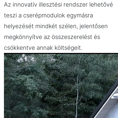
Az innovatív illesztési rendszer lehetővé
teszi a cserépmodulok egymásra
helyezését mindkét szélen, jelentősen
megkönnyítve az összeszerelést és
csökkentve annak költségeit.