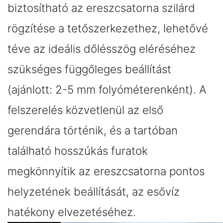
biztosítható az ereszcsatorna szilárd
rögzítése a tetőszerkezethez, lehetővé
téve az ideális dőlésszög eléréséhez
szükséges függőleges beállítást
(ajánlott: 2-5 mm folyóméterenként). A
felszerelés közvetlenül az első
gerendára történik, és a tartóban
található hosszúkás furatok
megkönnyítik az ereszcsatorna pontos
helyzetének beállítását, az esővíz
hatékony elvezetéséhez.