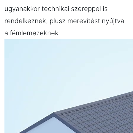
ugyanakkor technikai szereppel is
rendelkeznek, plusz merevítést nyújtva
a fémlemezeknek.