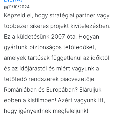
11/10/2024
Képzeld el, hogy stratégiai partner vagy
többezer sikeres projekt kivitelezésben.
Ez a küldetésünk 2007 óta. Hogyan
gyártunk biztonságos tetőfedőket,
amelyek tartósak függetlenül az időktől
és az időjárástól és miért vagyunk a
tetőfedő rendszerek piacvezetője
Romániában és Europában? Eláruljuk
ebben a kisfilmben! Azért vagyunk itt,
hogy igényeidnek megfeleljünk!