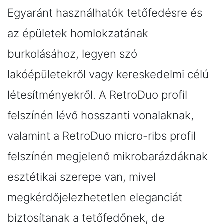
Egyaránt használhatók tetőfedésre és
az épületek homlokzatának
burkolásához, legyen szó
lakóépületekről vagy kereskedelmi célú
létesítményekről. A RetroDuo profil
felszínén lévő hosszanti vonalaknak,
valamint a RetroDuo micro-ribs profil
felszínén megjelenő mikrobarázdáknak
esztétikai szerepe van, mivel
megkérdőjelezhetetlen eleganciát
biztosítanak a tetőfedőnek, de