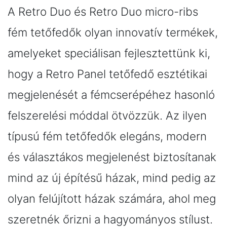
A Retro Duo és Retro Duo micro-ribs
fém tetőfedők olyan innovatív termékek,
amelyeket speciálisan fejlesztettünk ki,
hogy a Retro Panel tetőfedő esztétikai
megjelenését a fémcserépéhez hasonló
felszerelési móddal ötvözzük. Az ilyen
típusú fém tetőfedők elegáns, modern
és választákos megjelenést biztosítanak
mind az új építésű házak, mind pedig az
olyan felújított házak számára, ahol meg
szeretnék őrizni a hagyományos stílust.