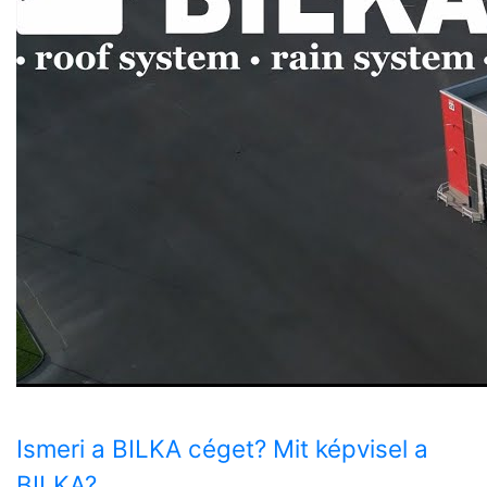
Ismeri a BILKA céget? Mit képvisel a
BILKA?