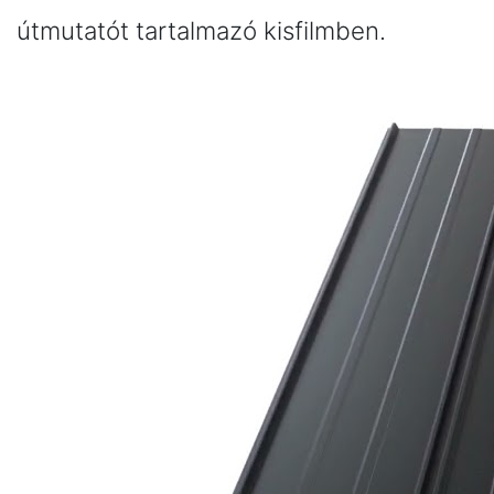
útmutatót tartalmazó kisfilmben.