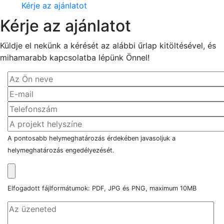
Kérje az ajánlatot
Kérje az ajánlatot
Küldje el nekünk a kérését az alábbi űrlap kitöltésével, és
mihamarabb kapcsolatba lépünk Önnel!
A pontosabb helymeghatározás érdekében javasoljuk a
helymeghatározás engedélyezését.
Elfogadott fájlformátumok: PDF, JPG és PNG, maximum 10MB