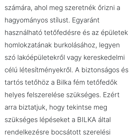
számára, ahol meg szeretnék őrizni a
hagyományos stílust. Egyaránt
használható tetőfedésre és az épületek
homlokzatának burkolásához, legyen
szó lakóépületekről vagy kereskedelmi
célú létesítményekről. A biztonságos és
tartós tetőhöz a Bilka fém tetőfedők
helyes felszerelése szükséges. Ezért
arra biztatjuk, hogy tekintse meg
szükséges lépéseket a BILKA által
rendelkezésre bocsátott szerelési