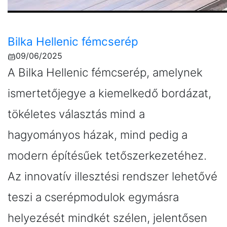
Bilka Hellenic fémcserép
09/06/2025
A Bilka Hellenic fémcserép, amelynek
ismertetőjegye a kiemelkedő bordázat,
tökéletes választás mind a
hagyományos házak, mind pedig a
modern építésűek tetőszerkezetéhez.
Az innovatív illesztési rendszer lehetővé
teszi a cserépmodulok egymásra
helyezését mindkét szélen, jelentősen