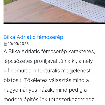
Bilka Adriatic fémcserép
20/09/2025
A Bilka Adriatic fémcserép karakteres,
lépcsőzetes profiljával tűnik ki, amely
kifinomult arhitekturális megjelenést
biztosít. Tökéletes választás mind a
hagyományos házak, mind pedig a
modern építésűek tetőszerkezetéhez.