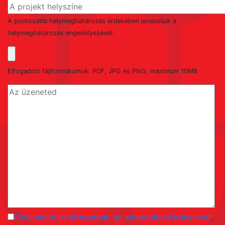
A pontosabb helymeghatározás érdekében javasoljuk a
helymeghatározás engedélyezését.
Elfogadott fájlformátumok: PDF, JPG és PNG, maximum 10MB
Elolvastam és elfogadom az adatvédelmi irányelvet
.