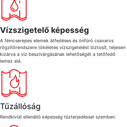
Vízszigetelő képesség
A fémcserepes elemek átfedéses és önfúró csavaros
rögzítőrendszere tökéletes vízszigetelést biztosít, teljesen
kizárva a víz beszivárgásának lehetőségét a tetőfedő
lemez alá.
Tűzállóság
Rendkívüli ellenálló képesség tűzterjedéssel szemben.