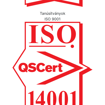
Tanúsítványok
ISO 9001