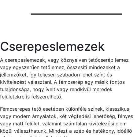
Cserepeslemezek
A cserepeslemezek, vagy köznyelven tetőcserép lemez
vagy egyszerűen tetőlemez, összesíti mindezeket a
jellemzőket, így teljesen szabadon lehet színt és
kivitelezést választani. A fémcserép egy másik fontos
tulajdonsága, hogy ívelt vagy rendkívül meredek
felületekre is felszerelhető.
Fémcserepes tető esetében különféle színek, klasszikus
vagy modern árnyalatok, két végfedési lehetőség, fényes
vagy matt felület, valamint számtalan kivitelezési elem
közül választhatunk. Mindezt a szép és hatékony, időálló