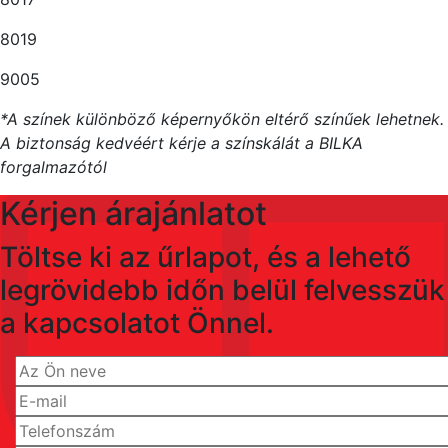
8019
9005
*A színek különböző képernyőkön eltérő színűek lehetnek.
A biztonság kedvéért kérje a színskálát a BILKA
forgalmazótól
Kérjen árajánlatot
Töltse ki az űrlapot, és a lehető
legrövidebb időn belül felvesszük
a kapcsolatot Önnel.