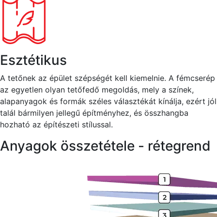
Esztétikus
A tetőnek az épület szépségét kell kiemelnie. A fémcserép
az egyetlen olyan tetőfedő megoldás, mely a színek,
alapanyagok és formák széles választékát kínálja, ezért jól
talál bármilyen jellegű építményhez, és összhangba
hozható az építészeti stílussal.
Anyagok összetétele - rétegrend