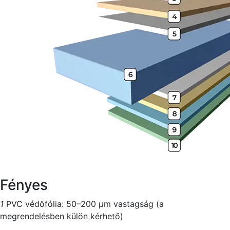
Fényes
1
PVC védőfólia: 50–200 μm vastagság (a
megrendelésben külön kérhető)