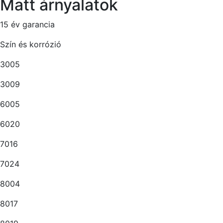
Matt árnyalatok
15 év garancia
Szín és korrózió
3005
3009
6005
6020
7016
7024
8004
8017