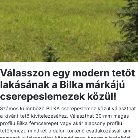
Válasszon egy modern tetőt
lakásának a Bilka márkájú
cserepeslemezek közül!
Számos különböző BILKA cserepeslemez közül választhat
a kívánt tető kivitelezéséhez. Választhat 30 mm magas
profilú Bilka fémcserepet vagy akár alacsony profilú
tetőlemezt, mindkét oldalon történő csatlakozással, ami