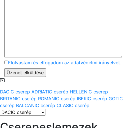
Elolvastam és elfogadom az adatvédelmi irányelvet
.
DACIC cserép
ADRIATIC cserép
HELLENIC cserép
BRITANIC cserép
ROMANIC cserép
IBERIC cserép
GOTIC
cserép
BALCANIC cserép
CLASIC cserép
Cserepeslemezek