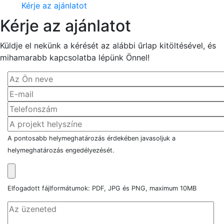
Kérje az ajánlatot
Kérje az ajánlatot
Küldje el nekünk a kérését az alábbi űrlap kitöltésével, és
mihamarabb kapcsolatba lépünk Önnel!
A pontosabb helymeghatározás érdekében javasoljuk a
helymeghatározás engedélyezését.
Elfogadott fájlformátumok: PDF, JPG és PNG, maximum 10MB