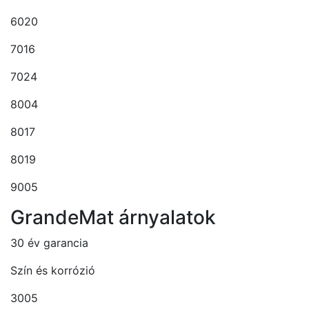
6020
7016
7024
8004
8017
8019
9005
GrandeMat árnyalatok
30 év garancia
Szín és korrózió
3005