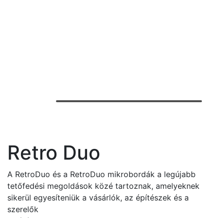
Retro Duo
A RetroDuo és a RetroDuo mikrobordák a legújabb
tetőfedési megoldások közé tartoznak, amelyeknek
sikerül egyesíteniük a vásárlók, az építészek és a
szerelők