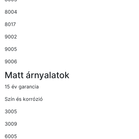
8004
8017
9002
9005
9006
Matt árnyalatok
15 év garancia
Szín és korrózió
3005
3009
6005