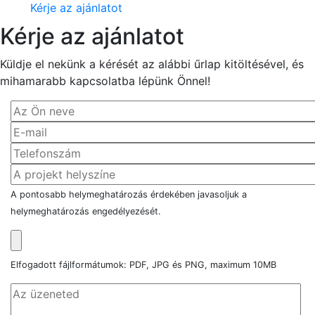
Kérje az ajánlatot
Kérje az ajánlatot
Küldje el nekünk a kérését az alábbi űrlap kitöltésével, és
mihamarabb kapcsolatba lépünk Önnel!
A pontosabb helymeghatározás érdekében javasoljuk a
helymeghatározás engedélyezését.
Elfogadott fájlformátumok: PDF, JPG és PNG, maximum 10MB