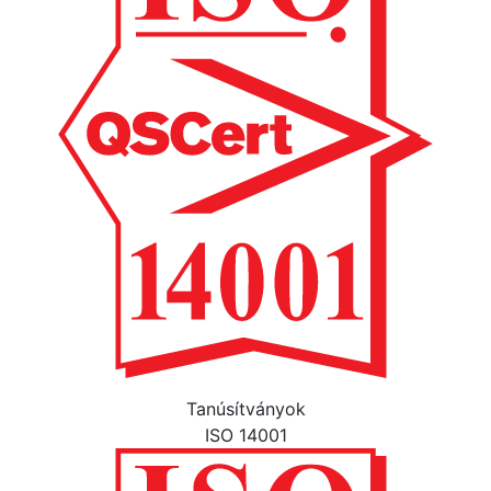
Tanúsítványok
ISO 14001