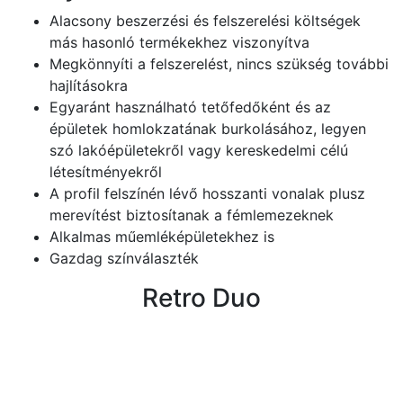
Alacsony beszerzési és felszerelési költségek
más hasonló termékekhez viszonyítva
Megkönnyíti a felszerelést, nincs szükség további
hajlításokra
Egyaránt használható tetőfedőként és az
épületek homlokzatának burkolásához, legyen
szó lakóépületekről vagy kereskedelmi célú
létesítményekről
A profil felszínén lévő hosszanti vonalak plusz
merevítést biztosítanak a fémlemezeknek
Alkalmas műemléképületekhez is
Gazdag színválaszték
Retro Duo