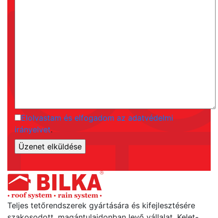
Elolvastam és elfogadom az adatvédelmi
irányelvet
.
Teljes tetőrendszerek gyártására és kifejlesztésére
szakosodott, magántulajdonban levő vállalat. Kelet-