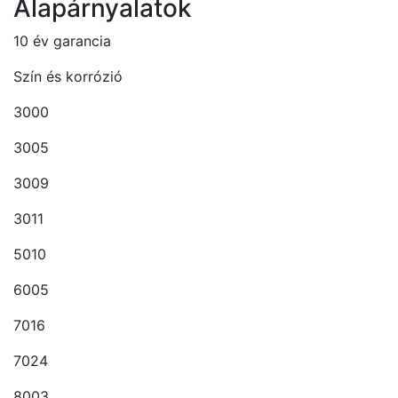
Alapárnyalatok
10 év garancia
Szín és korrózió
3000
3005
3009
3011
5010
6005
7016
7024
8003