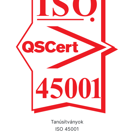
Tanúsítványok
ISO 45001