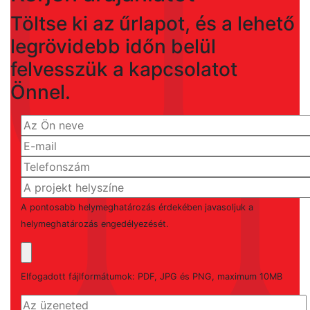
Töltse ki az űrlapot, és a lehető
legrövidebb időn belül
felvesszük a kapcsolatot
Önnel.
A pontosabb helymeghatározás érdekében javasoljuk a
helymeghatározás engedélyezését.
Elfogadott fájlformátumok: PDF, JPG és PNG, maximum 10MB