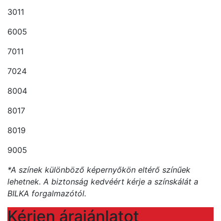
3011
6005
7011
7024
8004
8017
8019
9005
*A színek különböző képernyőkön eltérő színűek
lehetnek. A biztonság kedvéért kérje a színskálát a
BILKA forgalmazótól.
Kérjen árajánlatot