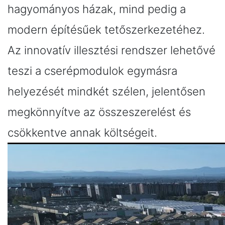
hagyományos házak, mind pedig a
modern építésűek tetőszerkezetéhez.
Az innovatív illesztési rendszer lehetővé
teszi a cserépmodulok egymásra
helyezését mindkét szélen, jelentősen
megkönnyítve az összeszerelést és
csökkentve annak költségeit.