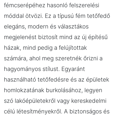
fémcserépéhez hasonló felszerelési
móddal ötvözi. Ez a típusú fém tetőfedő
elegáns, modern és választákos
megjelenést biztosít mind az új építésű
házak, mind pedig a felújítottak
számára, ahol meg szeretnék őrizni a
hagyományos stílust. Egyaránt
használható tetőfedésre és az épületek
homlokzatának burkolásához, legyen
szó lakóépületekről vagy kereskedelmi
célú létesítményekről. A biztonságos és