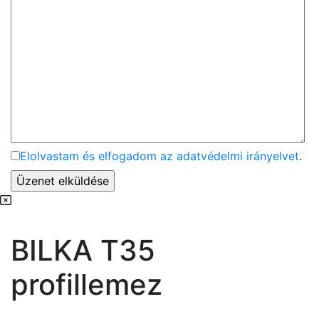
Elolvastam és elfogadom az adatvédelmi irányelvet
.
BILKA T35
profillemez