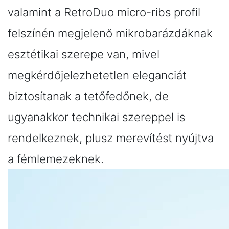
valamint a RetroDuo micro-ribs profil
felszínén megjelenő mikrobarázdáknak
esztétikai szerepe van, mivel
megkérdőjelezhetetlen eleganciát
biztosítanak a tetőfedőnek, de
ugyanakkor technikai szereppel is
rendelkeznek, plusz merevítést nyújtva
a fémlemezeknek.