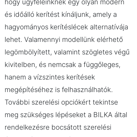
hogy ügyfeleinknek egy olyan modern
és időálló kerítést kínáljunk, amely a
hagyományos kerítéslécek alternatívája
lehet. Valamennyi modellünk elérhető
legömbölyített, valamint szögletes végű
kivitelben, és nemcsak a függőleges,
hanem a vízszintes kerítések
megépítéséhez is felhasználhatók.
További szerelési opciókért tekintse
meg szükséges lépéseket a BILKA által
rendelkezésre bocsátott szerelési