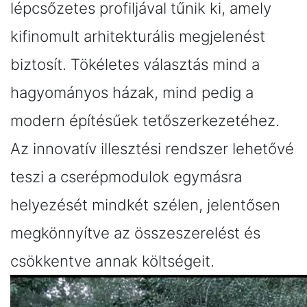
lépcsőzetes profiljával tűnik ki, amely
kifinomult arhitekturális megjelenést
biztosít. Tökéletes választás mind a
hagyományos házak, mind pedig a
modern építésűek tetőszerkezetéhez.
Az innovatív illesztési rendszer lehetővé
teszi a cserépmodulok egymásra
helyezését mindkét szélen, jelentősen
megkönnyítve az összeszerelést és
csökkentve annak költségeit.