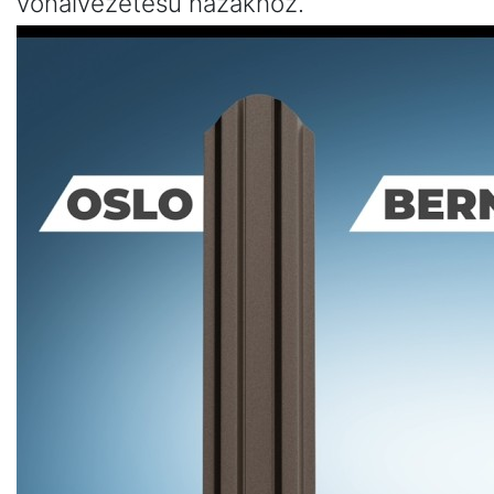
vonalvezetésű házakhoz.