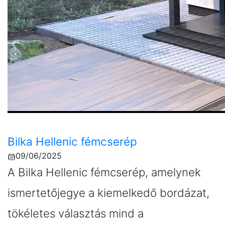
Bilka Hellenic fémcserép
09/06/2025
A Bilka Hellenic fémcserép, amelynek
ismertetőjegye a kiemelkedő bordázat,
tökéletes választás mind a