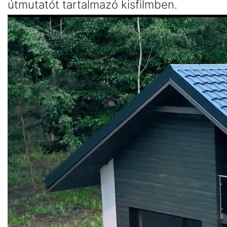
útmutatót tartalmazó kisfilmben.