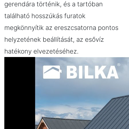
gerendára történik, és a tartóban
található hosszúkás furatok
megkönnyítik az ereszcsatorna pontos
helyzetének beállítását, az esővíz
hatékony elvezetéséhez.