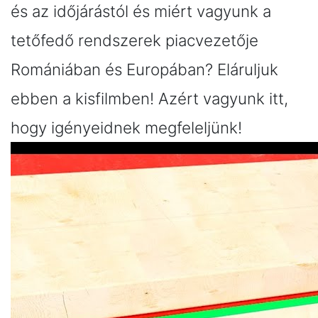
és az időjárástól és miért vagyunk a
tetőfedő rendszerek piacvezetője
Romániában és Europában? Eláruljuk
ebben a kisfilmben! Azért vagyunk itt,
hogy igényeidnek megfeleljünk!