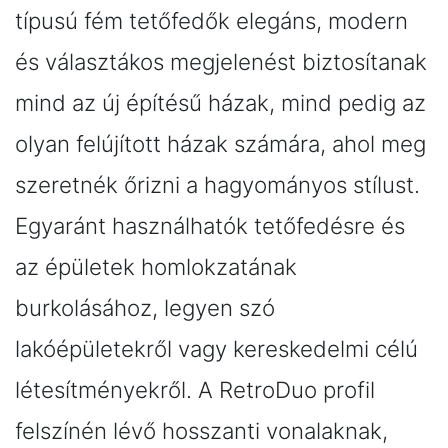
típusú fém tetőfedők elegáns, modern
és választákos megjelenést biztosítanak
mind az új építésű házak, mind pedig az
olyan felújított házak számára, ahol meg
szeretnék őrizni a hagyományos stílust.
Egyaránt használhatók tetőfedésre és
az épületek homlokzatának
burkolásához, legyen szó
lakóépületekről vagy kereskedelmi célú
létesítményekről. A RetroDuo profil
felszínén lévő hosszanti vonalaknak,