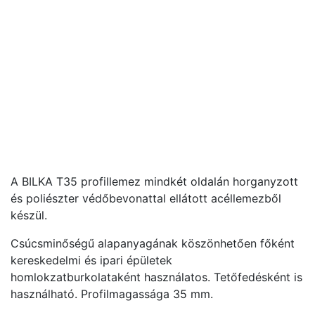
A BILKA T35 profillemez mindkét oldalán horganyzott
és poliészter védőbevonattal ellátott acéllemezből
készül.
Csúcsminőségű alapanyagának köszönhetően főként
kereskedelmi és ipari épületek
homlokzatburkolataként használatos. Tetőfedésként is
használható. Profilmagassága 35 mm.