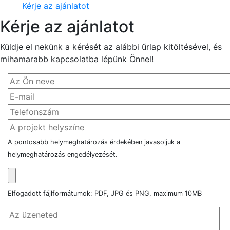
Kérje az ajánlatot
Kérje az ajánlatot
Küldje el nekünk a kérését az alábbi űrlap kitöltésével, és
mihamarabb kapcsolatba lépünk Önnel!
A pontosabb helymeghatározás érdekében javasoljuk a
helymeghatározás engedélyezését.
Elfogadott fájlformátumok: PDF, JPG és PNG, maximum 10MB