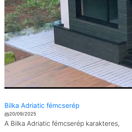
Bilka Adriatic fémcserép
20/09/2025
A Bilka Adriatic fémcserép karakteres,