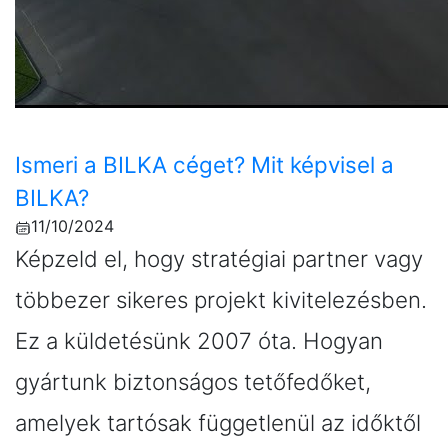
Ismeri a BILKA céget? Mit képvisel a
BILKA?
11/10/2024
Képzeld el, hogy stratégiai partner vagy
többezer sikeres projekt kivitelezésben.
Ez a küldetésünk 2007 óta. Hogyan
gyártunk biztonságos tetőfedőket,
amelyek tartósak függetlenül az időktől