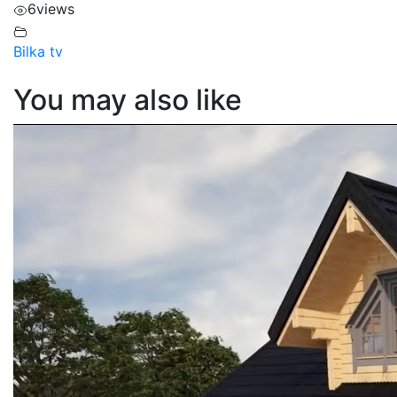
6
views
Bilka tv
You may also like