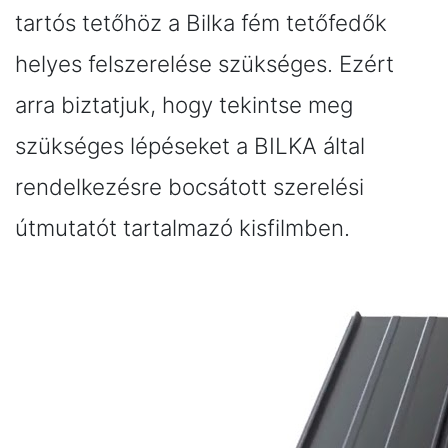
tartós tetőhöz a Bilka fém tetőfedők
helyes felszerelése szükséges. Ezért
arra biztatjuk, hogy tekintse meg
szükséges lépéseket a BILKA által
rendelkezésre bocsátott szerelési
útmutatót tartalmazó kisfilmben.