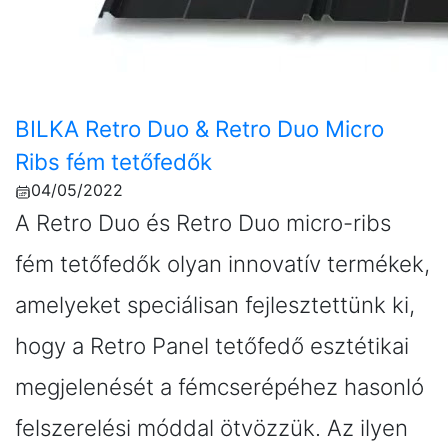
BILKA Retro Duo & Retro Duo Micro
Ribs fém tetőfedők
04/05/2022
A Retro Duo és Retro Duo micro-ribs
fém tetőfedők olyan innovatív termékek,
amelyeket speciálisan fejlesztettünk ki,
hogy a Retro Panel tetőfedő esztétikai
megjelenését a fémcserépéhez hasonló
felszerelési móddal ötvözzük. Az ilyen