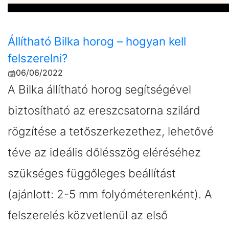
Állítható Bilka horog – hogyan kell
felszerelni?
06/06/2022
A Bilka állítható horog segítségével
biztosítható az ereszcsatorna szilárd
rögzítése a tetőszerkezethez, lehetővé
téve az ideális dőlésszög eléréséhez
szükséges függőleges beállítást
(ajánlott: 2-5 mm folyóméterenként). A
felszerelés közvetlenül az első