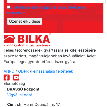
Elolvastam és elfogadom az adatvédelmi
irányelvet
.
Teljes tetőrendszerek gyártására és kifejlesztésére
szakosodott, magántulajdonban levő vállalat. Kelet-
Európa legnagyobb tetőrendszer-gyára.
ANPC
/
GDPR
/
Felhasználási feltételek
Elérhetőség
BRASSÓ központ
Vigyél el oda!
Cím:
str. Henri Coandă, nr. 17