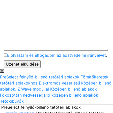
Elolvastam és elfogadom az adatvédelmi irányelvet
.
PreSelect felnyíló-billenő tetőtéri ablakok
Tömítőkeretek
tetőtéri ablakokhoz
Elektromos vezérlésű középen billenő
ablakok, Z-Wave modullal
Középen billenő ablakok
Fokozottan nedvességálló középen billenő ablakok
Tetőkibúvók