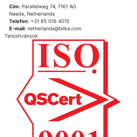
Cím:
Parallelweg 74, 7161 AG
Neede, Netherlands
Telefon:
+31 85 016 4015
Е-mail:
netherlands@bilka.com
Tanúsítványok