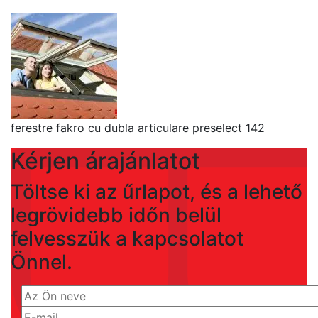
ferestre fakro cu dubla articulare preselect 142
Kérjen árajánlatot
Töltse ki az űrlapot, és a lehető
legrövidebb időn belül
felvesszük a kapcsolatot
Önnel.