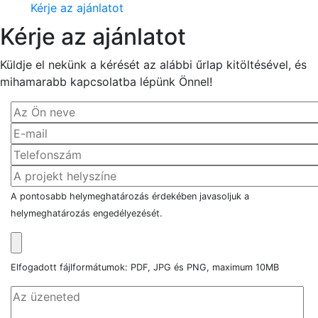
Kérje az ajánlatot
Kérje az ajánlatot
Küldje el nekünk a kérését az alábbi űrlap kitöltésével, és
mihamarabb kapcsolatba lépünk Önnel!
A pontosabb helymeghatározás érdekében javasoljuk a
helymeghatározás engedélyezését.
Elfogadott fájlformátumok: PDF, JPG és PNG, maximum 10MB