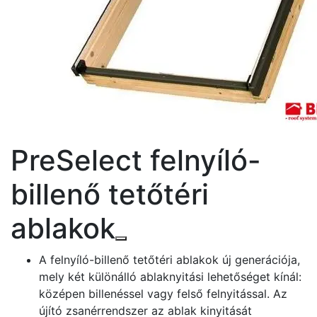
PreSelect felnyíló-
billenő tetőtéri
ablakok
A felnyíló-billenő tetőtéri ablakok új generációja,
mely két különálló ablaknyitási lehetőséget kínál:
középen billenéssel vagy felső felnyitással. Az
újító zsanérrendszer az ablak kinyitását