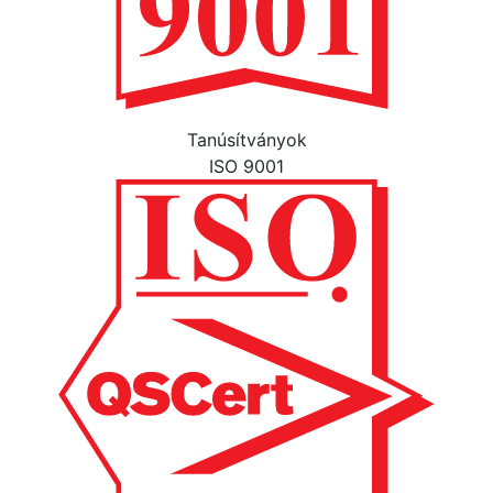
Tanúsítványok
ISO 9001