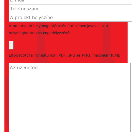
A pontosabb helymeghatározás érdekében javasoljuk a
helymeghatározás engedélyezését.
Elfogadott fájlformátumok: PDF, JPG és PNG, maximum 10MB