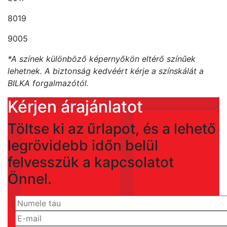
8019
9005
*A színek különböző képernyőkön eltérő színűek
lehetnek. A biztonság kedvéért kérje a színskálát a
BILKA forgalmazótól.
Kérjen árajánlatot
Töltse ki az űrlapot, és a lehető
legrövidebb időn belül
felvesszük a kapcsolatot
Önnel.