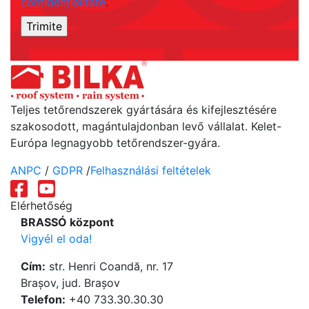
confidențialitate
.
Teljes tetőrendszerek gyártására és kifejlesztésére
szakosodott, magántulajdonban levő vállalat. Kelet-
Európa legnagyobb tetőrendszer-gyára.
ANPC
/
GDPR
/
Felhasználási feltételek
Elérhetőség
BRASSÓ központ
Vigyél el oda!
Cím:
str. Henri Coandă, nr. 17
Brașov, jud. Brașov
Telefon:
+40 733.30.30.30