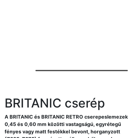
BRITANIC cserép
A BRITANIC és BRITANIC RETRO cserepeslemezek
0,45 és 0,60 mm közötti vastagságú, egyrétegű
fényes vagy matt festékkel bevont, horganyzott