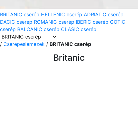
BRITANIC cserép
HELLENIC cserép
ADRIATIC cserép
DACIC cserép
ROMANIC cserép
IBERIC cserép
GOTIC
cserép
BALCANIC cserép
CLASIC cserép
/
Cserepeslemezek
/
BRITANIC cserép
Britanic