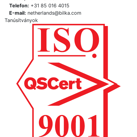
Telefon:
+31 85 016 4015
Е-mail:
netherlands@bilka.com
Tanúsítványok