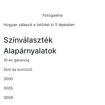
Fotógaléria
Hogyan válaszd a tetődet ki 5 lépésben
Színválaszték
Alapárnyalatok
10 év garancia
Szín és korrózió
3000
3005
3009