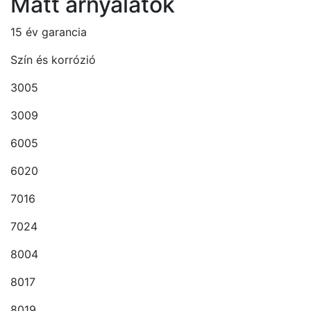
Matt árnyalatok
15 év garancia
Szín és korrózió
3005
3009
6005
6020
7016
7024
8004
8017
8019