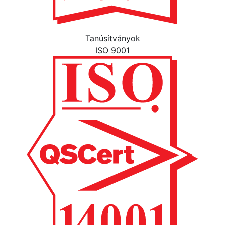
Tanúsítványok
ISO 9001