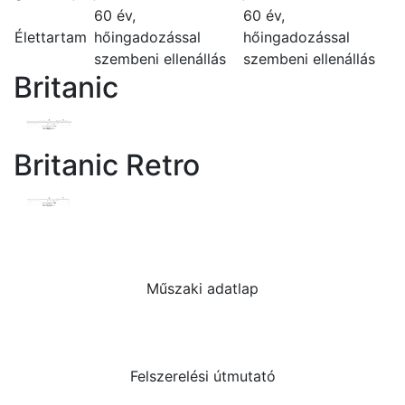
60 év,
60 év,
Élettartam
hőingadozással
hőingadozással
szembeni ellenállás
szembeni ellenállás
Britanic
Britanic Retro
Műszaki adatlap
Felszerelési útmutató