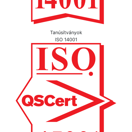
Tanúsítványok
ISO 14001