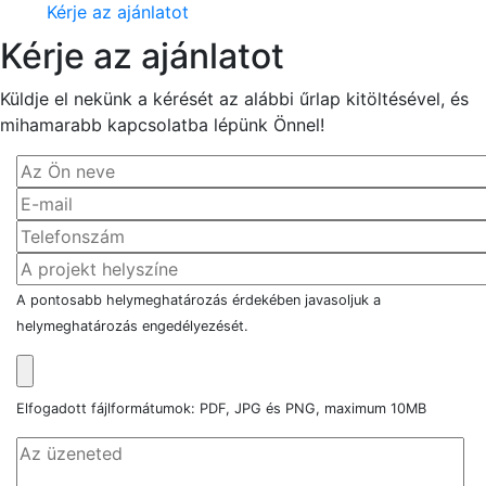
Kérje az ajánlatot
Kérje az ajánlatot
Küldje el nekünk a kérését az alábbi űrlap kitöltésével, és
mihamarabb kapcsolatba lépünk Önnel!
A pontosabb helymeghatározás érdekében javasoljuk a
helymeghatározás engedélyezését.
Elfogadott fájlformátumok: PDF, JPG és PNG, maximum 10MB