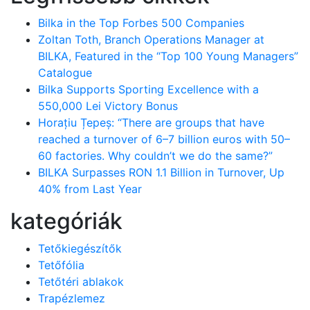
Bilka in the Top Forbes 500 Companies
Zoltan Toth, Branch Operations Manager at
BILKA, Featured in the “Top 100 Young Managers”
Catalogue
Bilka Supports Sporting Excellence with a
550,000 Lei Victory Bonus
Horațiu Țepeș: “There are groups that have
reached a turnover of 6–7 billion euros with 50–
60 factories. Why couldn’t we do the same?”
BILKA Surpasses RON 1.1 Billion in Turnover, Up
40% from Last Year
kategóriák
Tetőkiegészítők
Tetőfólia
Tetőtéri ablakok
Trapézlemez