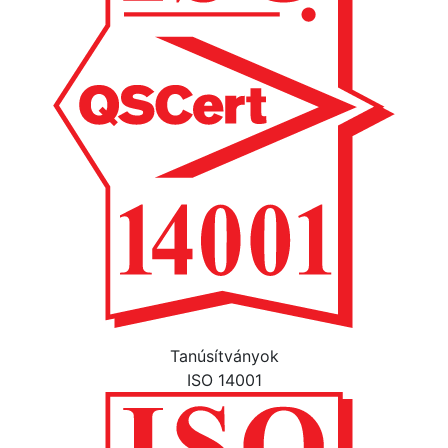
Tanúsítványok
ISO 14001