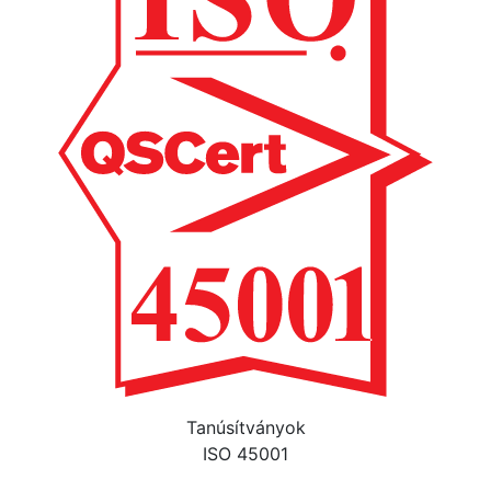
Tanúsítványok
ISO 45001