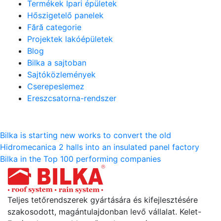
Termékek Ipari épületek
Hőszigetelő panelek
Fără categorie
Projektek lakóépületek
Blog
Bilka a sajtoban
Sajtóközlemények
Cserepeslemez
Ereszcsatorna-rendszer
Bejegyzés
Bilka is starting new works to convert the old
Hidromecanica 2 halls into an insulated panel factory
navigáció
Bilka in the Top 100 performing companies
Teljes tetőrendszerek gyártására és kifejlesztésére
szakosodott, magántulajdonban levő vállalat. Kelet-