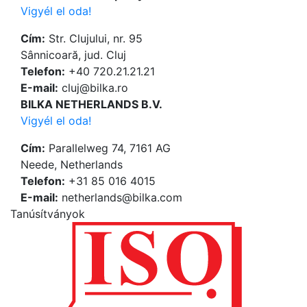
Vigyél el oda!
Cím:
Str. Clujului, nr. 95
Sânnicoară, jud. Cluj
Telefon:
+40 720.21.21.21
Е-mail:
cluj@bilka.ro
BILKA NETHERLANDS B.V.
Vigyél el oda!
Cím:
Parallelweg 74, 7161 AG
Neede, Netherlands
Telefon:
+31 85 016 4015
Е-mail:
netherlands@bilka.com
Tanúsítványok