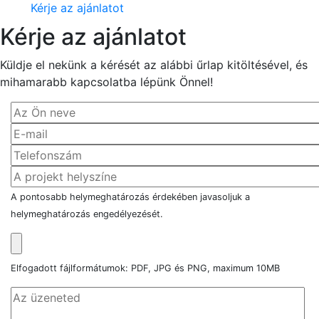
Kérje az ajánlatot
Kérje az ajánlatot
Küldje el nekünk a kérését az alábbi űrlap kitöltésével, és
mihamarabb kapcsolatba lépünk Önnel!
A pontosabb helymeghatározás érdekében javasoljuk a
helymeghatározás engedélyezését.
Elfogadott fájlformátumok: PDF, JPG és PNG, maximum 10MB