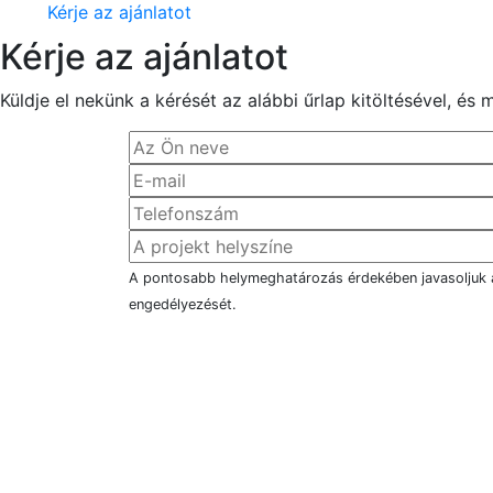
Kérje az ajánlatot
Kérje az ajánlatot
Küldje el nekünk a kérését az alábbi űrlap kitöltésével, é
A pontosabb helymeghatározás érdekében javasoljuk
engedélyezését.