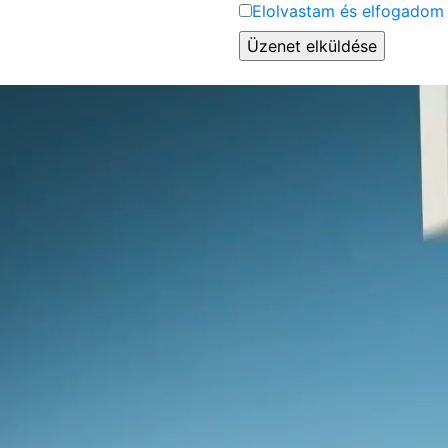
Elolvastam és elfogadom 