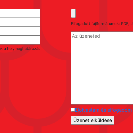
Elfogadott fájlformátumok: PDF
uk a helymeghatározás
Elolvastam és elfogadom 