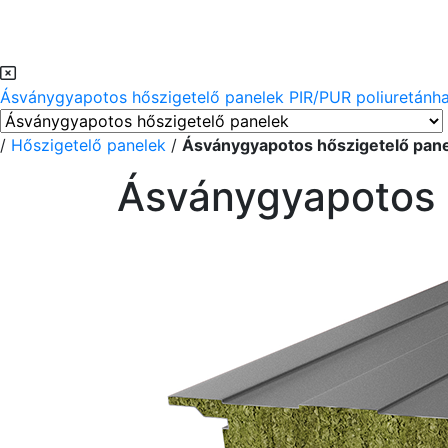
Ásványgyapotos hőszigetelő panelek
PIR/PUR poliuretánh
/
Hőszigetelő panelek
/
Ásványgyapotos hőszigetelő pan
Ásványgyapotos 