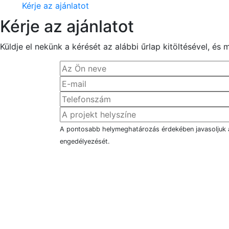
Kérje az ajánlatot
Kérje az ajánlatot
Küldje el nekünk a kérését az alábbi űrlap kitöltésével, é
A pontosabb helymeghatározás érdekében javasoljuk
engedélyezését.