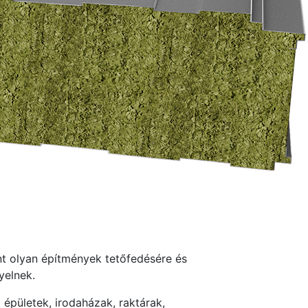
nt olyan építmények tetőfedésére és
yelnek.
 épületek, irodaházak, raktárak,