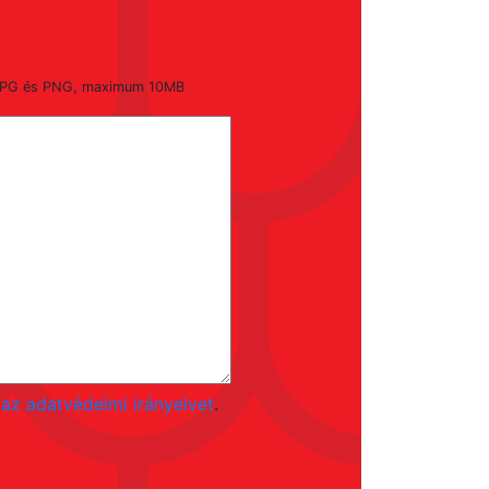
, JPG és PNG, maximum 10MB
az adatvédelmi irányelvet
.