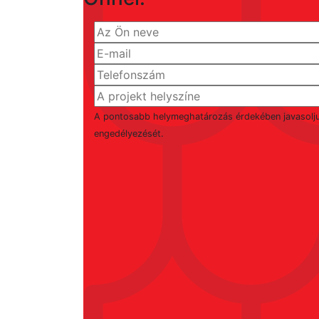
A pontosabb helymeghatározás érdekében javasolj
engedélyezését.