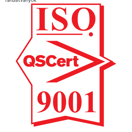
Tanúsítványok