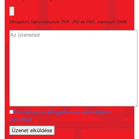
Elfogadott fájlformátumok: PDF, JPG és PNG, maximum 10MB
Elolvastam és elfogadom az adatvédelmi
irányelvet
.