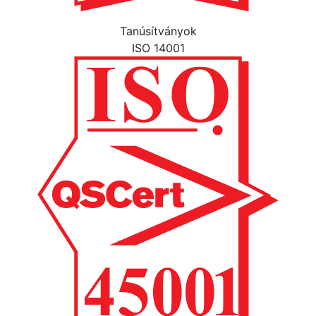
Tanúsítványok
ISO 14001