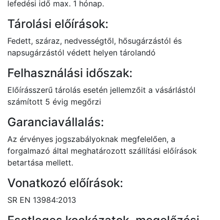
lefedési idő max. 1 hónap.
Tárolási előírások:
Fedett, száraz, nedvességtől, hősugárzástól és
napsugárzástól védett helyen tárolandó
Felhasználási időszak:
Előírásszerű tárolás esetén jellemzőit a vásárlástól
számított 5 évig megőrzi
Garanciavállalás:
Az érvényes jogszabályoknak megfelelően, a
forgalmazó által meghatározott szállítási előírások
betartása mellett.
Vonatkozó előírások:
SR EN 13984:2013