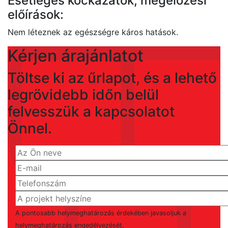
Esetleges kockázatok, megelőzési
előírások:
Nem léteznek az egészségre káros hatások.
Kérjen árajánlatot
Töltse ki az űrlapot, és a lehető
legrövidebb időn belül
felvesszük a kapcsolatot
Önnel.
A pontosabb helymeghatározás érdekében javasoljuk a
helymeghatározás engedélyezését.