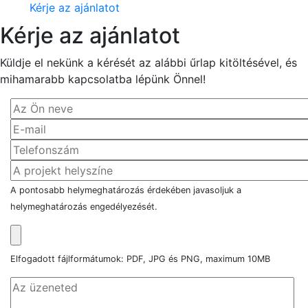
Kérje az ajánlatot
Kérje az ajánlatot
Küldje el nekünk a kérését az alábbi űrlap kitöltésével, és
mihamarabb kapcsolatba lépünk Önnel!
A pontosabb helymeghatározás érdekében javasoljuk a
helymeghatározás engedélyezését.
Elfogadott fájlformátumok: PDF, JPG és PNG, maximum 10MB