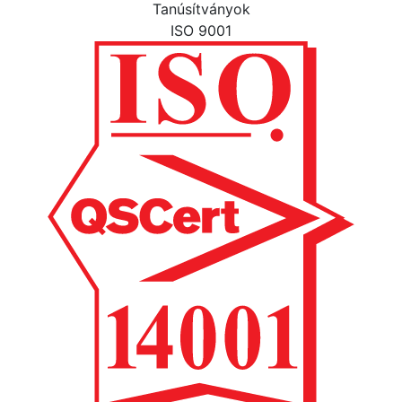
Tanúsítványok
ISO 9001