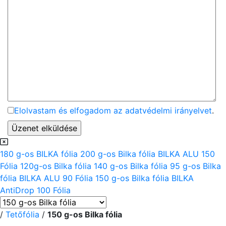
Elolvastam és elfogadom az adatvédelmi irányelvet
.
180 g-os BILKA fólia
200 g-os Bilka fólia
BILKA ALU 150
Fólia
120g-os Bilka fólia
140 g-os Bilka fólia
95 g-os Bilka
fólia
BILKA ALU 90 Fólia
150 g-os Bilka fólia
BILKA
AntiDrop 100 Fólia
/
Tetőfólia
/
150 g-os Bilka fólia