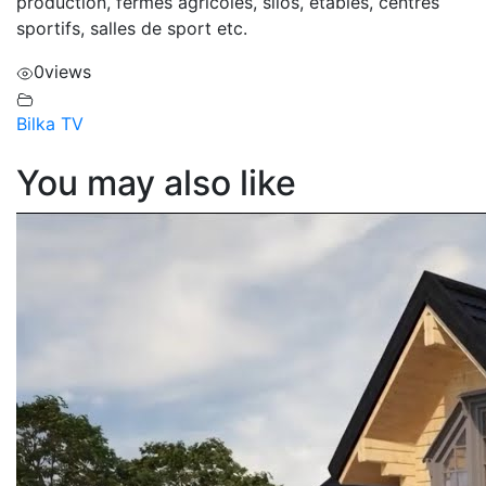
production, fermes agricoles, silos, étables, centres
sportifs, salles de sport etc.
0
views
Bilka TV
You may also like