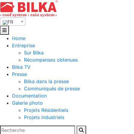
Skip
to
content
FR
Home
Entreprise
Sur Bilka
Récompenses obtenues
Bilka TV
Presse
Bilka dans la presse
Communiqués de presse
Documentation
Galerie photo
Projets Résidentiels
Projets industriels
Rechercher :