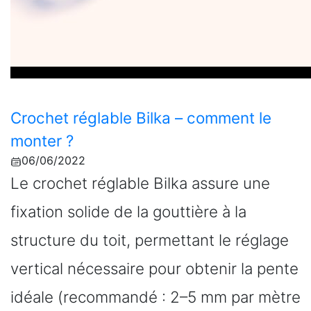
Crochet réglable Bilka – comment le
monter ?
06/06/2022
Le crochet réglable Bilka assure une
fixation solide de la gouttière à la
structure du toit, permettant le réglage
vertical nécessaire pour obtenir la pente
idéale (recommandé : 2–5 mm par mètre