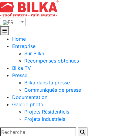
Skip
to
content
FR
Home
Entreprise
Sur Bilka
Récompenses obtenues
Bilka TV
Presse
Bilka dans la presse
Communiqués de presse
Documentation
Galerie photo
Projets Résidentiels
Projets industriels
Rechercher :