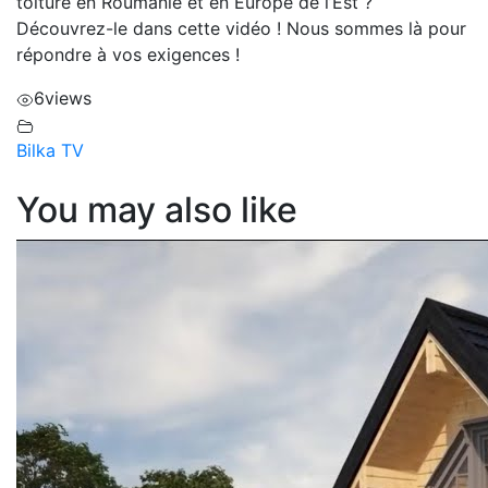
toiture en Roumanie et en Europe de l’Est ?
Découvrez-le dans cette vidéo ! Nous sommes là pour
répondre à vos exigences !
6
views
Bilka TV
You may also like