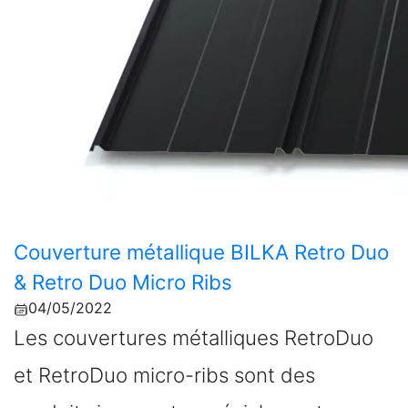
Couverture métallique BILKA Retro Duo
& Retro Duo Micro Ribs
04/05/2022
Les couvertures métalliques RetroDuo
et RetroDuo micro-ribs sont des