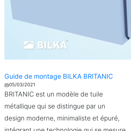
Guide de montage BILKA BRITANIC
05/03/2021
BRITANIC est un modèle de tuile
métallique qui se distingue par un
design moderne, minimaliste et épuré,
intégrant une technologie qui se mesure