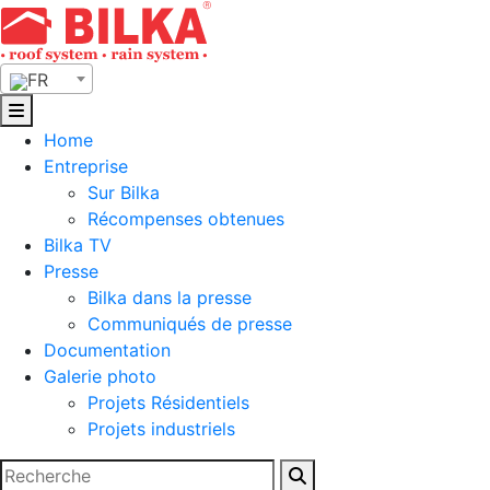
Skip
to
content
FR
Home
Entreprise
Sur Bilka
Récompenses obtenues
Bilka TV
Presse
Bilka dans la presse
Communiqués de presse
Documentation
Galerie photo
Projets Résidentiels
Projets industriels
Rechercher :