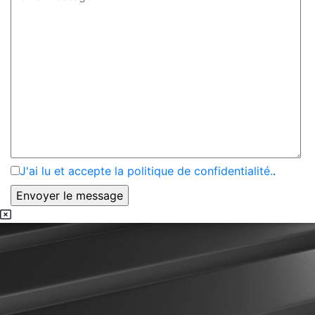
J'ai lu et accepte la politique de confidentialité.
.