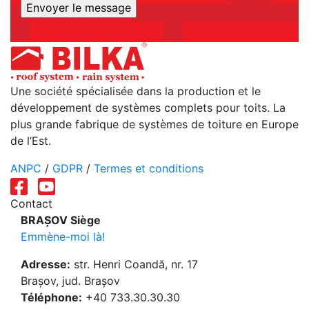
Une société spécialisée dans la production et le
développement de systèmes complets pour toits. La
plus grande fabrique de systèmes de toiture en Europe
de l’Est.
ANPC
/
GDPR
/
Termes et conditions
Contact
BRAȘOV Siège
Emmène-moi là!
Adresse:
str. Henri Coandă, nr. 17
Brașov, jud. Brașov
Téléphone:
+40 733.30.30.30