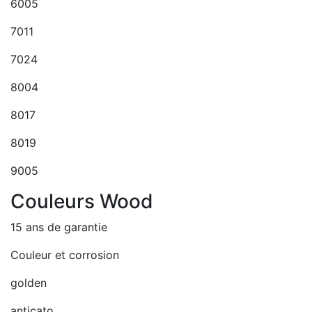
6005
7011
7024
8004
8017
8019
9005
Couleurs Wood
15 ans de garantie
Couleur et corrosion
golden
anticato