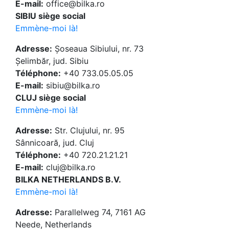
E-mail:
office@bilka.ro
SIBIU siège social
Emmène-moi là!
Adresse:
Șoseaua Sibiului, nr. 73
Șelimbăr, jud. Sibiu
Téléphone:
+40 733.05.05.05
E-mail:
sibiu@bilka.ro
CLUJ siège social
Emmène-moi là!
Adresse:
Str. Clujului, nr. 95
Sânnicoară, jud. Cluj
Téléphone:
+40 720.21.21.21
E-mail:
cluj@bilka.ro
BILKA NETHERLANDS B.V.
Emmène-moi là!
Adresse:
Parallelweg 74, 7161 AG
Neede, Netherlands