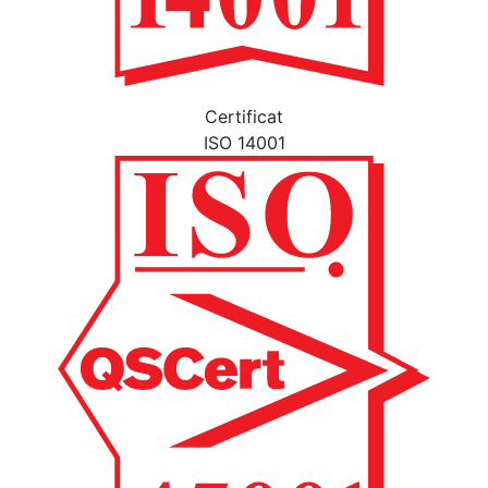
Certificat
ISO 14001