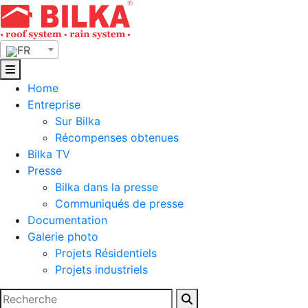
Skip
to
content
FR
Home
Entreprise
Sur Bilka
Récompenses obtenues
Bilka TV
Presse
Bilka dans la presse
Communiqués de presse
Documentation
Galerie photo
Projets Résidentiels
Projets industriels
Rechercher :