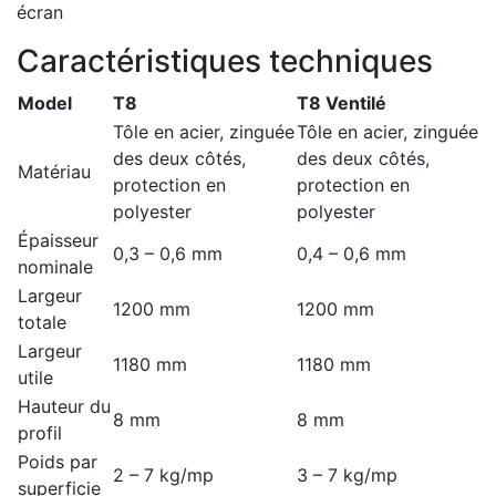
écran
Caractéristiques techniques
Model
T8
T8 Ventilé
Tôle en acier, zinguée
Tôle en acier, zinguée
des deux côtés,
des deux côtés,
Matériau
protection en
protection en
polyester
polyester
Épaisseur
0,3 – 0,6 mm
0,4 – 0,6 mm
nominale
Largeur
1200 mm
1200 mm
totale
Largeur
1180 mm
1180 mm
utile
Hauteur du
8 mm
8 mm
profil
Poids par
2 – 7 kg/mp
3 – 7 kg/mp
superficie