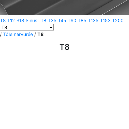
T8
T12
S18 Sinus
T18
T35
T45
T60
T85
T135
T153
T200
/
Tôle nervurée
/
T8
T8