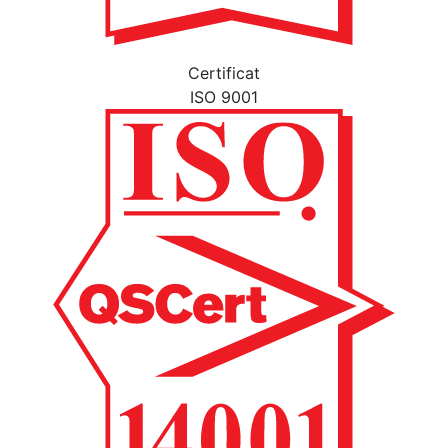
Certificat
ISO 9001