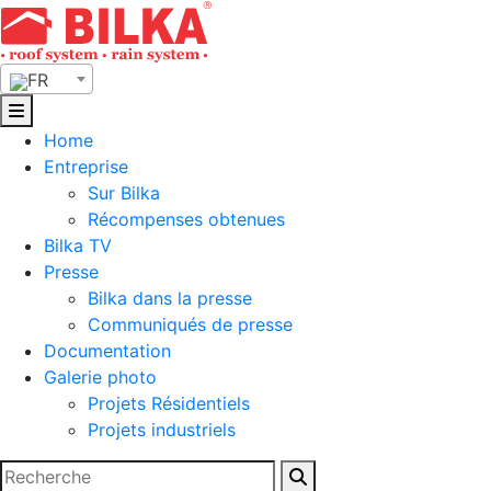
Skip
to
content
FR
Home
Entreprise
Sur Bilka
Récompenses obtenues
Bilka TV
Presse
Bilka dans la presse
Communiqués de presse
Documentation
Galerie photo
Projets Résidentiels
Projets industriels
Rechercher :