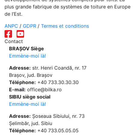
plus grande fabrique de systèmes de toiture en Europe
de l’Est.
ANPC
/
GDPR
/
Termes et conditions
Contact
BRAȘOV Siège
Emmène-moi là!
Adresse:
str. Henri Coandă, nr. 17
Brașov, jud. Brașov
Téléphone:
+40 733.30.30.30
E-mail:
office@bilka.ro
SIBIU siège social
Emmène-moi là!
Adresse:
Șoseaua Sibiului, nr. 73
Șelimbăr, jud. Sibiu
Téléphone:
+40 733.05.05.05