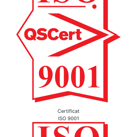
Certificat
ISO 9001