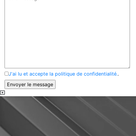
J'ai lu et accepte la politique de confidentialité.
.