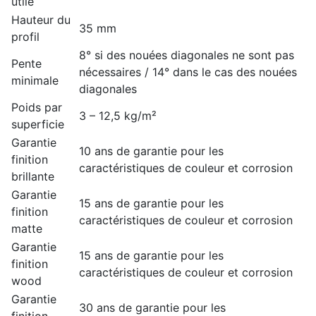
utile
Hauteur du
35 mm
profil
8° si des nouées diagonales ne sont pas
Pente
nécessaires / 14° dans le cas des nouées
minimale
diagonales
Poids par
3 – 12,5 kg/m²
superficie
Garantie
10 ans de garantie pour les
finition
caractéristiques de couleur et corrosion
brillante
Garantie
15 ans de garantie pour les
finition
caractéristiques de couleur et corrosion
matte
Garantie
15 ans de garantie pour les
finition
caractéristiques de couleur et corrosion
wood
Garantie
30 ans de garantie pour les