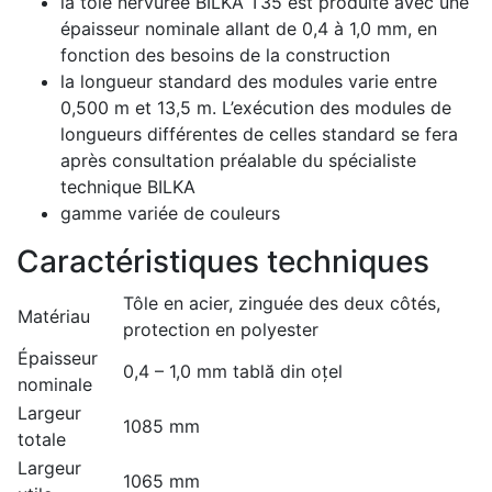
la tôle nervurée BILKA T35 est produite avec une
épaisseur nominale allant de 0,4 à 1,0 mm, en
fonction des besoins de la construction
la longueur standard des modules varie entre
0,500 m et 13,5 m. L’exécution des modules de
longueurs différentes de celles standard se fera
après consultation préalable du spécialiste
technique BILKA
gamme variée de couleurs
Caractéristiques techniques
Tôle en acier, zinguée des deux côtés,
Matériau
protection en polyester
Épaisseur
0,4 – 1,0 mm tablă din oțel
nominale
Largeur
1085 mm
totale
Largeur
1065 mm