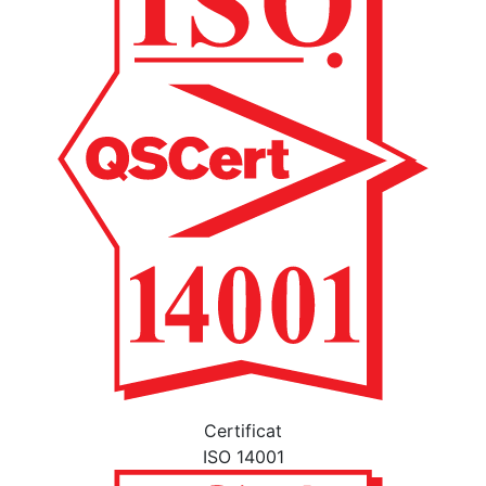
Certificat
ISO 14001