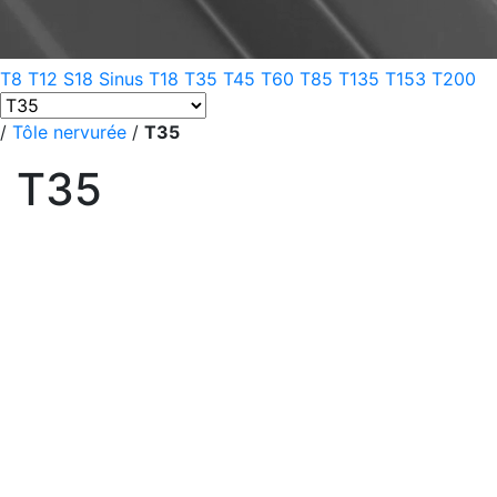
T8
T12
S18 Sinus
T18
T35
T45
T60
T85
T135
T153
T200
/
Tôle nervurée
/
T35
T35