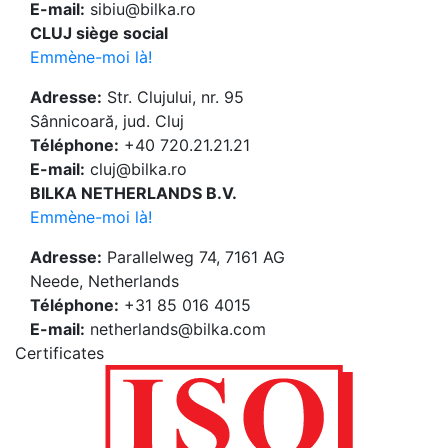
E-mail:
sibiu@bilka.ro
CLUJ siège social
Emmène-moi là!
Adresse:
Str. Clujului, nr. 95
Sânnicoară, jud. Cluj
Téléphone:
+40 720.21.21.21
E-mail:
cluj@bilka.ro
BILKA NETHERLANDS B.V.
Emmène-moi là!
Adresse:
Parallelweg 74, 7161 AG
Neede, Netherlands
Téléphone:
+31 85 016 4015
E-mail:
netherlands@bilka.com
Certificates