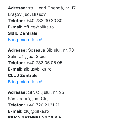
Adresse:
str. Henri Coandă, nr. 17
Brașov, jud. Brașov
Telefon:
+40 733.30.30.30
E-mail:
office@bilka.ro
SIBIU Zentrale
Bring mich dahin!
Adresse:
Șoseaua Sibiului, nr. 73
Șelimbăr, jud. Sibiu
Telefon:
+40 733.05.05.05
E-mail:
sibiu@bilka.ro
CLUJ Zentrale
Bring mich dahin!
Adresse:
Str. Clujului, nr. 95
Sânnicoară, jud. Cluj
Telefon:
+40 720.21.21.21
E-mail:
cluj@bilka.ro
BILKA NETHERLANDS B.V.