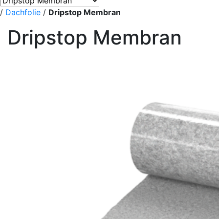
/
Dachfolie
/
Dripstop Membran
Dripstop Membran