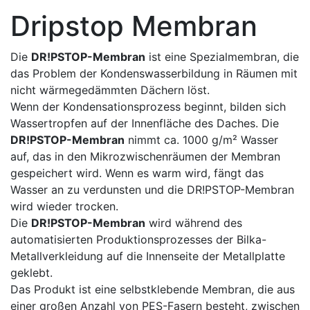
Dripstop Membran
Die
DR!PSTOP-Membran
ist eine Spezialmembran, die
das Problem der Kondenswasserbildung in Räumen mit
nicht wärmegedämmten Dächern löst.
Wenn der Kondensationsprozess beginnt, bilden sich
Wassertropfen auf der Innenfläche des Daches. Die
DR!PSTOP-Membran
nimmt ca. 1000 g/m² Wasser
auf, das in den Mikrozwischenräumen der Membran
gespeichert wird. Wenn es warm wird, fängt das
Wasser an zu verdunsten und die DR!PSTOP-Membran
wird wieder trocken.
Die
DR!PSTOP-Membran
wird während des
automatisierten Produktionsprozesses der Bilka-
Metallverkleidung auf die Innenseite der Metallplatte
geklebt.
Das Produkt ist eine selbstklebende Membran, die aus
einer großen Anzahl von PES-Fasern besteht, zwischen