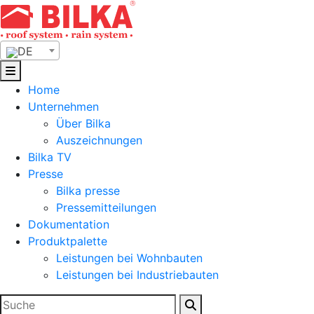
Skip
to
content
DE
Home
Unternehmen
Über Bilka
Auszeichnungen
Bilka TV
Presse
Bilka presse
Pressemitteilungen
Dokumentation
Produktpalette
Leistungen bei Wohnbauten
Leistungen bei Industriebauten
Suchen