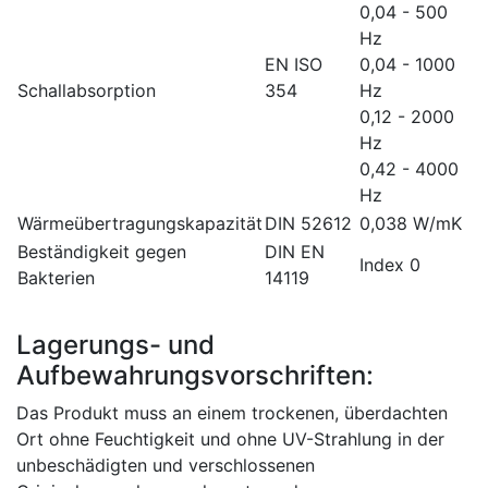
0,04 - 500
Hz
EN ISO
0,04 - 1000
Schallabsorption
354
Hz
0,12 - 2000
Hz
0,42 - 4000
Hz
Wärmeübertragungskapazität
DIN 52612
0,038 W/mK
Beständigkeit gegen
DIN EN
Index 0
Bakterien
14119
Lagerungs- und
Aufbewahrungsvorschriften:
Das Produkt muss an einem trockenen, überdachten
Ort ohne Feuchtigkeit und ohne UV-Strahlung in der
unbeschädigten und verschlossenen