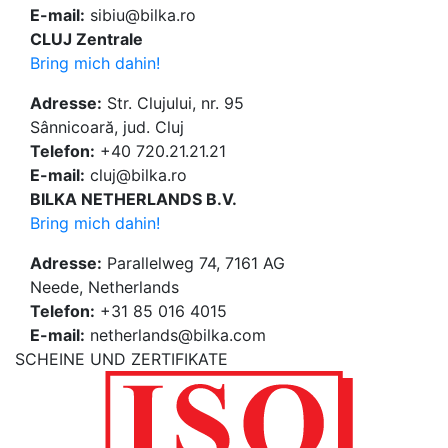
E-mail:
sibiu@bilka.ro
CLUJ Zentrale
Bring mich dahin!
Adresse:
Str. Clujului, nr. 95
Sânnicoară, jud. Cluj
Telefon:
+40 720.21.21.21
E-mail:
cluj@bilka.ro
BILKA NETHERLANDS B.V.
Bring mich dahin!
Adresse:
Parallelweg 74, 7161 AG
Neede, Netherlands
Telefon:
+31 85 016 4015
E-mail:
netherlands@bilka.com
SCHEINE UND ZERTIFIKATE