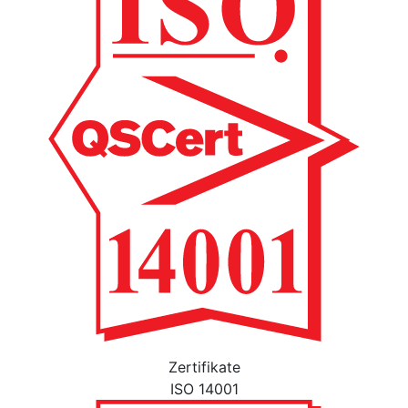
Zertifikate
ISO 14001