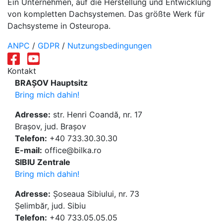
Ein Unternehmen, auf die Herstellung und Entwicklung
von kompletten Dachsystemen. Das größte Werk für
Dachsysteme in Osteuropa.
ANPC
/
GDPR
/
Nutzungsbedingungen
Kontakt
BRAȘOV Hauptsitz
Bring mich dahin!
Adresse:
str. Henri Coandă, nr. 17
Brașov, jud. Brașov
Telefon:
+40 733.30.30.30
E-mail:
office@bilka.ro
SIBIU Zentrale
Bring mich dahin!
Adresse:
Șoseaua Sibiului, nr. 73
Șelimbăr, jud. Sibiu
Telefon:
+40 733.05.05.05