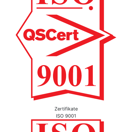
Zertifikate
ISO 9001