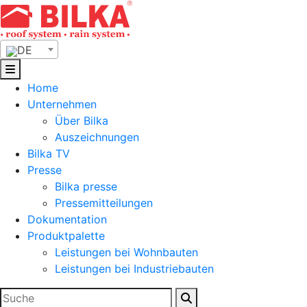
Skip
to
content
DE
Home
Unternehmen
Über Bilka
Auszeichnungen
Bilka TV
Presse
Bilka presse
Pressemitteilungen
Dokumentation
Produktpalette
Leistungen bei Wohnbauten
Leistungen bei Industriebauten
Suchen