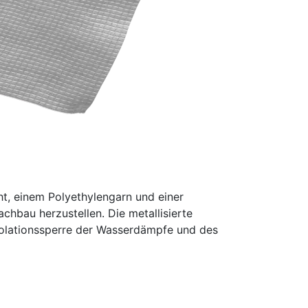
ht, einem Polyethylengarn und einer
chbau herzustellen. Die metallisierte
Isolationssperre der Wasserdämpfe und des