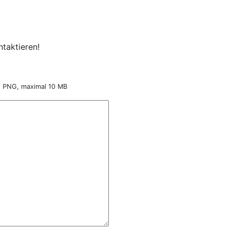
taktieren!
nd PNG, maximal 10 MB