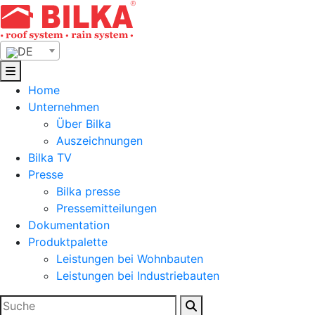
Skip
to
content
DE
Home
Unternehmen
Über Bilka
Auszeichnungen
Bilka TV
Presse
Bilka presse
Pressemitteilungen
Dokumentation
Produktpalette
Leistungen bei Wohnbauten
Leistungen bei Industriebauten
Suchen