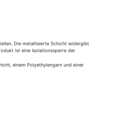
llen. Die metallisierte Schicht widergibt
dukt ist eine Isolationssperre der
hicht, einem Polyethylengarn und einer