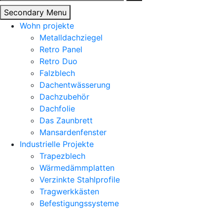
nach:
Secondary Menu
Wohn projekte
Metalldachziegel
Retro Panel
Retro Duo
Falzblech
Dachentwässerung
Dachzubehör
Dachfolie
Das Zaunbrett
Mansardenfenster
Industrielle Projekte
Trapezblech
Wärmedämmplatten
Verzinkte Stahlprofile
Tragwerkkästen
Befestigungssysteme