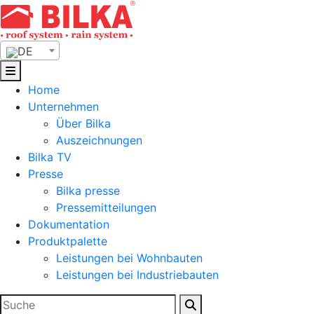
Skip
to
content
DE
Home
Unternehmen
Über Bilka
Auszeichnungen
Bilka TV
Presse
Bilka presse
Pressemitteilungen
Dokumentation
Produktpalette
Leistungen bei Wohnbauten
Leistungen bei Industriebauten
Suchen