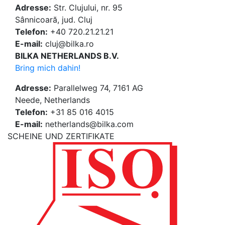
Adresse:
Str. Clujului, nr. 95
Sânnicoară, jud. Cluj
Telefon:
+40 720.21.21.21
E-mail:
cluj@bilka.ro
BILKA NETHERLANDS B.V.
Bring mich dahin!
Adresse:
Parallelweg 74, 7161 AG
Neede, Netherlands
Telefon:
+31 85 016 4015
E-mail:
netherlands@bilka.com
SCHEINE UND ZERTIFIKATE