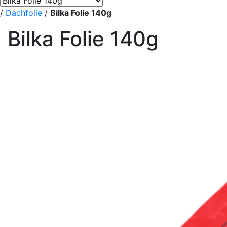
/
Dachfolie
/
Bilka Folie 140g
Bilka Folie 140g