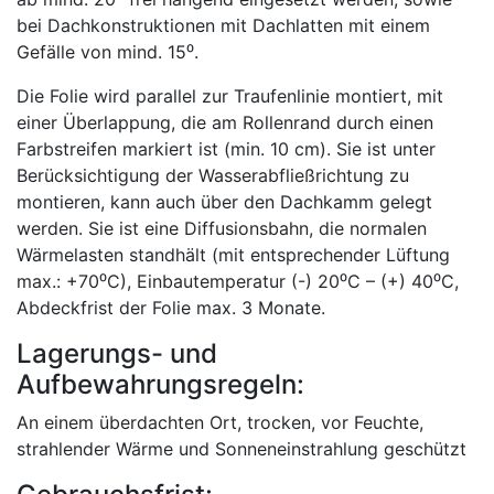
bei Dachkonstruktionen mit Dachlatten mit einem
Gefälle von mind. 15⁰.
Die Folie wird parallel zur Traufenlinie montiert, mit
einer Überlappung, die am Rollenrand durch einen
Farbstreifen markiert ist (min. 10 cm). Sie ist unter
Berücksichtigung der Wasserabfließrichtung zu
montieren, kann auch über den Dachkamm gelegt
werden. Sie ist eine Diffusionsbahn, die normalen
Wärmelasten standhält (mit entsprechender Lüftung
max.: +70⁰C), Einbautemperatur (-) 20⁰C – (+) 40⁰C,
Abdeckfrist der Folie max. 3 Monate.
Lagerungs- und
Aufbewahrungsregeln:
An einem überdachten Ort, trocken, vor Feuchte,
strahlender Wärme und Sonneneinstrahlung geschützt