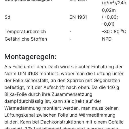
(g/m²)/24h
0,02m
Sd
EN 1931
(+0,03;
-0,01)
Temperaturbereich
-
-30 : 80 ⁰C
Gefährliche Stoffen
-
NPD
Montageregeln:
Als Folie unter dem Dach wird sie unter Einhaltung der
Norm DIN 4108 montiert. wobei man die Lüftung unter
der Folie sicherstellt, an den Sparren mit Gegenlatten
befestigt, mit der Aufschrift nach oben. Da die 140 g
Bilka-Folie durch ihre Zusammensetzung
dampfdurchlässig ist, kann sie direkt auf der
Wärmedämmung montiert werden, man muss keinen
Lüftungskanal zwischen Folie und Wärmedämmung
bilden. Kann bei Dachkonstruktionen mit einem Gefälle
ab mind. 20⁰ frei hängend eingesetzt werden, sowie