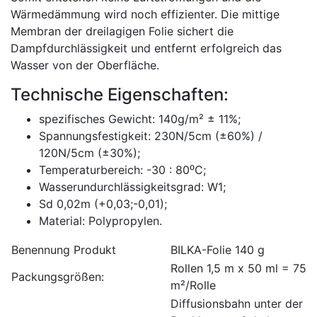
Wärmedämmung wird noch effizienter. Die mittige
Membran der dreilagigen Folie sichert die
Dampfdurchlässigkeit und entfernt erfolgreich das
Wasser von der Oberfläche.
Technische Eigenschaften:
spezifisches Gewicht: 140g/m² ± 11%;
Spannungsfestigkeit: 230N/5cm (±60%) /
120N/5cm (±30%);
Temperaturbereich: -30 : 80⁰C;
Wasserundurchlässigkeitsgrad: W1;
Sd 0,02m (+0,03;-0,01);
Material: Polypropylen.
Benennung Produkt
BILKA-Folie 140 g
Rollen 1,5 m x 50 ml = 75
Packungsgrößen:
m²/Rolle
Diffusionsbahn unter der