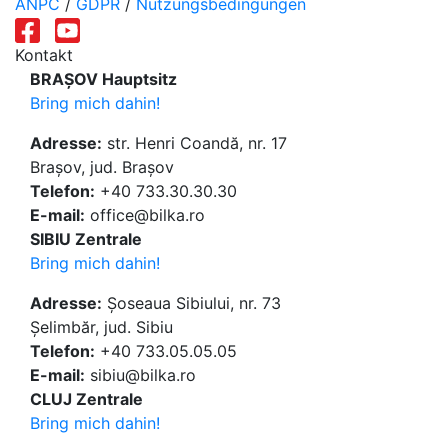
ANPC
/
GDPR
/
Nutzungsbedingungen
Kontakt
BRAȘOV Hauptsitz
Bring mich dahin!
Adresse:
str. Henri Coandă, nr. 17
Brașov, jud. Brașov
Telefon:
+40 733.30.30.30
E-mail:
office@bilka.ro
SIBIU Zentrale
Bring mich dahin!
Adresse:
Șoseaua Sibiului, nr. 73
Șelimbăr, jud. Sibiu
Telefon:
+40 733.05.05.05
E-mail:
sibiu@bilka.ro
CLUJ Zentrale
Bring mich dahin!