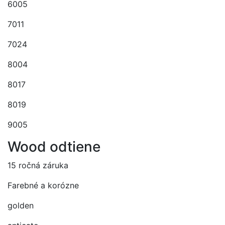
6005
7011
7024
8004
8017
8019
9005
Wood odtiene
15 ročná záruka
Farebné a korózne
golden