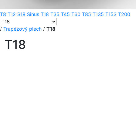
T8
T12
S18 Sinus
T18
T35
T45
T60
T85
T135
T153
T200
/
Trapézový plech
/
T18
T18