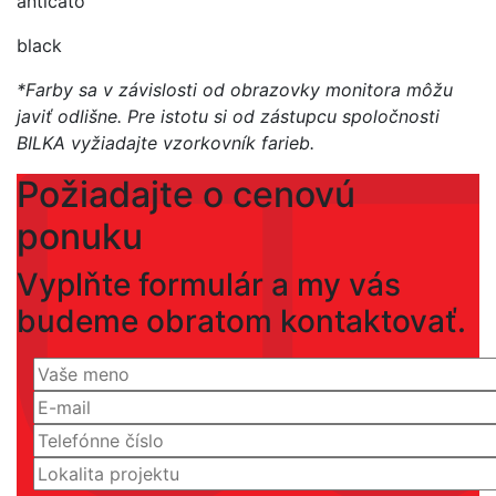
anticato
black
*Farby sa v závislosti od obrazovky monitora môžu
javiť odlišne. Pre istotu si od zástupcu spoločnosti
BILKA vyžiadajte vzorkovník farieb.
Požiadajte o cenovú
ponuku
Vyplňte formulár a my vás
budeme obratom kontaktovať.