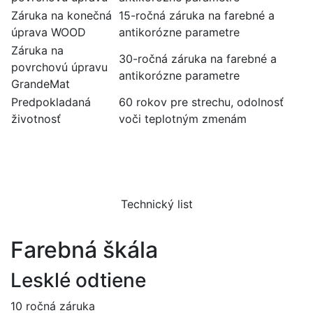
Záruka na konečná
15-ročná záruka na farebné a
úprava WOOD
antikorózne parametre
Záruka na
30-ročná záruka na farebné a
povrchovú úpravu
antikorózne parametre
GrandeMat
Predpokladaná
60 rokov pre strechu, odolnosť
životnosť
voči teplotným zmenám
Technický list
Farebná škála
Lesklé odtiene
10 ročná záruka