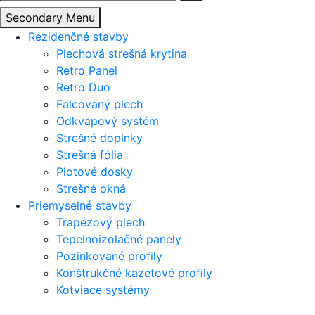
Secondary Menu
Rezidenčné stavby
Plechová strešná krytina
Retro Panel
Retro Duo
Falcovaný plech
Odkvapový systém
Strešné doplnky
Strešná fólia
Plotové dosky
Strešné okná
Priemyselné stavby
Trapézový plech
Tepelnoizolačné panely
Pozinkované profily
Konštrukčné kazetové profily
Kotviace systémy