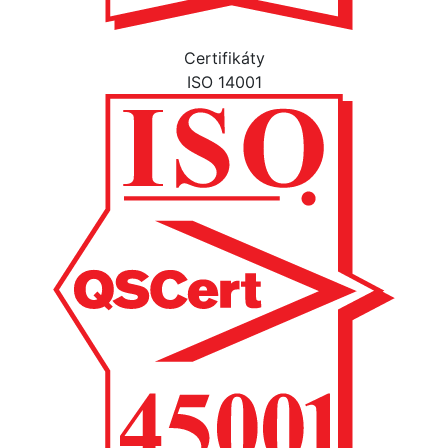
Certifikáty
ISO 14001