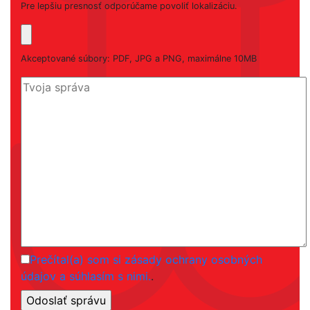
Pre lepšiu presnosť odporúčame povoliť lokalizáciu.
Akceptované súbory: PDF, JPG a PNG, maximálne 10MB
Prečítal(a) som si zásady ochrany osobných
údajov a súhlasím s nimi.
.