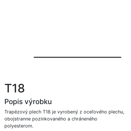
T18
Popis výrobku
Trapézový plech T18 je vyrobený z oceľového plechu,
obojstranne pozinkovaného a chráneného
polyesterom.