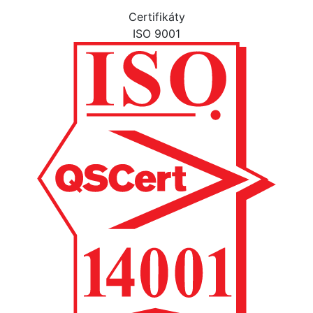
Certifikáty
ISO 9001