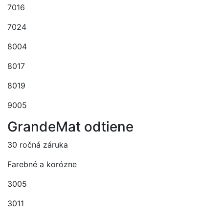
7016
7024
8004
8017
8019
9005
GrandeMat odtiene
30 ročná záruka
Farebné a korózne
3005
3011