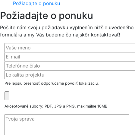
Požiadajte o ponuku
Požiadajte o ponuku
Pošlite nám svoju požiadavku vyplnením nižšie uvedeného
formulára a my Vás budeme čo najskôr kontaktovať!
Pre lepšiu presnosť odporúčame povoliť lokalizáciu.
Akceptované súbory: PDF, JPG a PNG, maximálne 10MB