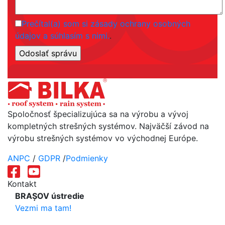
Prečítal(a) som si zásady ochrany osobných
údajov a súhlasím s nimi.
.
Spoločnosť špecializujúca sa na výrobu a vývoj
kompletných strešných systémov. Najväčší závod na
výrobu strešných systémov vo východnej Európe.
ANPC
/
GDPR
/
Podmienky
Kontakt
BRAȘOV ústredie
Vezmi ma tam!