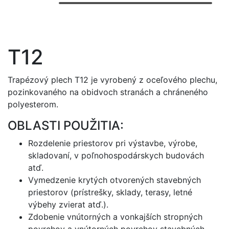
T12
Trapézový plech T12 je vyrobený z oceľového plechu,
pozinkovaného na obidvoch stranách a chráneného
polyesterom.
OBLASTI POUŽITIA:
Rozdelenie priestorov pri výstavbe, výrobe,
skladovaní, v poľnohospodárskych budovách
atď.
Vymedzenie krytých otvorených stavebných
priestorov (prístrešky, sklady, terasy, letné
výbehy zvierat atď.).
Zdobenie vnútorných a vonkajších stropných