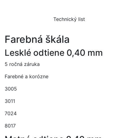
Technický list
Farebná škála
Lesklé odtiene 0,40 mm
5 ročná záruka
Farebné a korózne
3005
3011
7024
8017