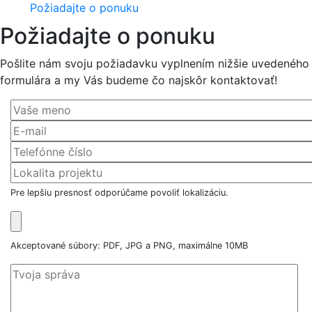
Požiadajte o ponuku
Požiadajte o ponuku
Pošlite nám svoju požiadavku vyplnením nižšie uvedeného
formulára a my Vás budeme čo najskôr kontaktovať!
Pre lepšiu presnosť odporúčame povoliť lokalizáciu.
Akceptované súbory: PDF, JPG a PNG, maximálne 10MB