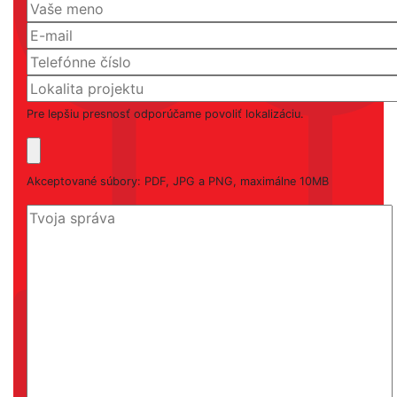
Pre lepšiu presnosť odporúčame povoliť lokalizáciu.
Akceptované súbory: PDF, JPG a PNG, maximálne 10MB