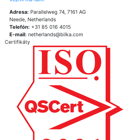
Adresa:
Parallelweg 74, 7161 AG
Neede, Netherlands
Telefón:
+31 85 016 4015
E-mail:
netherlands@bilka.com
Certifikáty