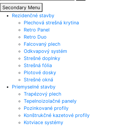
Secondary Menu
Rezidenčné stavby
Plechová strešná krytina
Retro Panel
Retro Duo
Falcovaný plech
Odkvapový systém
Strešné doplnky
Strešná fólia
Plotové dosky
Strešné okná
Priemyselné stavby
Trapézový plech
Tepelnoizolačné panely
Pozinkované profily
Konštrukčné kazetové profily
Kotviace systémy