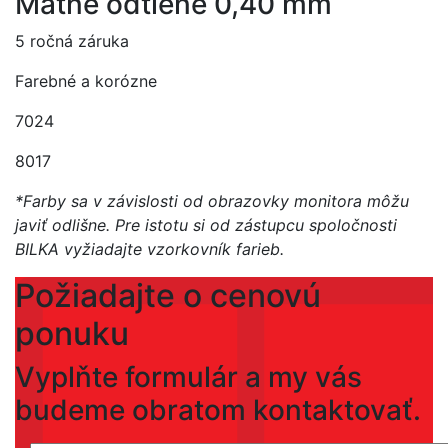
Matné odtiene 0,40 mm
5 ročná záruka
Farebné a korózne
7024
8017
*Farby sa v závislosti od obrazovky monitora môžu
javiť odlišne. Pre istotu si od zástupcu spoločnosti
BILKA vyžiadajte vzorkovník farieb.
Požiadajte o cenovú
ponuku
Vyplňte formulár a my vás
budeme obratom kontaktovať.