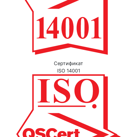
Cертификат
ISO 14001