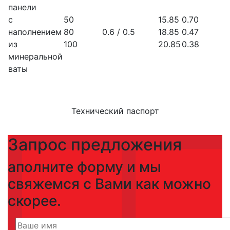
панели
с
50
15.85
0.70
наполнением
80
0.6 / 0.5
18.85
0.47
из
100
20.85
0.38
минеральной
ваты
Технический паспорт
Запрос предложения
аполните форму и мы
свяжемся с Вами как можно
скорее.