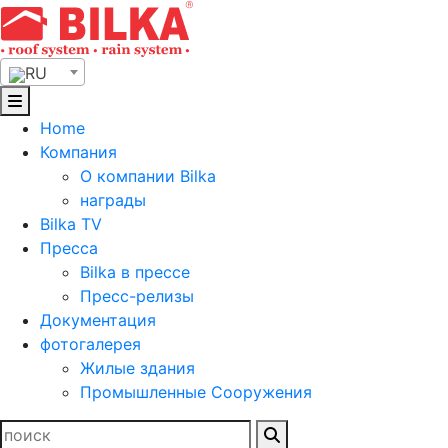
Skip
to
content
RU
Home
Компания
О компании Bilka
награды
Bilka TV
Пресса
Bilka в прессе
Пресс-релизы
Документация
фотогалерея
Жилые здания
Промышленные Сооружения
Найти: