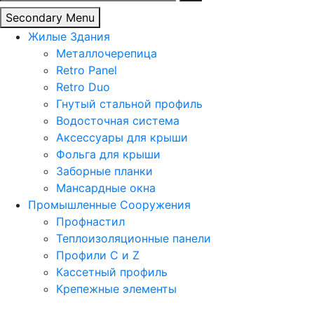
Secondary Menu
Жилые Здания
Металлочерепица
Retro Panel
Retro Duo
Гнутый стальной профиль
Водосточная система
Аксессуары для крыши
Фольга для крыши
Заборные планки
Мансардные окна
Промышленные Сооружения
Профнастил
Теплоизоляционные панели
Профили C и Z
Кассетный профиль
Крепежные элементы