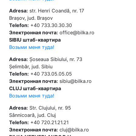
Adresa:
str. Henri Coandă, nr. 17
Brașov, jud. Brașov
Telefon:
+40 733.30.30.30
Электронная почта:
office@bilka.ro
SIBIU штаб-квартира
Возьми меня туда!
Adresa:
Șoseaua Sibiului, nr. 73
Șelimbăr, jud. Sibiu
Telefon:
+40 733.05.05.05
Электронная почта:
sibiu@bilka.ro
CLUJ штаб-квартира
Возьми меня туда!
Adresa:
Str. Clujului, nr. 95
Sânnicoară, jud. Cluj
Telefon:
+40 720.21.21.21
Электронная почта:
cluj@bilka.ro