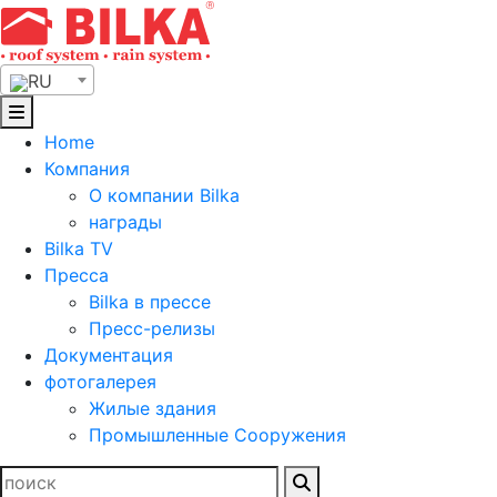
Skip
to
content
RU
Home
Компания
О компании Bilka
награды
Bilka TV
Пресса
Bilka в прессе
Пресс-релизы
Документация
фотогалерея
Жилые здания
Промышленные Сооружения
Найти: