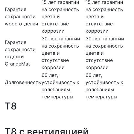
15 лет гарантии
15 лет гарантии
Гарантия
на сохранность
на сохранность
сохранности
цвета и
цвета и
wood отделки
отсутствие
отсутствие
коррозии
коррозии
30 лет гарантии
30 лет гарантии
Гарантия
на сохранность
на сохранность
сохранности
цвета и
цвета и
отделки
отсутствие
отсутствие
GrandeMat
коррозии
коррозии
60 лет,
60 лет,
Долговечность
устойчивость к
устойчивость к
колебаниям
колебаниям
температуры
температуры
T8
T8 с вентиляцией