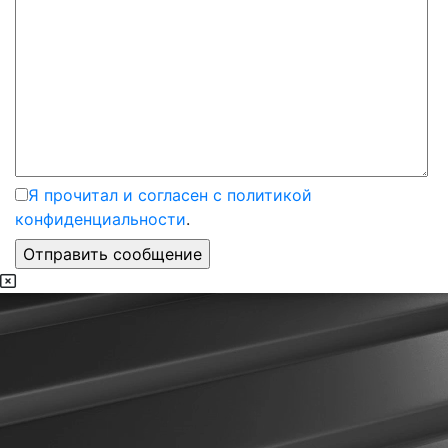
Я прочитал и согласен с политикой
конфиденциальности
.