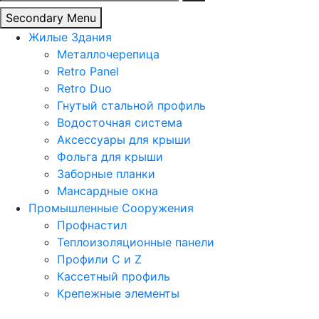
Secondary Menu
Жилые Здания
Металлочерепица
Retro Panel
Retro Duo
Гнутый стальной профиль
Водосточная система
Аксессуары для крыши
Фольга для крыши
Заборные планки
Мансардные окна
Промышленные Сооружения
Профнастил
Теплоизоляционные панели
Профили C и Z
Кассетный профиль
Крепежные элементы