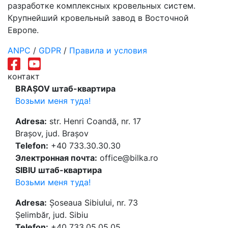
разработке комплексных кровельных систем.
Крупнейший кровельный завод в Восточной
Европе.
ANPC
/
GDPR
/
Правила и условия
контакт
BRAȘOV штаб-квартира
Возьми меня туда!
Adresa:
str. Henri Coandă, nr. 17
Brașov, jud. Brașov
Telefon:
+40 733.30.30.30
Электронная почта:
office@bilka.ro
SIBIU штаб-квартира
Возьми меня туда!
Adresa:
Șoseaua Sibiului, nr. 73
Șelimbăr, jud. Sibiu
Telefon:
+40 733.05.05.05