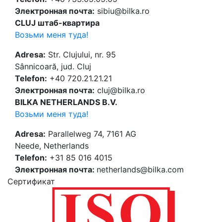
Электронная почта:
sibiu@bilka.ro
CLUJ штаб-квартира
Возьми меня туда!
Adresa:
Str. Clujului, nr. 95
Sânnicoară, jud. Cluj
Telefon:
+40 720.21.21.21
Электронная почта:
cluj@bilka.ro
BILKA NETHERLANDS B.V.
Возьми меня туда!
Adresa:
Parallelweg 74, 7161 AG
Neede, Netherlands
Telefon:
+31 85 016 4015
Электронная почта:
netherlands@bilka.com
Cертификат