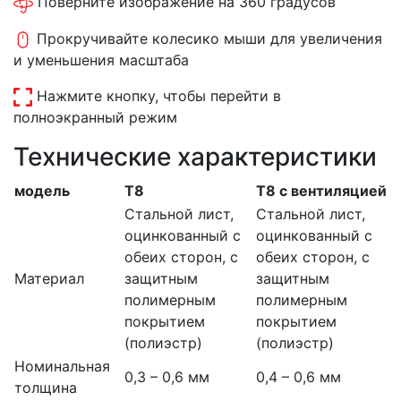
Поверните изображение на 360 градусов
Прокручивайте колесико мыши для увеличения
и уменьшения масштаба
Нажмите кнопку, чтобы перейти в
полноэкранный режим
Технические характеристики
модель
T8
T8 с вентиляцией
Стальной лист,
Стальной лист,
оцинкованный с
оцинкованный с
обеих сторон, с
обеих сторон, с
Материал
защитным
защитным
полимерным
полимерным
покрытием
покрытием
(полиэстр)
(полиэстр)
Номинальная
0,3 – 0,6 мм
0,4 – 0,6 мм
толщина