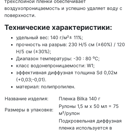
трехслойной пленки обеспечивает
воздухопроницаемость и успешно удаляет воду с
поверхности.
Технические характеристики:
удельный вес: 140 г/м²± 11%;
прочность на разрыв: 230 Н/5 см (±60%) / 120
Н/5 см (±30%);
Диапазон температуры: -30 : 80 ⁰C;
класс водонепроницаемости: W1;
эффективная диффузная толщина Sd 0,02м
(+0,03;-0,01).
материал: полипропилен.
Название изделия:
Пленка Bilka 140 г
Рулоны 1,5 м x 50 мл = 75
Размеры в упаковке:
м²/рулон
Подкровельная диффузная
пленка используется в