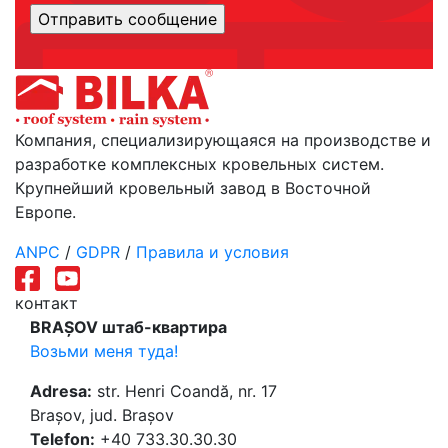
Компания, специализирующаяся на производстве и
разработке комплексных кровельных систем.
Крупнейший кровельный завод в Восточной
Европе.
ANPC
/
GDPR
/
Правила и условия
контакт
BRAȘOV штаб-квартира
Возьми меня туда!
Adresa:
str. Henri Coandă, nr. 17
Brașov, jud. Brașov
Telefon:
+40 733.30.30.30