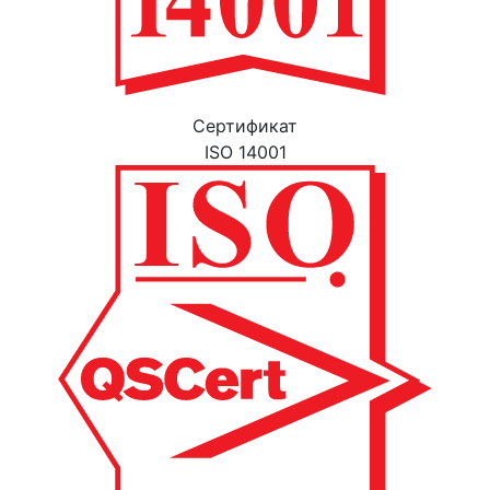
Cертификат
ISO 14001