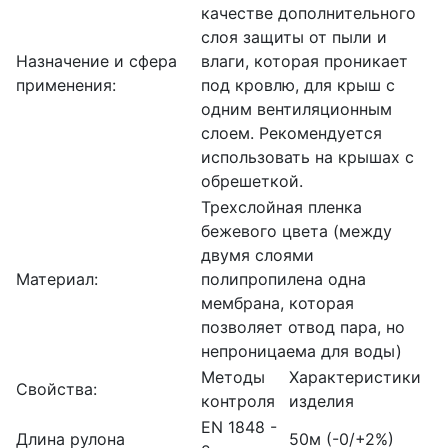
качестве дополнительного
слоя защиты от пыли и
Назначение и сфера
влаги, которая проникает
применения:
под кровлю, для крыш с
одним вентиляционным
слоем. Рекомендуется
использовать на крышах с
обрешеткой.
Трехслойная пленка
бежевого цвета (между
двумя слоями
Материал:
полипропилена одна
мембрана, которая
позволяет отвод пара, но
непроницаема для воды)
Методы
Характеристики
Свойства:
контроля
изделия
EN 1848 -
Длина рулона
50м (-0/+2%)