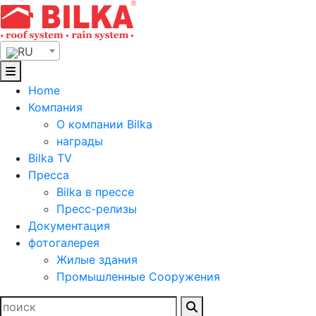
Skip
to
content
RU
Home
Компания
О компании Bilka
награды
Bilka TV
Пресса
Bilka в прессе
Пресс-релизы
Документация
фотогалерея
Жилые здания
Промышленные Сооружения
Найти: