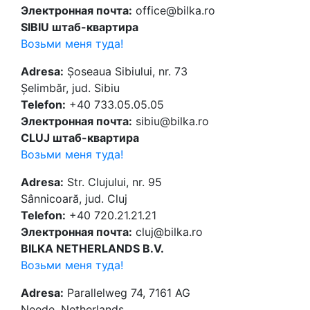
Электронная почта:
office@bilka.ro
SIBIU штаб-квартира
Возьми меня туда!
Adresa:
Șoseaua Sibiului, nr. 73
Șelimbăr, jud. Sibiu
Telefon:
+40 733.05.05.05
Электронная почта:
sibiu@bilka.ro
CLUJ штаб-квартира
Возьми меня туда!
Adresa:
Str. Clujului, nr. 95
Sânnicoară, jud. Cluj
Telefon:
+40 720.21.21.21
Электронная почта:
cluj@bilka.ro
BILKA NETHERLANDS B.V.
Возьми меня туда!
Adresa:
Parallelweg 74, 7161 AG
Neede, Netherlands