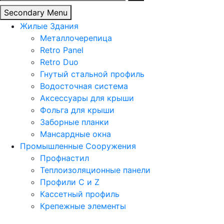
Secondary Menu
Жилые Здания
Металлочерепица
Retro Panel
Retro Duo
Гнутый стальной профиль
Водосточная система
Аксессуары для крыши
Фольга для крыши
Заборные планки
Мансардные окна
Промышленные Сооружения
Профнастил
Теплоизоляционные панели
Профили C и Z
Кассетный профиль
Крепежные элементы