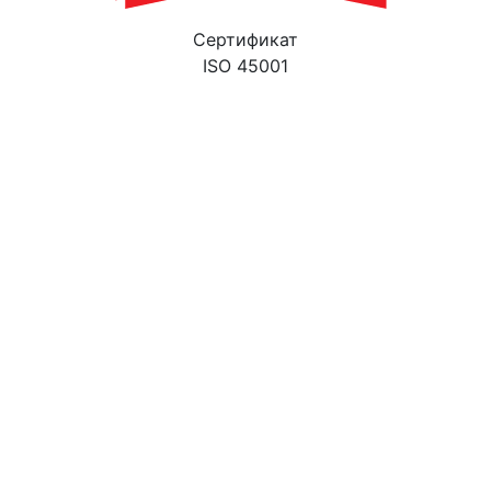
Cертификат
ISO 45001