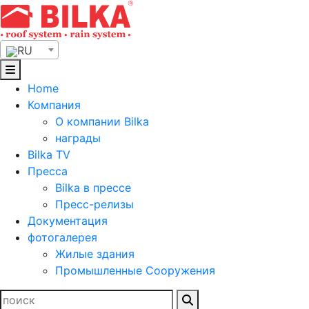
Skip
to
content
RU
Home
Компания
О компании Bilka
награды
Bilka TV
Пресса
Bilka в прессе
Пресс-релизы
Документация
фотогалерея
Жилые здания
Промышленные Сооружения
Найти: