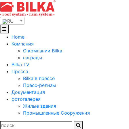
Skip
to
content
RU
Home
Компания
О компании Bilka
награды
Bilka TV
Пресса
Bilka в прессе
Пресс-релизы
Документация
фотогалерея
Жилые здания
Промышленные Сооружения
Найти: