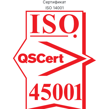
Cертификат
ISO 14001