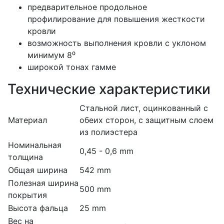
предварительное продольное
профилирование для повышения жесткости
кровли
возможность выполнения кровли с уклоном
минимум 8⁰
широкой тонах гамме
Технические характеристики
Стальной лист, оцинкованный с
Материал
обеих сторон, с защитным слоем
из полиэстера
Номинальная
0,45 - 0,6 mm
толщина
Общая ширина
542 mm
Полезная ширина
500 mm
покрытия
Высота фальца
25 mm
Вес на