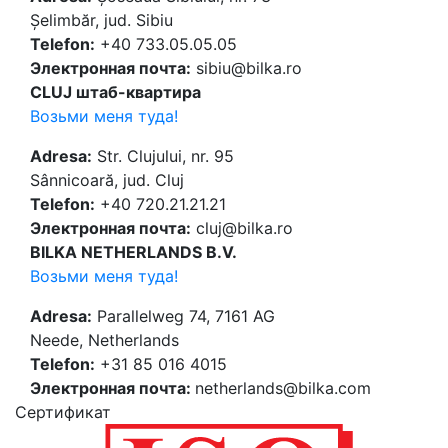
Șelimbăr, jud. Sibiu
Telefon:
+40 733.05.05.05
Электронная почта:
sibiu@bilka.ro
CLUJ штаб-квартира
Возьми меня туда!
Adresa:
Str. Clujului, nr. 95
Sânnicoară, jud. Cluj
Telefon:
+40 720.21.21.21
Электронная почта:
cluj@bilka.ro
BILKA NETHERLANDS B.V.
Возьми меня туда!
Adresa:
Parallelweg 74, 7161 AG
Neede, Netherlands
Telefon:
+31 85 016 4015
Электронная почта:
netherlands@bilka.com
Cертификат