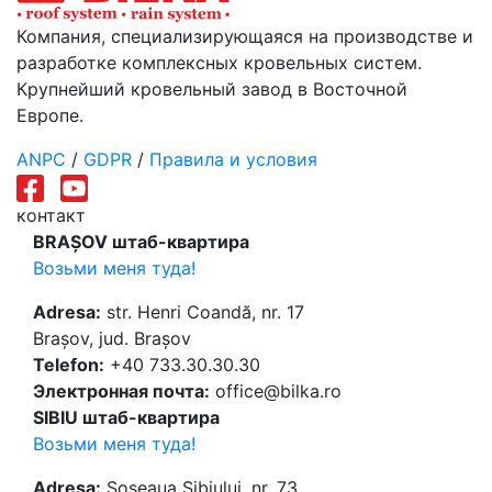
Компания, специализирующаяся на производстве и
разработке комплексных кровельных систем.
Крупнейший кровельный завод в Восточной
Европе.
ANPC
/
GDPR
/
Правила и условия
контакт
BRAȘOV штаб-квартира
Возьми меня туда!
Adresa:
str. Henri Coandă, nr. 17
Brașov, jud. Brașov
Telefon:
+40 733.30.30.30
Электронная почта:
office@bilka.ro
SIBIU штаб-квартира
Возьми меня туда!
Adresa:
Șoseaua Sibiului, nr. 73