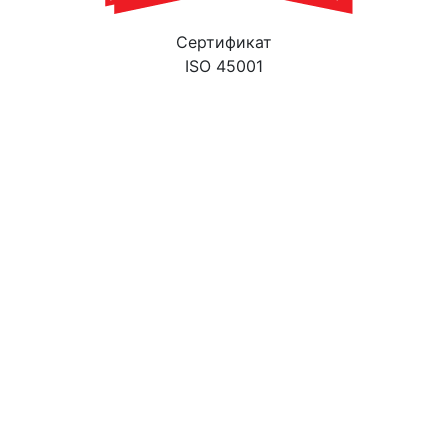
Cертификат
ISO 45001