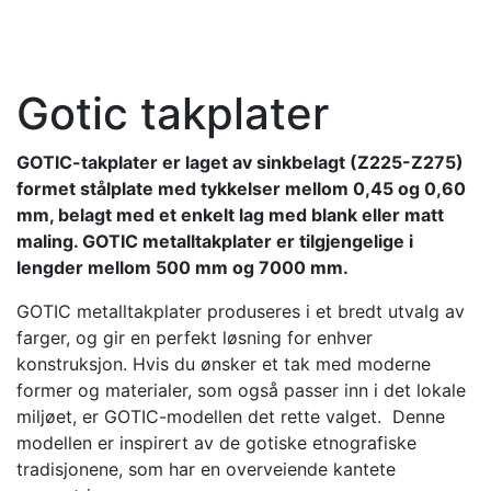
Gotic takplater
GOTIC-takplater er laget av sinkbelagt (Z225-Z275)
formet stålplate med tykkelser mellom 0,45 og 0,60
mm, belagt med et enkelt lag med blank eller matt
maling. GOTIC metalltakplater er tilgjengelige i
lengder mellom 500 mm og 7000 mm.
GOTIC metalltakplater produseres i et bredt utvalg av
farger, og gir en perfekt løsning for enhver
konstruksjon. Hvis du ønsker et tak med moderne
former og materialer, som også passer inn i det lokale
miljøet, er GOTIC-modellen det rette valget. Denne
modellen er inspirert av de gotiske etnografiske
tradisjonene, som har en overveiende kantete