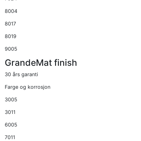
8004
8017
8019
9005
GrandeMat finish
30 års garanti
Farge og korrosjon
3005
3011
6005
7011