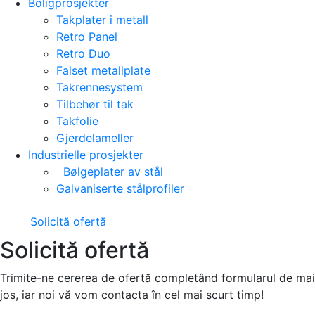
Boligprosjekter
Takplater i metall
Retro Panel
Retro Duo
Falset metallplate
Takrennesystem
Tilbehør til tak
Takfolie
Gjerdelameller
Industrielle prosjekter
Bølgeplater av stål
Galvaniserte stålprofiler
Solicită ofertă
Solicită ofertă
Trimite-ne cererea de ofertă completând formularul de mai
jos, iar noi vă vom contacta în cel mai scurt timp!