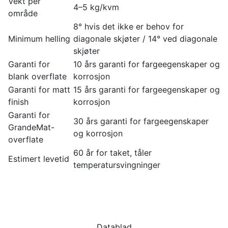
Vekt per
4–5 kg/kvm
område
8° hvis det ikke er behov for
Minimum helling
diagonale skjøter / 14° ved diagonale
skjøter
Garanti for
10 års garanti for fargeegenskaper og
blank overflate
korrosjon
Garanti for matt
15 års garanti for fargeegenskaper og
finish
korrosjon
Garanti for
30 års garanti for fargeegenskaper
GrandeMat-
og korrosjon
overflate
60 år for taket, tåler
Estimert levetid
temperatursvingninger
Datablad