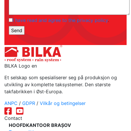
I have read and agree to the privacy policy
.
BILKA Logo en
Et selskap som spesialiserer seg på produksjon og
utvikling av komplette taksystemer. Den største
takfabrikken i Øst-Europa.
ANPC
/
GDPR
/
Vilkår og betingelser
Contact
HOOFDKANTOOR BRAȘOV