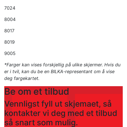
7024
8004
8017
8019
9005
*Farger kan vises forskjellig på ulike skjermer. Hvis du
er i tvil, kan du be en BILKA-representant om å vise
deg fargekartet.
Be om et tilbud
Vennligst fyll ut skjemaet, så
kontakter vi deg med et tilbud
så snart som mulig.