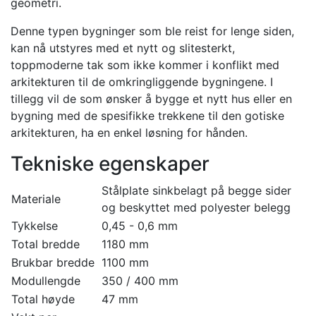
geometri.
Denne typen bygninger som ble reist for lenge siden,
kan nå utstyres med et nytt og slitesterkt,
toppmoderne tak som ikke kommer i konflikt med
arkitekturen til de omkringliggende bygningene. I
tillegg vil de som ønsker å bygge et nytt hus eller en
bygning med de spesifikke trekkene til den gotiske
arkitekturen, ha en enkel løsning for hånden.
Tekniske egenskaper
Stålplate sinkbelagt på begge sider
Materiale
og beskyttet med polyester belegg
Tykkelse
0,45 - 0,6 mm
Total bredde
1180 mm
Brukbar bredde
1100 mm
Modullengde
350 / 400 mm
Total høyde
47 mm