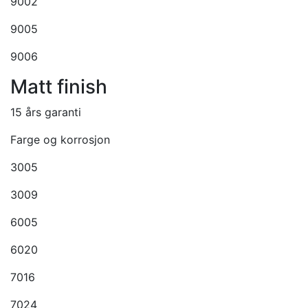
9002
9005
9006
Matt finish
15 års garanti
Farge og korrosjon
3005
3009
6005
6020
7016
7024