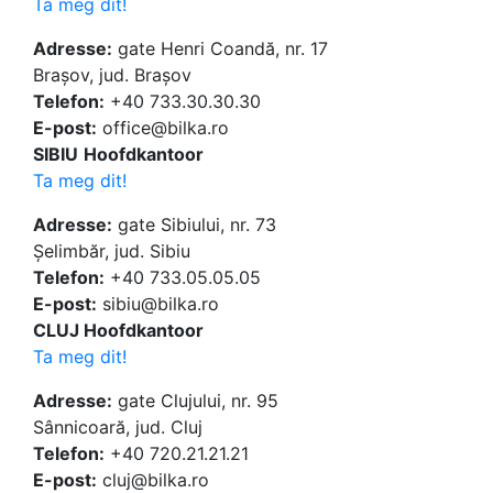
Ta meg dit!
Adresse:
gate Henri Coandă, nr. 17
Brașov, jud. Brașov
Telefon:
+40 733.30.30.30
E-post:
office@bilka.ro
SIBIU
Hoofdkantoor
Ta meg dit!
Adresse:
gate Sibiului, nr. 73
Șelimbăr, jud. Sibiu
Telefon:
+40 733.05.05.05
E-post:
sibiu@bilka.ro
CLUJ Hoofdkantoor
Ta meg dit!
Adresse:
gate Clujului, nr. 95
Sânnicoară, jud. Cluj
Telefon:
+40 720.21.21.21
E-post:
cluj@bilka.ro