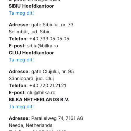
SIBIU
Hoofdkantoor
Ta meg dit!
Adresse:
gate Sibiului, nr. 73
Șelimbăr, jud. Sibiu
Telefon:
+40 733.05.05.05
E-post:
sibiu@bilka.ro
CLUJ Hoofdkantoor
Ta meg dit!
Adresse:
gate Clujului, nr. 95
Sânnicoară, jud. Cluj
Telefon:
+40 720.21.21.21
E-post:
cluj@bilka.ro
BILKA NETHERLANDS B.V.
Ta meg dit!
Adresse:
Parallelweg 74, 7161 AG
Neede, Netherlands