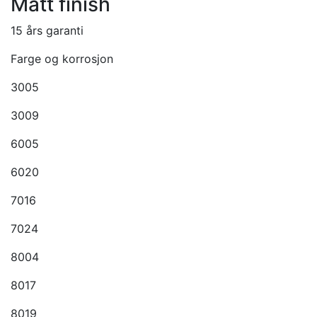
Matt finish
15 års garanti
Farge og korrosjon
3005
3009
6005
6020
7016
7024
8004
8017
8019