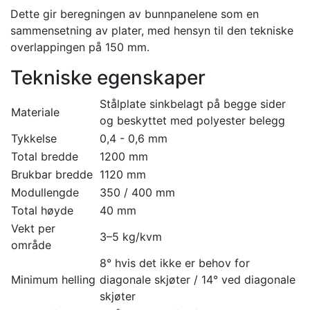
Dette gir beregningen av bunnpanelene som en
sammensetning av plater, med hensyn til den tekniske
overlappingen på 150 mm.
Tekniske egenskaper
Stålplate sinkbelagt på begge sider
Materiale
og beskyttet med polyester belegg
Tykkelse
0,4 - 0,6 mm
Total bredde
1200 mm
Brukbar bredde
1120 mm
Modullengde
350 / 400 mm
Total høyde
40 mm
Vekt per
3–5 kg/kvm
område
8° hvis det ikke er behov for
Minimum helling
diagonale skjøter / 14° ved diagonale
skjøter