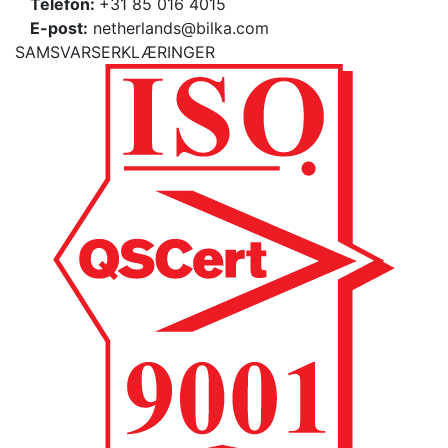
Telefon:
+31 85 016 4015
E-post:
netherlands@bilka.com
SAMSVARSERKLÆRINGER