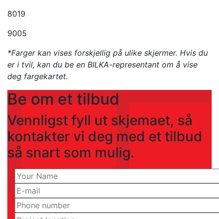
8019
9005
*Farger kan vises forskjellig på ulike skjermer. Hvis du
er i tvil, kan du be en BILKA-representant om å vise
deg fargekartet.
Be om et tilbud
Vennligst fyll ut skjemaet, så
kontakter vi deg med et tilbud
så snart som mulig.