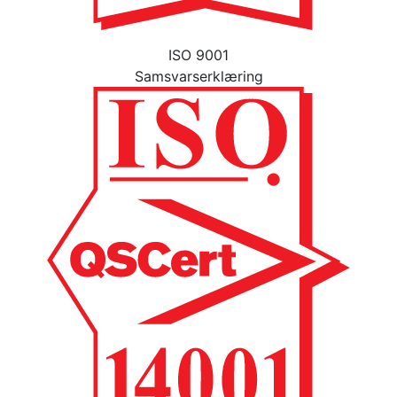
ISO 9001
Samsvarserklæring