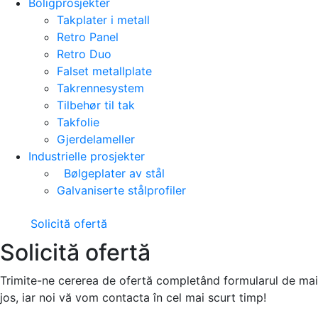
Boligprosjekter
Takplater i metall
Retro Panel
Retro Duo
Falset metallplate
Takrennesystem
Tilbehør til tak
Takfolie
Gjerdelameller
Industrielle prosjekter
Bølgeplater av stål
Galvaniserte stålprofiler
Solicită ofertă
Solicită ofertă
Trimite-ne cererea de ofertă completând formularul de mai
jos, iar noi vă vom contacta în cel mai scurt timp!