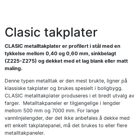
Clasic takplater
CLASIC metalltakplater er profilert i stål med en
tykkelse mellom 0,40 og 0,60 mm, sinkbelagt
(Z225-Z275) og dekket med et lag blank eller matt
maling.
Denne typen metalltak er den mest brukte, ligner på
klassiske takplater og brukes spesielt i boligbygg.
CLASIC metalltakplater produseres i et bredt utvalg av
farger. Metalltakpaneler er tilgjengelige i lengder
mellom 500 mm og 7000 mm. For lange
vannlinjelengder, der det ikke anbefales å dekke med
ett enkelt takplatepanel, må det brukes to eller flere
metalltakpaneler.