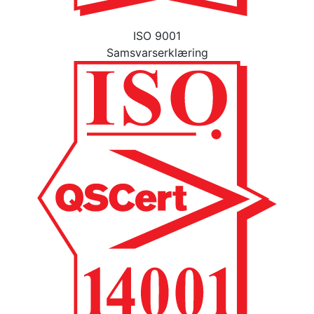
ISO 9001
Samsvarserklæring