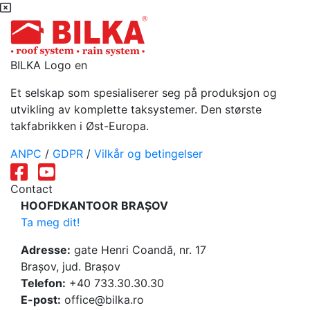
BILKA Logo en
Et selskap som spesialiserer seg på produksjon og
utvikling av komplette taksystemer. Den største
takfabrikken i Øst-Europa.
ANPC
/
GDPR
/
Vilkår og betingelser
Contact
HOOFDKANTOOR BRAȘOV
Ta meg dit!
Adresse:
gate Henri Coandă, nr. 17
Brașov, jud. Brașov
Telefon:
+40 733.30.30.30
E-post:
office@bilka.ro