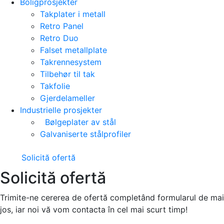
Boligprosjekter
Takplater i metall
Retro Panel
Retro Duo
Falset metallplate
Takrennesystem
Tilbehør til tak
Takfolie
Gjerdelameller
Industrielle prosjekter
Bølgeplater av stål
Galvaniserte stålprofiler
Solicită ofertă
Solicită ofertă
Trimite-ne cererea de ofertă completând formularul de mai
jos, iar noi vă vom contacta în cel mai scurt timp!