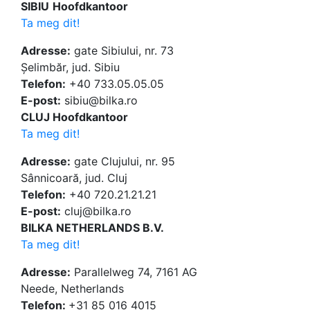
SIBIU
Hoofdkantoor
Ta meg dit!
Adresse:
gate Sibiului, nr. 73
Șelimbăr, jud. Sibiu
Telefon:
+40 733.05.05.05
E-post:
sibiu@bilka.ro
CLUJ Hoofdkantoor
Ta meg dit!
Adresse:
gate Clujului, nr. 95
Sânnicoară, jud. Cluj
Telefon:
+40 720.21.21.21
E-post:
cluj@bilka.ro
BILKA NETHERLANDS B.V.
Ta meg dit!
Adresse:
Parallelweg 74, 7161 AG
Neede, Netherlands
Telefon:
+31 85 016 4015