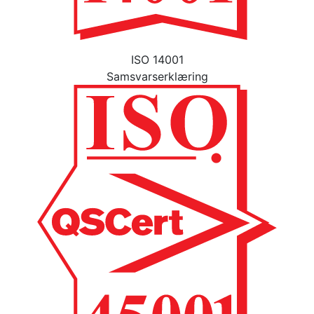
ISO 14001
Samsvarserklæring