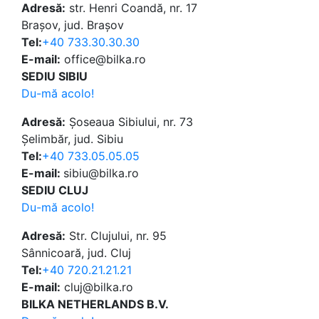
Adresă:
str. Henri Coandă, nr. 17
Brașov, jud. Brașov
Tel:
+40 733.30.30.30
E-mail:
office@bilka.ro
SEDIU SIBIU
Du-mă acolo!
Adresă:
Șoseaua Sibiului, nr. 73
Șelimbăr, jud. Sibiu
Tel:
+40 733.05.05.05
E-mail:
sibiu@bilka.ro
SEDIU CLUJ
Du-mă acolo!
Adresă:
Str. Clujului, nr. 95
Sânnicoară, jud. Cluj
Tel:
+40 720.21.21.21
E-mail:
cluj@bilka.ro
BILKA NETHERLANDS B.V.