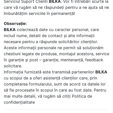
Serviciul Suport Clienti
BILKA
. Vor fi întrebări scurte la
care vă rugăm să ne răspundeți pentru a ne ajuta să ne
îmbunătățim serviciile în permanență!
Observație:
BILKA
colectează date cu caracter personal, care
includ nume, detalii de contact și alte informații
necesare pentru a răspunde solicitărilor clienților.
Aceste informații personale ne permit să soluționăm
chestiuni legate de produse, montajul acestora, service
în garanție și post – garanție, mentenanță, feedback
solicitare.
Informația furnizată este transmisă partenerilor
BILKA
cu scopul de a oferi asistență clienților care, prin
completarea formularului, sunt de acord ca datele lor
să fie procesate în scopul în care au fost date. Pentru
mai multe detalii, vă rugăm să citiți Politica de
confidențialitate