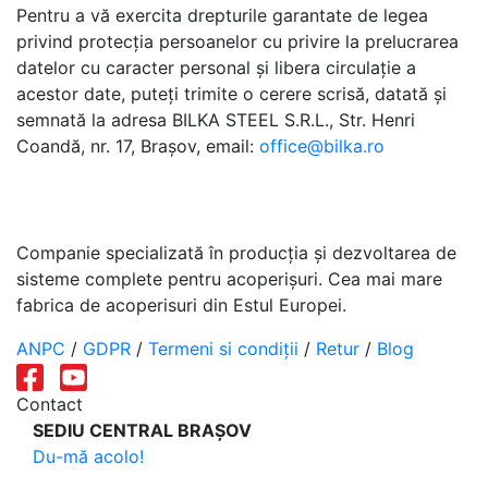
Pentru a vă exercita drepturile garantate de legea
privind protecția persoanelor cu privire la prelucrarea
datelor cu caracter personal și libera circulație a
acestor date, puteți trimite o cerere scrisă, datată și
semnată la adresa BILKA STEEL S.R.L., Str. Henri
Coandă, nr. 17, Brașov, email:
office@bilka.ro
Companie specializată în producția și dezvoltarea de
sisteme complete pentru acoperișuri. Cea mai mare
fabrica de acoperisuri din Estul Europei.
ANPC
/
GDPR
/
Termeni si condiții
/
Retur
/
Blog
Contact
SEDIU CENTRAL BRAȘOV
Du-mă acolo!