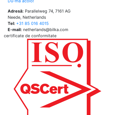
Du-mă acolo!
Adresă:
Parallelweg 74, 7161 AG
Neede, Netherlands
Tel:
+31 85 016 4015
E-mail:
netherlands@bilka.com
certificate de conformitate