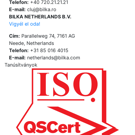
Telefon:
+40 720.21.21.21
Е-mail:
cluj@bilka.ro
BILKA NETHERLANDS B.V.
Vigyél el oda!
Cím:
Parallelweg 74, 7161 AG
Neede, Netherlands
Telefon:
+31 85 016 4015
Е-mail:
netherlands@bilka.com
Tanúsítványok