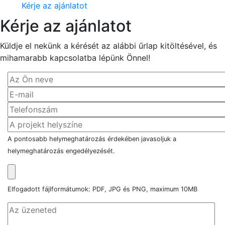
Kérje az ajánlatot
Kérje az ajánlatot
Küldje el nekünk a kérését az alábbi űrlap kitöltésével, és
mihamarabb kapcsolatba lépünk Önnel!
A pontosabb helymeghatározás érdekében javasoljuk a
helymeghatározás engedélyezését.
Elfogadott fájlformátumok: PDF, JPG és PNG, maximum 10MB