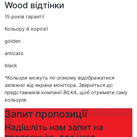
Wood відтінки
15 років гарантії
Кольору й корозії
golden
anticato
black
*Кольори можуть по-різному відображатися
залежно від екрана монітора. Зверніться до
представників компанії BILKA, щоб отримати гаму
кольорів.
Запит пропозиції
Надішліть нам запит на