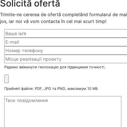
Solicită ofertă
Trimite-ne cererea de ofertă completând formularul de mai
jos, iar noi vă vom contacta în cel mai scurt timp!
Радимо ввімкнути геолокацію для підвищення точності.
Прийняті файли: PDF, JPG та PNG, максимум 10 МБ