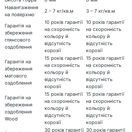
Навантаження
2 – 7 кг/кв.м
3 – 7 кг/кв.м
на поверхню
10 років гарантії
10 років гарантії
Гарантія на
на схоронність
на схоронність
збереження
кольору й
кольору й
глянсового
відсутність
відсутність
оздоблення
корозії
корозії
15 років гарантії
15 років гарантії
Гарантія на
на схоронність
на схоронність
збереження
кольору й
кольору й
матового
відсутність
відсутність
оздоблення
корозії
корозії
15 років гарантії
15 років гарантії
Гарантія на
на схоронність
на схоронність
збереження
кольору й
кольору й
оздоблення
відсутність
відсутність
Wood
корозії
корозії
30 років гарантії
30 років гарантії