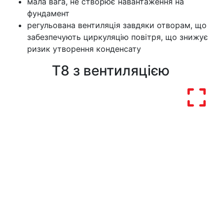
мала вага, не створює навантаження на
фундамент
регульована вентиляція завдяки отворам, що
забезпечують циркуляцію повітря, що знижує
ризик утворення конденсату
T8 з вентиляцією