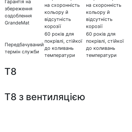
Гарантія на
на схоронність
на схоронність
збереження
кольору й
кольору й
оздоблення
відсутність
відсутність
GrandeMat
корозії
корозії
60 років для
60 років для
покрівлі, стійкої
покрівлі, стійкої
Передбачуваний
до коливань
до коливань
термін служби
температури
температури
T8
T8 з вентиляцією