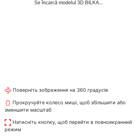
Se încarcă modelul 3D BILKA...
Поверніть зображення на 360 градусів
Прокручуйте колесо миші, щоб збільшити або
зменшити масштаб
Натисніть кнопку, щоб перейти в повноекранний
режим