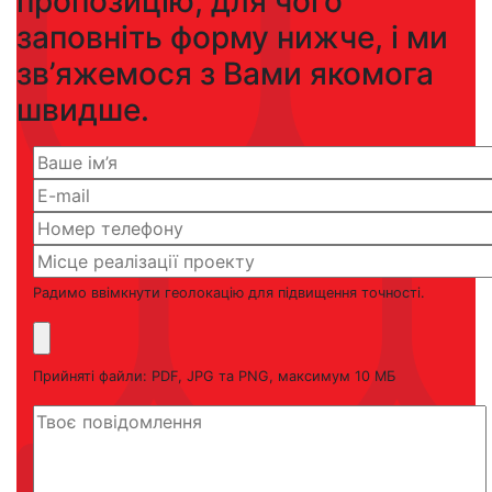
пропозицію, для чого
заповніть форму нижче, і ми
зв’яжемося з Вами якомога
швидше.
Радимо ввімкнути геолокацію для підвищення точності.
Прийняті файли: PDF, JPG та PNG, максимум 10 МБ