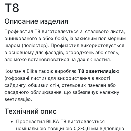
T8
Описание изделия
Профнастил T8 виготовляється зі сталевого листа,
оцинкованого з обох боків, із захисним полімерним
шаром (поліестер). Профнастил використовується
в основному для фасадів, огороджень або стель,
але може встановлюватися на дах як настил.
Компанія Bilka також виробляє
T8 з вентиляціє
ю
(гофровані листи) для використання в якості
сайдингу, обшивки стін, стельових панелей або
фасадного облицювання, що забезпечує належну
вентиляцію.
Технічний опис
Профнастил BILKA T8 виготовляється
номінальною товщиною 0,3-0,6 мм відповідно