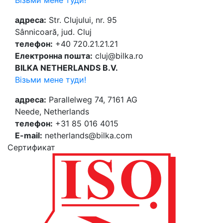
адреса:
Str. Clujului, nr. 95
Sânnicoară, jud. Cluj
телефон:
+40 720.21.21.21
Електронна пошта:
cluj@bilka.ro
BILKA NETHERLANDS B.V.
Візьми мене туди!
адреса:
Parallelweg 74, 7161 AG
Neede, Netherlands
телефон:
+31 85 016 4015
E-mail:
netherlands@bilka.com
Cертификат