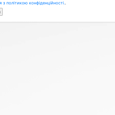
 з політикою конфіденційності.
.