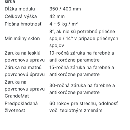
šírka
Dĺžka modulu
350 / 400 mm
Celková výška
42 mm
Plošná hmotnosť
4 - 5 kg / m²
8°, ak nie sú potrebné priečne
Minimálny sklon
spoje / 14° v prípade priečnych
spojov
Záruka na lesklú
10-ročná záruka na farebné a
povrchovú úpravu
antikorózne parametre
Záruka na matnú
15-ročná záruka na farebné a
povrchovú úpravu
antikorózne parametre
Záruka na
30-ročná záruka na farebné a
povrchovú úpravu
antikorózne parametre
GrandeMat
Predpokladaná
60 rokov pre strechu, odolnosť
životnosť
voči teplotným zmenám