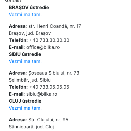
Kontakt
BRAȘOV ústredie
Vezmi ma tam!
Adresa:
str. Henri Coandă, nr. 17
Brașov, jud. Brașov
Telefón:
+40 733.30.30.30
E-mail:
office@bilka.ro
SIBIU ústredie
Vezmi ma tam!
Adresa:
Șoseaua Sibiului, nr. 73
Șelimbăr, jud. Sibiu
Telefón:
+40 733.05.05.05
E-mail:
sibiu@bilka.ro
CLUJ ústredie
Vezmi ma tam!
Adresa:
Str. Clujului, nr. 95
Sânnicoară, jud. Cluj