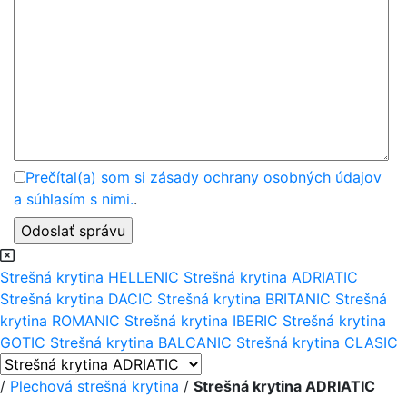
Prečítal(a) som si zásady ochrany osobných údajov
a súhlasím s nimi.
.
Strešná krytina HELLENIC
Strešná krytina ADRIATIC
Strešná krytina DACIC
Strešná krytina BRITANIC
Strešná
krytina ROMANIC
Strešná krytina IBERIC
Strešná krytina
GOTIC
Strešná krytina BALCANIC
Strešná krytina CLASIC
/
Plechová strešná krytina
/
Strešná krytina ADRIATIC