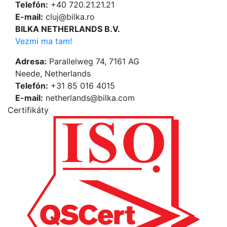
Telefón:
+40 720.21.21.21
E-mail:
cluj@bilka.ro
BILKA NETHERLANDS B.V.
Vezmi ma tam!
Adresa:
Parallelweg 74, 7161 AG
Neede, Netherlands
Telefón:
+31 85 016 4015
E-mail:
netherlands@bilka.com
Certifikáty