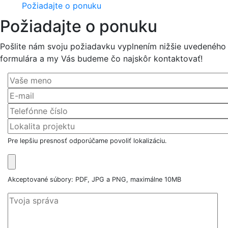
Požiadajte o ponuku
Požiadajte o ponuku
Pošlite nám svoju požiadavku vyplnením nižšie uvedeného
formulára a my Vás budeme čo najskôr kontaktovať!
Pre lepšiu presnosť odporúčame povoliť lokalizáciu.
Akceptované súbory: PDF, JPG a PNG, maximálne 10MB