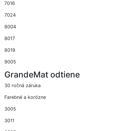
7016
7024
8004
8017
8019
9005
GrandeMat odtiene
30 ročná záruka
Farebné a korózne
3005
3011