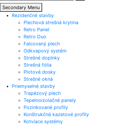
Secondary Menu
Rezidenčné stavby
Plechová strešná krytina
Retro Panel
Retro Duo
Falcovaný plech
Odkvapový systém
Strešné doplnky
Strešná fólia
Plotové dosky
Strešné okná
Priemyselné stavby
Trapézový plech
Tepelnoizolačné panely
Pozinkované profily
Konštrukčné kazetové profily
Kotviace systémy