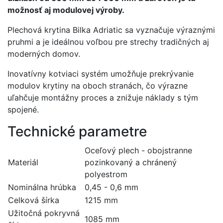
možnosť aj modulovej výroby.
Plechová krytina Bilka Adriatic sa vyznačuje výraznými
pruhmi a je ideálnou voľbou pre strechy tradičných aj
moderných domov.
Inovatívny kotviaci systém umožňuje prekrývanie
modulov krytiny na oboch stranách, čo výrazne
uľahčuje montážny proces a znižuje náklady s tým
spojené.
Technické parametre
Oceľový plech - obojstranne
Materiál
pozinkovaný a chránený
polyestrom
Nominálna hrúbka
0,45 - 0,6 mm
Celková šírka
1215 mm
Užitočná pokryvná
1085 mm