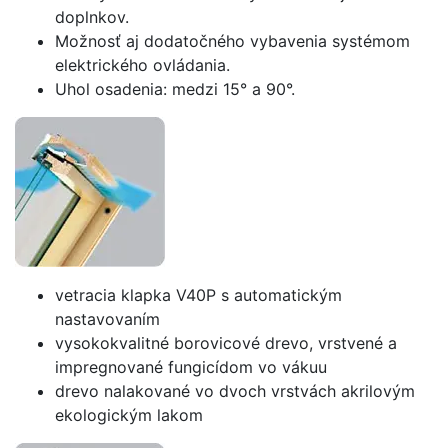
doplnkov.
Možnosť aj dodatočného vybavenia systémom
elektrického ovládania.
Uhol osadenia: medzi 15° a 90°.
vetracia klapka V40P s automatickým
nastavovaním
vysokokvalitné borovicové drevo, vrstvené a
impregnované fungicídom vo vákuu
drevo nalakované vo dvoch vrstvách akrilovým
ekologickým lakom