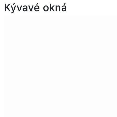
Kývavé okná