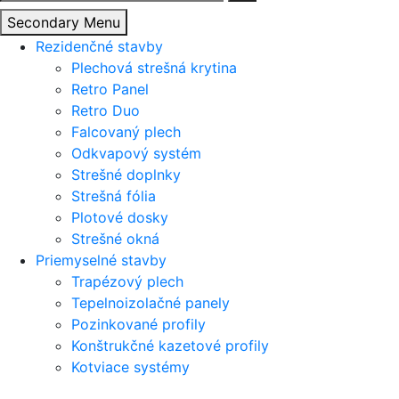
Secondary Menu
Rezidenčné stavby
Plechová strešná krytina
Retro Panel
Retro Duo
Falcovaný plech
Odkvapový systém
Strešné doplnky
Strešná fólia
Plotové dosky
Strešné okná
Priemyselné stavby
Trapézový plech
Tepelnoizolačné panely
Pozinkované profily
Konštrukčné kazetové profily
Kotviace systémy