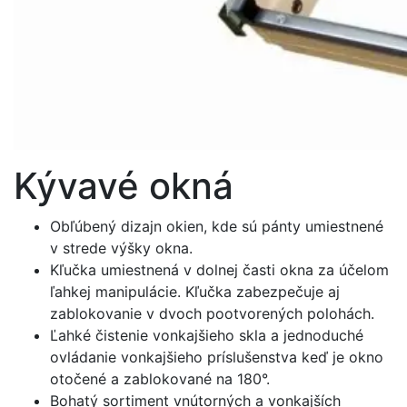
Kývavé okná
Obľúbený dizajn okien, kde sú pánty umiestnené
v strede výšky okna.
Kľučka umiestnená v dolnej časti okna za účelom
ľahkej manipulácie. Kľučka zabezpečuje aj
zablokovanie v dvoch pootvorených polohách.
Ľahké čistenie vonkajšieho skla a jednoduché
ovládanie vonkajšieho príslušenstva keď je okno
otočené a zablokované na 180°.
Bohatý sortiment vnútorných a vonkajších