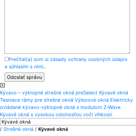
Prečítal(a) som si zásady ochrany osobných údajov
a súhlasím s nimi.
.
Kývavo – výklopné strešné okná preSelect
Kývavé okná
Tesniace rámy pre strešné okná
Výlezové okná
Elektricky
ovládané kývavo-výklopné okná s modulom Z-Wave
Kývavé okná s vysokou odolnosťou voči vlhkosti
/
Strešné okná
/
Kývavé okná