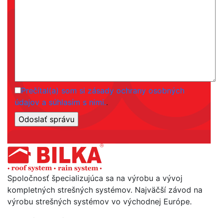
Prečítal(a) som si zásady ochrany osobných
údajov a súhlasím s nimi.
.
Spoločnosť špecializujúca sa na výrobu a vývoj
kompletných strešných systémov. Najväčší závod na
výrobu strešných systémov vo východnej Európe.