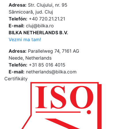
Adresa:
Str. Clujului, nr. 95
Sânnicoară, jud. Cluj
Telefón:
+40 720.21.21.21
E-mail:
cluj@bilka.ro
BILKA NETHERLANDS B.V.
Vezmi ma tam!
Adresa:
Parallelweg 74, 7161 AG
Neede, Netherlands
Telefón:
+31 85 016 4015
E-mail:
netherlands@bilka.com
Certifikáty