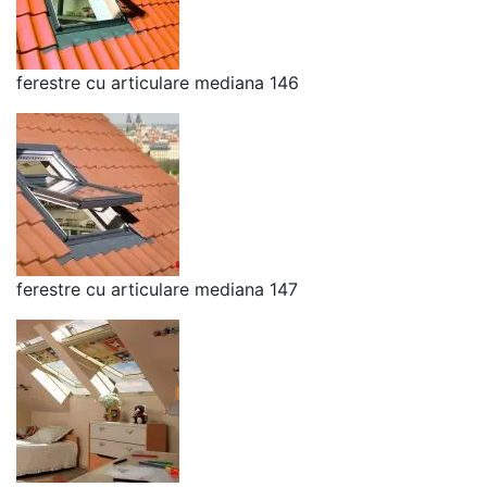
ferestre cu articulare mediana 146
ferestre cu articulare mediana 147