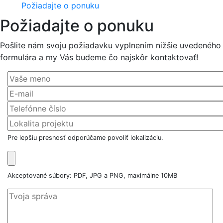
Požiadajte o ponuku
Požiadajte o ponuku
Pošlite nám svoju požiadavku vyplnením nižšie uvedeného
formulára a my Vás budeme čo najskôr kontaktovať!
Pre lepšiu presnosť odporúčame povoliť lokalizáciu.
Akceptované súbory: PDF, JPG a PNG, maximálne 10MB