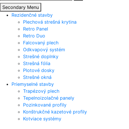
Secondary Menu
Rezidenčné stavby
Plechová strešná krytina
Retro Panel
Retro Duo
Falcovaný plech
Odkvapový systém
Strešné doplnky
Strešná fólia
Plotové dosky
Strešné okná
Priemyselné stavby
Trapézový plech
Tepelnoizolačné panely
Pozinkované profily
Konštrukčné kazetové profily
Kotviace systémy