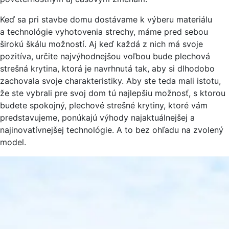
Keď sa pri stavbe domu dostávame k výberu materiálu
a technológie vyhotovenia strechy, máme pred sebou
širokú škálu možností. Aj keď každá z nich má svoje
pozitíva, určite najvýhodnejšou voľbou bude plechová
strešná krytina, ktorá je navrhnutá tak, aby si dlhodobo
zachovala svoje charakteristiky. Aby ste teda mali istotu,
že ste vybrali pre svoj dom tú najlepšiu možnosť, s ktorou
budete spokojný, plechové strešné krytiny, ktoré vám
predstavujeme, ponúkajú výhody najaktuálnejšej a
najinovatívnejšej technológie. A to bez ohľadu na zvolený
model.