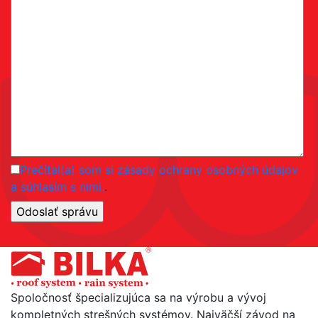
Prečítal(a) som si zásady ochrany osobných údajov
a súhlasím s nimi.
.
Spoločnosť špecializujúca sa na výrobu a vývoj
kompletných strešných systémov. Najväčší závod na