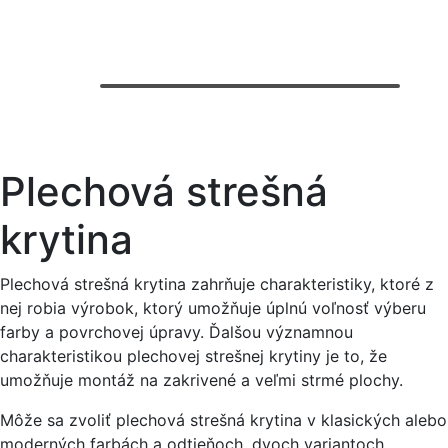
Plechová strešná
krytina
Plechová strešná krytina zahrňuje charakteristiky, ktoré z
nej robia výrobok, ktorý umožňuje úplnú voľnosť výberu
farby a povrchovej úpravy. Ďalšou významnou
charakteristikou plechovej strešnej krytiny je to, že
umožňuje montáž na zakrivené a veľmi strmé plochy.
Môže sa zvoliť plechová strešná krytina v klasických alebo
moderných farbách a odtieňoch, dvoch variantoch