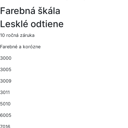
Farebná škála
Lesklé odtiene
10 ročná záruka
Farebné a korózne
3000
3005
3009
3011
5010
6005
7016