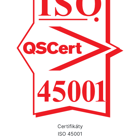
Certifikáty
ISO 45001