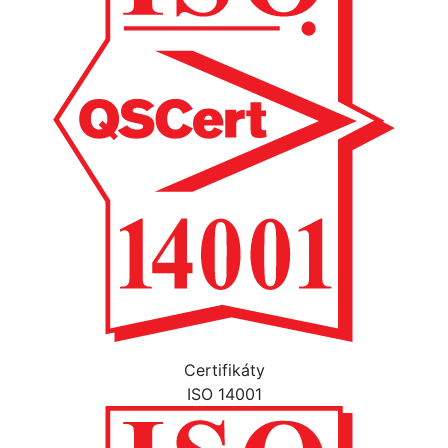
Certifikáty
ISO 14001