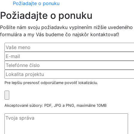
Požiadajte o ponuku
Požiadajte o ponuku
Pošlite nám svoju požiadavku vyplnením nižšie uvedeného
formulára a my Vás budeme čo najskôr kontaktovať!
Pre lepšiu presnosť odporúčame povoliť lokalizáciu.
Akceptované súbory: PDF, JPG a PNG, maximálne 10MB