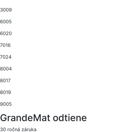
3009
6005
6020
7016
7024
8004
8017
8019
9005
GrandeMat odtiene
30 ročná záruka