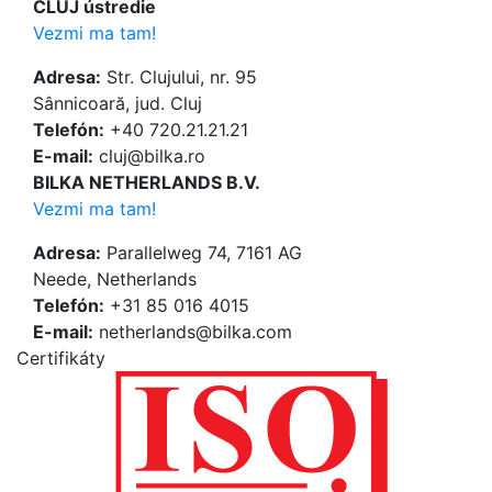
CLUJ ústredie
Vezmi ma tam!
Adresa:
Str. Clujului, nr. 95
Sânnicoară, jud. Cluj
Telefón:
+40 720.21.21.21
E-mail:
cluj@bilka.ro
BILKA NETHERLANDS B.V.
Vezmi ma tam!
Adresa:
Parallelweg 74, 7161 AG
Neede, Netherlands
Telefón:
+31 85 016 4015
E-mail:
netherlands@bilka.com
Certifikáty