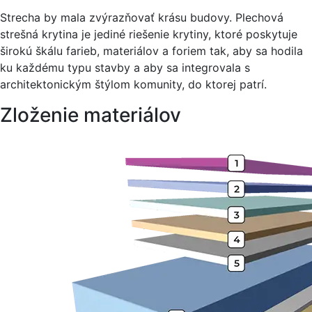
Strecha by mala zvýrazňovať krásu budovy. Plechová
strešná krytina je jediné riešenie krytiny, ktoré poskytuje
širokú škálu farieb, materiálov a foriem tak, aby sa hodila
ku každému typu stavby a aby sa integrovala s
architektonickým štýlom komunity, do ktorej patrí.
Zloženie materiálov