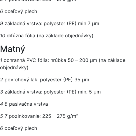
6
oceľový plech
9
základná vrstva: polyester (PE) min 7 µm
10
difúzna fólia (na základe objednávky)
Matný
1
ochranná PVC fólia: hrúbka 50 – 200 μm (na základe
objednávky)
2
povrchový lak: polyester (PE) 35 µm
3
základná vrstva: polyester (PE) min. 5 µm
4
8
pasivačná vrstva
5
7
pozinkovanie: 225 – 275 g/m²
6
oceľový plech