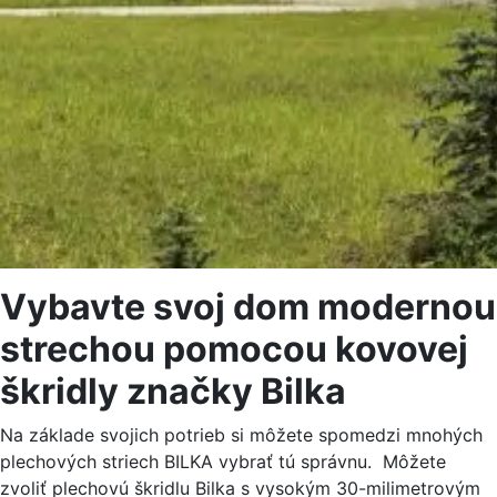
Vybavte svoj dom modernou
strechou pomocou kovovej
škridly značky Bilka
Na základe svojich potrieb si môžete spomedzi mnohých
plechových striech BILKA vybrať tú správnu. Môžete
zvoliť plechovú škridlu Bilka s vysokým 30-milimetrovým