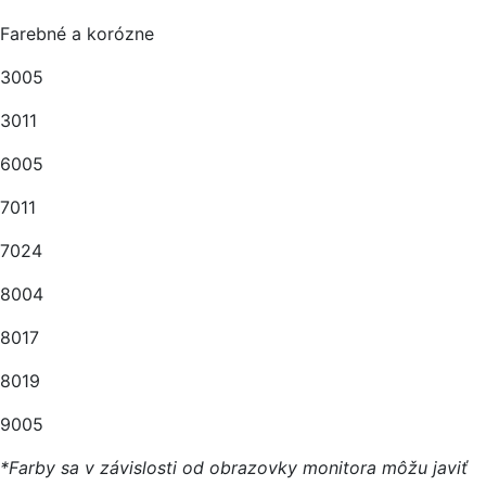
Farebné a korózne
3005
3011
6005
7011
7024
8004
8017
8019
9005
*Farby sa v závislosti od obrazovky monitora môžu javiť