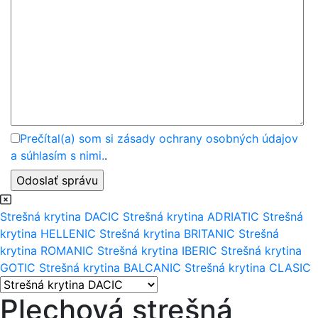
Prečítal(a) som si zásady ochrany osobných údajov
a súhlasím s nimi.
.
Strešná krytina DACIC
Strešná krytina ADRIATIC
Strešná
krytina HELLENIC
Strešná krytina BRITANIC
Strešná
krytina ROMANIC
Strešná krytina IBERIC
Strešná krytina
GOTIC
Strešná krytina BALCANIC
Strešná krytina CLASIC
Plechová strešná