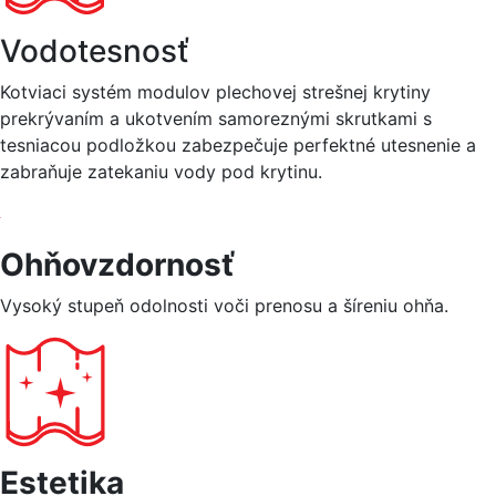
Vodotesnosť
Kotviaci systém modulov plechovej strešnej krytiny
prekrývaním a ukotvením samoreznými skrutkami s
tesniacou podložkou zabezpečuje perfektné utesnenie a
zabraňuje zatekaniu vody pod krytinu.
Ohňovzdornosť
Vysoký stupeň odolnosti voči prenosu a šíreniu ohňa.
Estetika