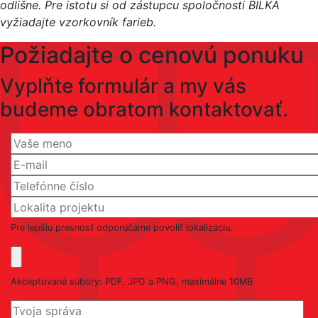
odlišne. Pre istotu si od zástupcu spoločnosti BILKA
vyžiadajte vzorkovník farieb.
Požiadajte o cenovú ponuku
Vyplňte formulár a my vás
budeme obratom kontaktovať.
Pre lepšiu presnosť odporúčame povoliť lokalizáciu.
Akceptované súbory: PDF, JPG a PNG, maximálne 10MB