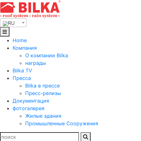
Skip
to
content
RU
Home
Компания
О компании Bilka
награды
Bilka TV
Пресса
Bilka в прессе
Пресс-релизы
Документация
фотогалерея
Жилые здания
Промышленные Сооружения
Найти: