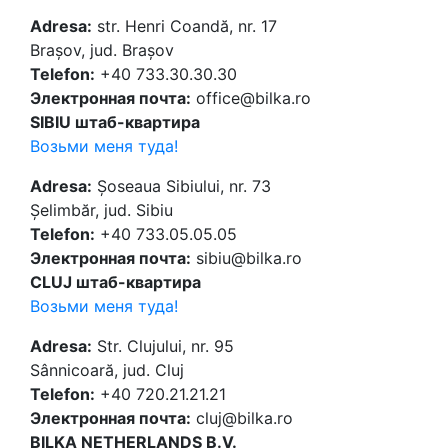
Adresa:
str. Henri Coandă, nr. 17
Brașov, jud. Brașov
Telefon:
+40 733.30.30.30
Электронная почта:
office@bilka.ro
SIBIU штаб-квартира
Возьми меня туда!
Adresa:
Șoseaua Sibiului, nr. 73
Șelimbăr, jud. Sibiu
Telefon:
+40 733.05.05.05
Электронная почта:
sibiu@bilka.ro
CLUJ штаб-квартира
Возьми меня туда!
Adresa:
Str. Clujului, nr. 95
Sânnicoară, jud. Cluj
Telefon:
+40 720.21.21.21
Электронная почта:
cluj@bilka.ro
BILKA NETHERLANDS B.V.